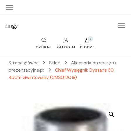
ringy
0
SZUKAJ
ZALOGUJ
0,00ZŁ
Strona główna
Sklep
Akcesoria do sprzętu
prezentacyjnego
Chief Wysięgnik Dystans 30
45Cm Gwintowany (CMS012018)