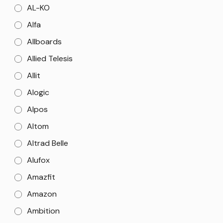
AL-KO
Alfa
Allboards
Allied Telesis
Allit
Alogic
Alpos
Altom
Altrad Belle
Alufox
Amazfit
Amazon
Ambition