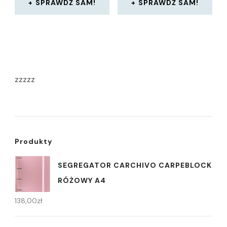
SPRAWDŹ SAM!
SPRAWDŹ SAM!
zzzzz
Produkty
SEGREGATOR CARCHIVO CARPEBLOCK
RÓŻOWY A4
138,00
zł