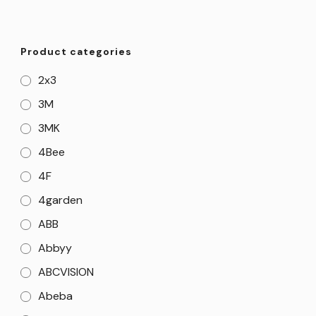
Product categories
2x3
3M
3MK
4Bee
4F
4garden
ABB
Abbyy
ABCVISION
Abeba