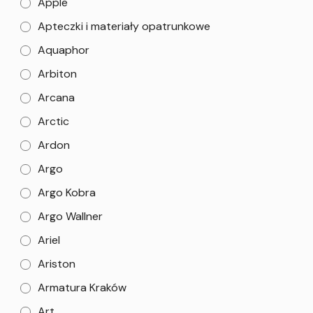
Apple
Apteczki i materiały opatrunkowe
Aquaphor
Arbiton
Arcana
Arctic
Ardon
Argo
Argo Kobra
Argo Wallner
Ariel
Ariston
Armatura Kraków
Art