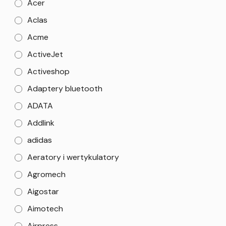
Acer
Aclas
Acme
ActiveJet
Activeshop
Adaptery bluetooth
ADATA
Addlink
adidas
Aeratory i wertykulatory
Agromech
Aigostar
Aimotech
Airpress