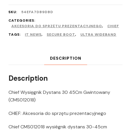
SKU:
54EFA7DB9DBD
CATEGORIES:
AKCESORIA DO SPRZĘTU PREZENTACYJNEGO
,
CHIEF
TAGS:
IT NEWS
,
SECURE BOOT
,
ULTRA WIDEBAND
DESCRIPTION
Description
Chief Wysięgnik Dystans 30 45Cm Gwintowany
(CMS012018)
CHIEF: Akcesoria do sprzętu prezentacyjnego
Chief CMS012018 wysiégnik dystans 30-45cm