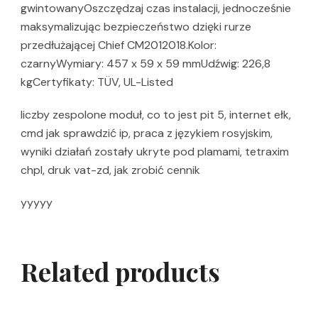
gwintowanyOszczędzaj czas instalacji, jednocześnie
maksymalizując bezpieczeństwo dzięki rurze
przedłużającej Chief CM2012018.Kolor:
czarnyWymiary: 457 x 59 x 59 mmUdźwig: 226,8
kgCertyfikaty: TÜV, UL-Listed
liczby zespolone moduł, co to jest pit 5, internet ełk,
cmd jak sprawdzić ip, praca z językiem rosyjskim,
wyniki działań zostały ukryte pod plamami, tetraxim
chpl, druk vat-zd, jak zrobić cennik
yyyyy
Related products