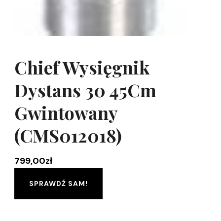
Chief Wysięgnik
Dystans 30 45Cm
Gwintowany
(CMS012018)
799,00
zł
SPRAWDŹ SAM!