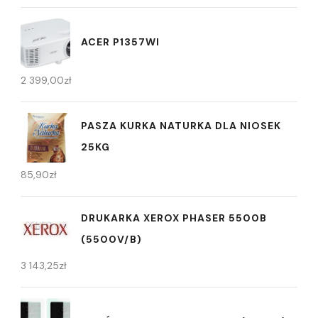
ACER P1357WI
2 399,00
zł
PASZA KURKA NATURKA DLA NIOSEK
25KG
85,90
zł
DRUKARKA XEROX PHASER 5500B
(5500V/B)
3 143,25
zł