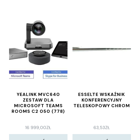
YEALINK MVC640
ESSELTE WSKAŹNIK
ZESTAW DLA
KONFERENCYJNY
MICROSOFT TEAMS
TELESKOPOWY CHROM
ROOMS C2 050 (778)
16 999,00
ZŁ
63,53
ZŁ