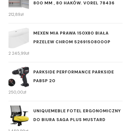
800 MM , 80 HAKÓW. VOREL 78436
212,89
zł
MEXEN MIA PRAWA 150X80 BIAŁA
PRZELEW CHROM 52691508000P
2 245,99
zł
PARKSIDE PERFORMANCE PARKSIDE
PABSP 20
250,00
zł
UNIQUEMEBLE FOTEL ERGONOMICZNY
DO BIURA SAGA PLUS MUSTARD