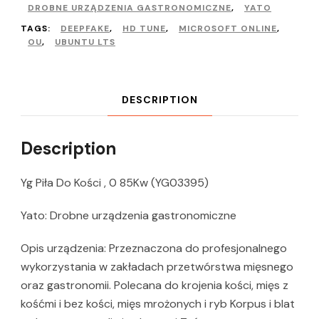
DROBNE URZĄDZENIA GASTRONOMICZNE
,
YATO
TAGS:
DEEPFAKE
,
HD TUNE
,
MICROSOFT ONLINE
,
OU
,
UBUNTU LTS
DESCRIPTION
Description
Yg Piła Do Kości , 0 85Kw (YG03395)
Yato: Drobne urządzenia gastronomiczne
Opis urządzenia: Przeznaczona do profesjonalnego
wykorzystania w zakładach przetwórstwa mięsnego
oraz gastronomii. Polecana do krojenia kości, mięs z
kośćmi i bez kości, mięs mrożonych i ryb Korpus i blat