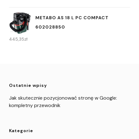
METABO AS 18 L PC COMPACT
602028850
445,35
zł
Ostatnie wpisy
Jak skutecznie pozycjonować stronę w Google:
kompletny przewodnik
Kategorie