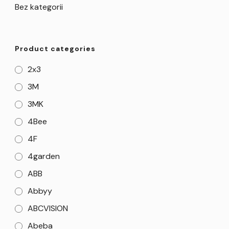
Bez kategorii
Product categories
2x3
3M
3MK
4Bee
4F
4garden
ABB
Abbyy
ABCVISION
Abeba