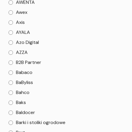
AWENTA
Awex
Axis
AYALA
Azo Digital
AZZA
B2B Partner
Babaco
BaByliss
Bahco
Baks
Baldocer
Barki i stoliki ogrodowe