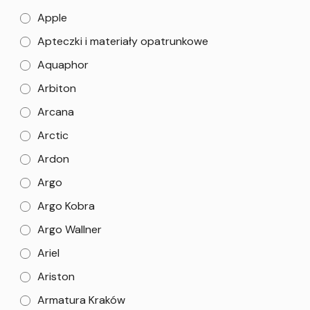
Apple
Apteczki i materiały opatrunkowe
Aquaphor
Arbiton
Arcana
Arctic
Ardon
Argo
Argo Kobra
Argo Wallner
Ariel
Ariston
Armatura Kraków