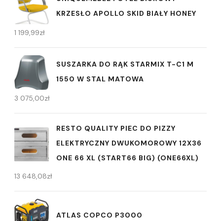
KRZESŁO APOLLO SKID BIAŁY HONEY
1 199,99
zł
SUSZARKA DO RĄK STARMIX T-C1 M
1550 W STAL MATOWA
3 075,00
zł
RESTO QUALITY PIEC DO PIZZY
ELEKTRYCZNY DWUKOMOROWY 12X36
ONE 66 XL (START66 BIG) (ONE66XL)
13 648,08
zł
ATLAS COPCO P3000