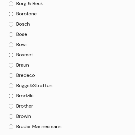
Borg & Beck
Borofone
Bosch
Bose
Bowi
Boxmet
Braun
Bredeco
Briggs&Stratton
Brodziki
Brother
Browin
Bruder Mannesmann