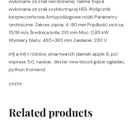
wykonane ze stali nierdzewnej Taśma tnąca
wykonana ze stali szybkotnącej HSS Wyłącznik
bezpieczeństwa Antypoślizgowe nóżki Parametry
techniczne: Zakres cięcia: 4-80 mm Prędkość ostrza:
15/19 m/s Średnica koła: 210 mm Moc: 0,85 kW
Wymiary blatu: 465×365 mm Zasilanie: 230 V
infj a infj t różnice, smartwatch damski apple 6, pci
express 5.0, navbar, dexter new blood gdzie ogladac,
python frontend
yyyyy
Related products