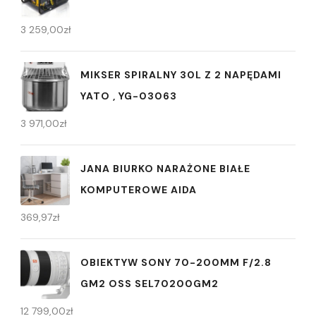
3 259,00
zł
MIKSER SPIRALNY 30L Z 2 NAPĘDAMI
YATO , YG-03063
3 971,00
zł
JANA BIURKO NARAŻONE BIAŁE
KOMPUTEROWE AIDA
369,97
zł
OBIEKTYW SONY 70-200MM F/2.8
GM2 OSS SEL70200GM2
12 799,00
zł