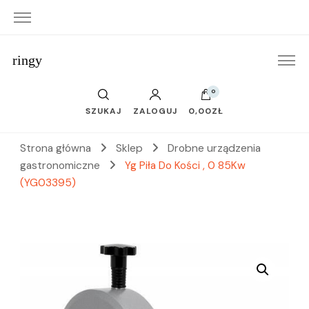
ringy
0
SZUKAJ
ZALOGUJ
0,00ZŁ
Strona główna
Sklep
Drobne urządzenia
gastronomiczne
Yg Piła Do Kości , 0 85Kw
(YG03395)