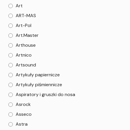
Art
ART-MAS
Art-Pol
Art.Master
Arthouse
Artnico
Artsound
Artykuły papiernicze
Artykuły piśmiennicze
Aspiratory i gruszki do nosa
Asrock
Asseco
Astra