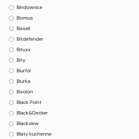
Bindownice
Biomus
Bissell
Bitdefender
Bituxx
Bity
Biurfol
Biurka
Bixolon
Black Point
Black&Decker
Blackview
Blaty kuchenne