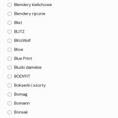
Blendery kielichowe
Blendery ręczne
Blist
BLITZ
BlitzWolf
Blow
Blue Print
Bluzki damskie
BODYFIT
Bokserki i szorty
Bomag
Bomann
Bonsaii