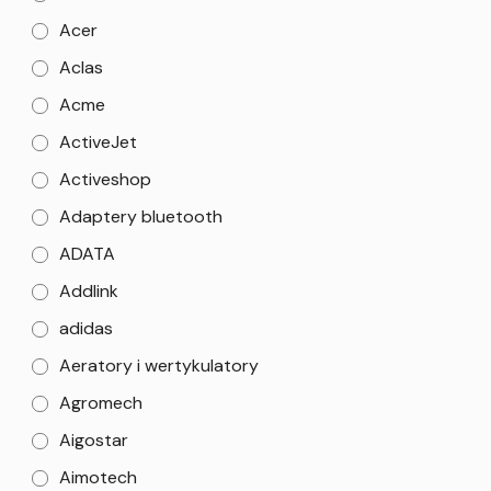
Acer
Aclas
Acme
ActiveJet
Activeshop
Adaptery bluetooth
ADATA
Addlink
adidas
Aeratory i wertykulatory
Agromech
Aigostar
Aimotech