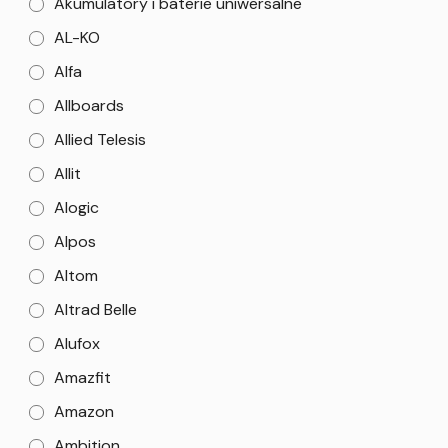
Akumulatory i baterie uniwersalne
AL-KO
Alfa
Allboards
Allied Telesis
Allit
Alogic
Alpos
Altom
Altrad Belle
Alufox
Amazfit
Amazon
Ambition