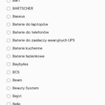
Bart
BARTSCHER
Baseus
Baterie do laptopów
Baterie do telefonów
Baterie do zasilaczy awaryjnych UPS
Baterie kuchenne
Baterie łazienkowe
Baybyliss
BCS
Beam
Beauty System
Bejot
Belle