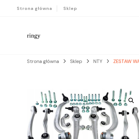
Strona główna
Sklep
ringy
Strona główna
Sklep
NTY
ZESTAW WA