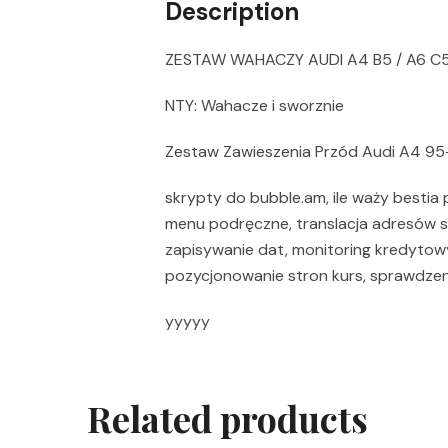
Description
ZESTAW WAHACZY AUDI A4 B5 / A6 
NTY: Wahacze i sworznie
Zestaw Zawieszenia Przód Audi A4 9
skrypty do bubble.am, ile waży bestia
menu podręczne, translacja adresów s
zapisywanie dat, monitoring kredytow
pozycjonowanie stron kurs, sprawdzen
yyyyy
Related products