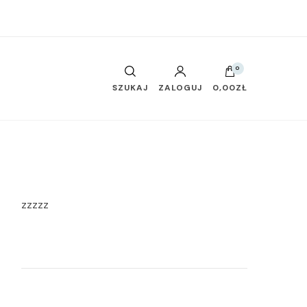
0
SZUKAJ
ZALOGUJ
0,00ZŁ
zzzzz