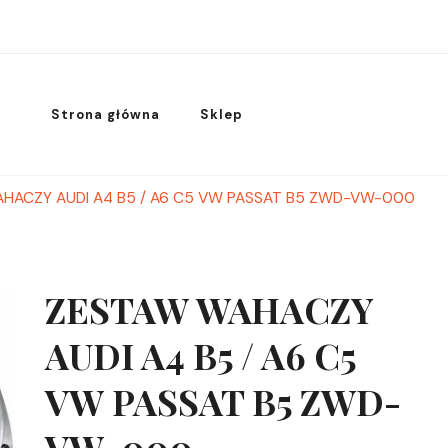
Strona główna
Sklep
HACZY AUDI A4 B5 / A6 C5 VW PASSAT B5 ZWD-VW-000
ZESTAW WAHACZY
AUDI A4 B5 / A6 C5
VW PASSAT B5 ZWD-
VW-000