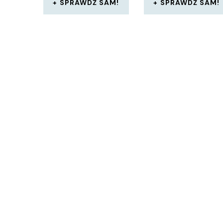
SPRAWDŹ SAM!
SPRAWDŹ SAM!