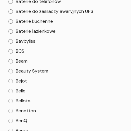
Baterie do telefonów
Baterie do zasilaczy awaryjnych UPS
Baterie kuchenne
Baterie łazienkowe
Baybyliss
BCS
Beam
Beauty System
Bejot
Belle
Bellota
Benetton
BenQ
Benro