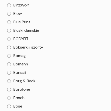
BlitzWolf
Blow
Blue Print
Bluzki damskie
BODYFIT
Bokserki i szorty
Bomag
Bomann
Bonsaii
Borg & Beck
Borofone
Bosch
Bose