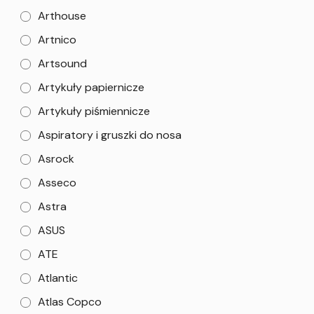
Arthouse
Artnico
Artsound
Artykuły papiernicze
Artykuły piśmiennicze
Aspiratory i gruszki do nosa
Asrock
Asseco
Astra
ASUS
ATE
Atlantic
Atlas Copco