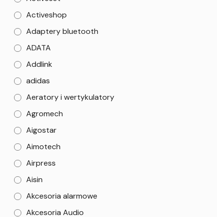
Activeshop
Adaptery bluetooth
ADATA
Addlink
adidas
Aeratory i wertykulatory
Agromech
Aigostar
Aimotech
Airpress
Aisin
Akcesoria alarmowe
Akcesoria Audio