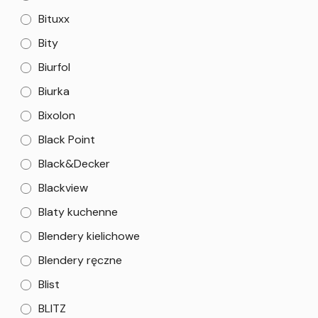
Bituxx
Bity
Biurfol
Biurka
Bixolon
Black Point
Black&Decker
Blackview
Blaty kuchenne
Blendery kielichowe
Blendery ręczne
Blist
BLITZ