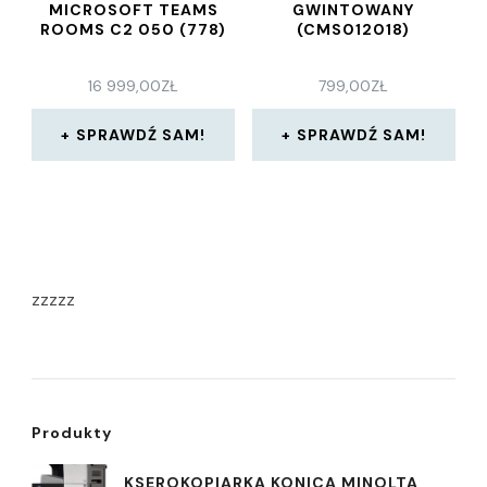
MICROSOFT TEAMS
GWINTOWANY
ROOMS C2 050 (778)
(CMS012018)
16 999,00
ZŁ
799,00
ZŁ
SPRAWDŹ SAM!
SPRAWDŹ SAM!
zzzzz
Produkty
KSEROKOPIARKA KONICA MINOLTA