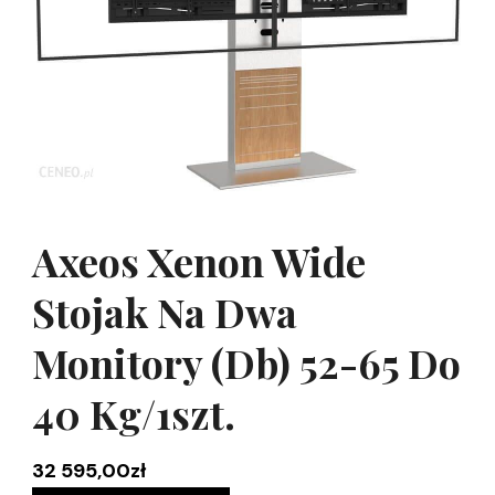
Axeos Xenon Wide
Stojak Na Dwa
Monitory (Db) 52-65 Do
40 Kg/1szt.
32 595,00
zł