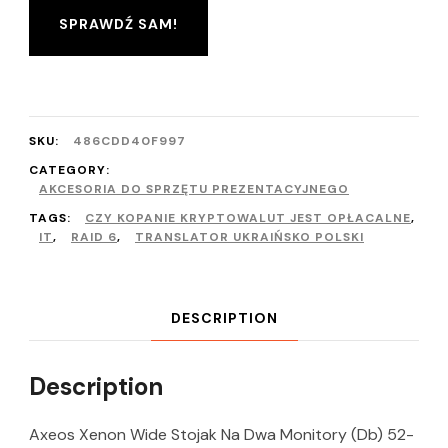
SPRAWDŹ SAM!
SKU:
486CDD40F997
CATEGORY:
AKCESORIA DO SPRZĘTU PREZENTACYJNEGO
TAGS:
CZY KOPANIE KRYPTOWALUT JEST OPŁACALNE
,
IT
,
RAID 6
,
TRANSLATOR UKRAIŃSKO POLSKI
DESCRIPTION
Description
Axeos Xenon Wide Stojak Na Dwa Monitory (Db) 52-