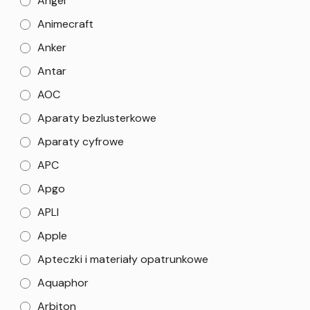
Angel
Animecraft
Anker
Antar
AOC
Aparaty bezlusterkowe
Aparaty cyfrowe
APC
Apgo
APLI
Apple
Apteczki i materiały opatrunkowe
Aquaphor
Arbiton