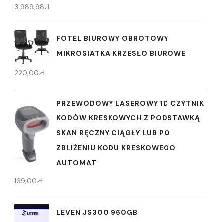
3 989,98
zł
FOTEL BIUROWY OBROTOWY
MIKROSIATKA KRZESŁO BIUROWE
220,00
zł
PRZEWODOWY LASEROWY 1D CZYTNIK
KODÓW KRESKOWYCH Z PODSTAWKĄ
SKAN RĘCZNY CIĄGŁY LUB PO
ZBLIŻENIU KODU KRESKOWEGO
AUTOMAT
169,00
zł
LEVEN JS300 960GB