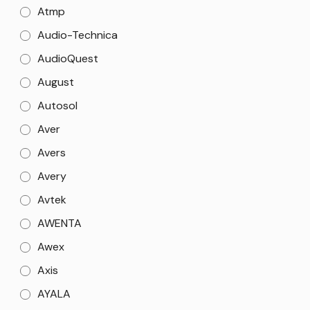
Atmp
Audio-Technica
AudioQuest
August
Autosol
Aver
Avers
Avery
Avtek
AWENTA
Awex
Axis
AYALA