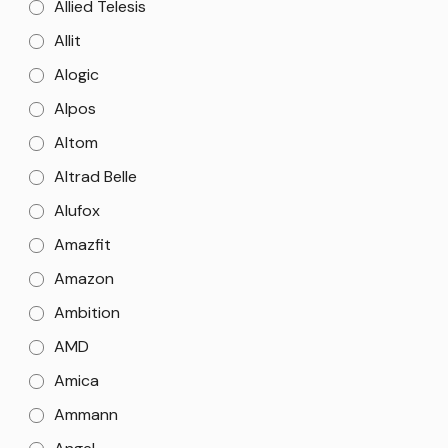
Allied Telesis
Allit
Alogic
Alpos
Altom
Altrad Belle
Alufox
Amazfit
Amazon
Ambition
AMD
Amica
Ammann