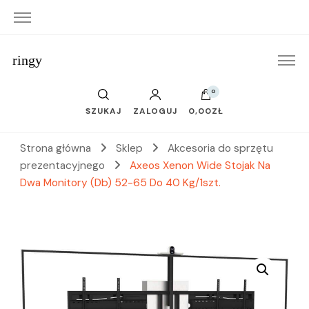
ringy
0
SZUKAJ
ZALOGUJ
0,00ZŁ
Strona główna
Sklep
Akcesoria do sprzętu
prezentacyjnego
Axeos Xenon Wide Stojak Na
Dwa Monitory (Db) 52-65 Do 40 Kg/1szt.