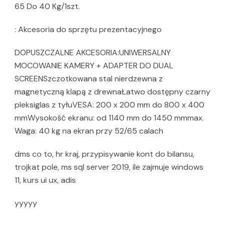
65 Do 40 Kg/1szt.
: Akcesoria do sprzętu prezentacyjnego
DOPUSZCZALNE AKCESORIA:UNIWERSALNY
MOCOWANIE KAMERY + ADAPTER DO DUAL
SCREENSzczotkowana stal nierdzewna z
magnetyczną klapą z drewnaŁatwo dostępny czarny
pleksiglas z tyłuVESA: 200 x 200 mm do 800 x 400
mmWysokość ekranu: od 1140 mm do 1450 mmmax.
Waga: 40 kg na ekran przy 52/65 calach
dms co to, hr kraj, przypisywanie kont do bilansu,
trojkat pole, ms sql server 2019, ile zajmuje windows
11, kurs ui ux, adis
yyyyy