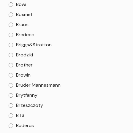
Bowi
Boxmet
Braun
Bredeco
Briggs&Stratton
Brodziki
Brother
Browin
Bruder Mannesmann
Brytfanny
Brzeszczoty
BTS
Buderus