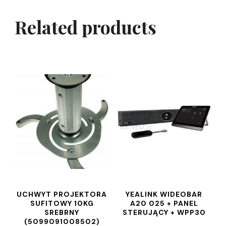
Related products
UCHWYT PROJEKTORA
YEALINK WIDEOBAR
SUFITOWY 10KG
A20 025 + PANEL
SREBRNY
STERUJĄCY + WPP30
(5099091008502)