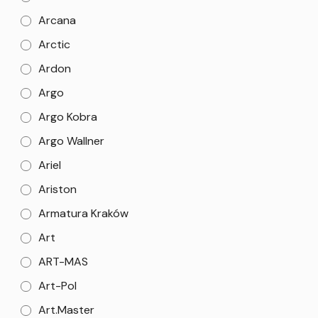
Arcana
Arctic
Ardon
Argo
Argo Kobra
Argo Wallner
Ariel
Ariston
Armatura Kraków
Art
ART-MAS
Art-Pol
Art.Master