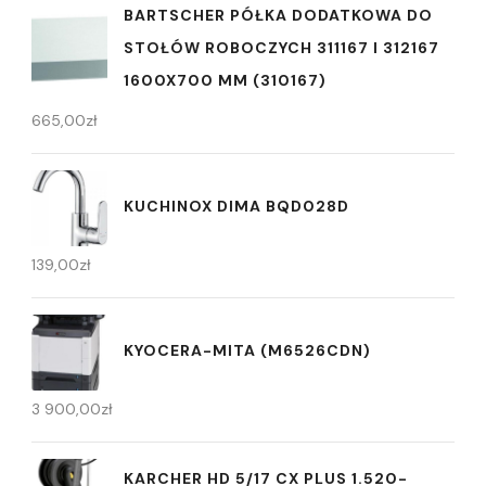
BARTSCHER PÓŁKA DODATKOWA DO
STOŁÓW ROBOCZYCH 311167 I 312167
1600X700 MM (310167)
665,00
zł
KUCHINOX DIMA BQD028D
139,00
zł
KYOCERA-MITA (M6526CDN)
3 900,00
zł
KARCHER HD 5/17 CX PLUS 1.520-