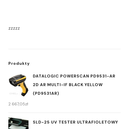
zzzzz
Produkty
DATALOGIC POWERSCAN PD9531-AR
2D AR MULTI-IF BLACK YELLOW
(PD9531AR)
2 667,05
zł
SLD-25 UV TESTER ULTRAFIOLETOWY