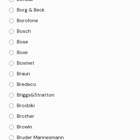
Borg & Beck
Borofone
Bosch
Bose
Bowi
Boxmet
Braun
Bredeco
Briggs&Stratton
Brodziki
Brother
Browin
Bruder Mannesmann