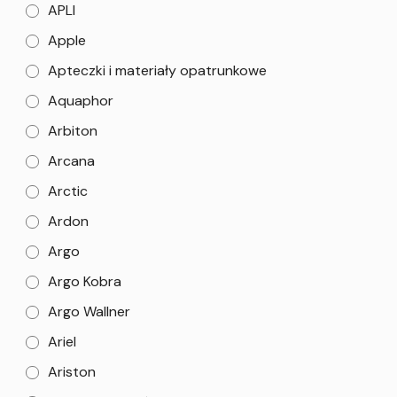
APLI
Apple
Apteczki i materiały opatrunkowe
Aquaphor
Arbiton
Arcana
Arctic
Ardon
Argo
Argo Kobra
Argo Wallner
Ariel
Ariston