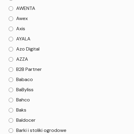
AWENTA
Awex
Axis
AYALA
Azo Digital
AZZA
B2B Partner
Babaco
BaByliss
Bahco
Baks
Baldocer
Barki i stoliki ogrodowe