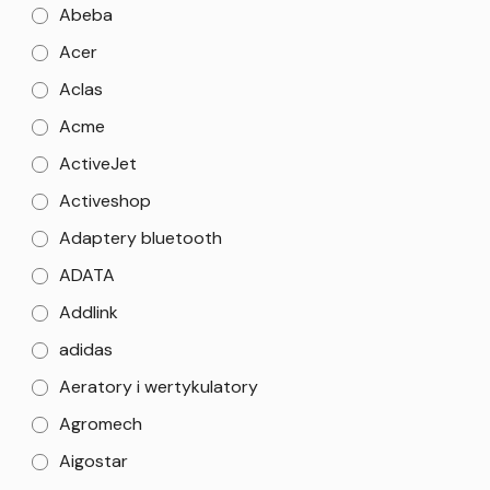
Abeba
Acer
Aclas
Acme
ActiveJet
Activeshop
Adaptery bluetooth
ADATA
Addlink
adidas
Aeratory i wertykulatory
Agromech
Aigostar