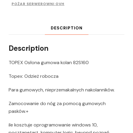
POŻAR SERWEROWNI OVH
DESCRIPTION
Description
TOPEX Osłona gumowa kolan 82S160
Topex: Odzież robocza
Para gumowych, nieprzemakalnych nakolanników.
Zamocowanie do nóg za pomocą gumowych
pasków.+
ile kosztuje oprogramowanie windows 10,
pocztanetart, komputer logic, beyond poznań,