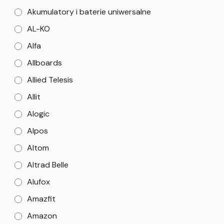
Akumulatory i baterie uniwersalne
AL-KO
Alfa
Allboards
Allied Telesis
Allit
Alogic
Alpos
Altom
Altrad Belle
Alufox
Amazfit
Amazon