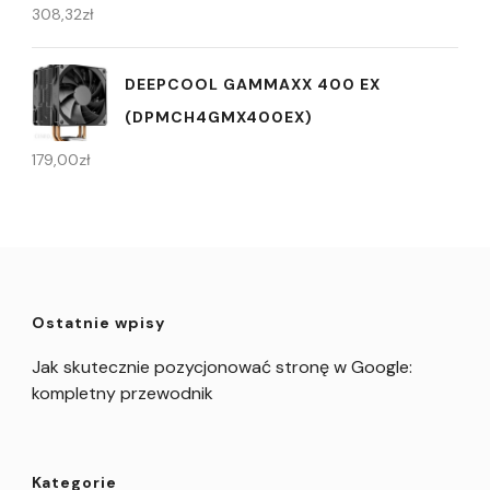
308,32
zł
DEEPCOOL GAMMAXX 400 EX
(DPMCH4GMX400EX)
179,00
zł
Ostatnie wpisy
Jak skutecznie pozycjonować stronę w Google:
kompletny przewodnik
Kategorie