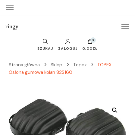
ringy
0
SZUKAJ
ZALOGUJ
0,00ZŁ
Strona główna
Sklep
Topex
TOPEX
Osłona gumowa kolan 82S160