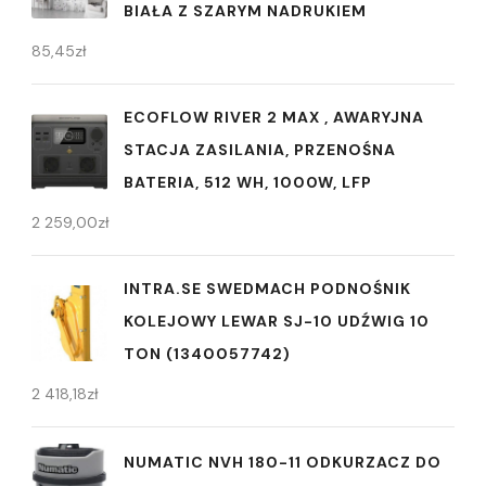
BIAŁA Z SZARYM NADRUKIEM
85,45
zł
ECOFLOW RIVER 2 MAX , AWARYJNA
STACJA ZASILANIA, PRZENOŚNA
BATERIA, 512 WH, 1000W, LFP
2 259,00
zł
INTRA.SE SWEDMACH PODNOŚNIK
KOLEJOWY LEWAR SJ-10 UDŹWIG 10
TON (1340057742)
2 418,18
zł
NUMATIC NVH 180-11 ODKURZACZ DO