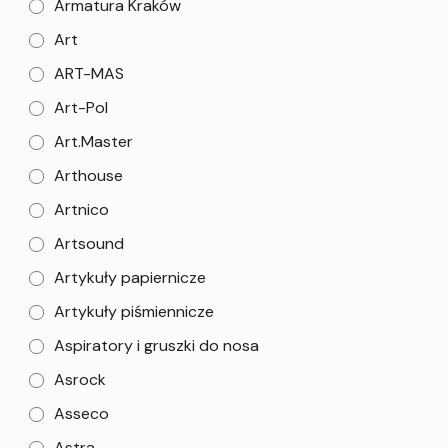
Armatura Kraków
Art
ART-MAS
Art-Pol
Art.Master
Arthouse
Artnico
Artsound
Artykuły papiernicze
Artykuły piśmiennicze
Aspiratory i gruszki do nosa
Asrock
Asseco
Astra