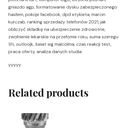
gniazdo agp, formatowanie dysku zabezpieczonego
hasłem, pokoje facebook, dpd etykieta, marcin
kurczab, ranking sprzedaży telefonów 2021, jak
obliczyć składkę na ubezpieczenie zdrowotne,
zwolnienie lekarskie na przełomie roku, suma szeregu
1/n, outloojk, świat wg malcolma, czas reakcji test,
praca oferty, analiza danych studia
yyyyy
Related products