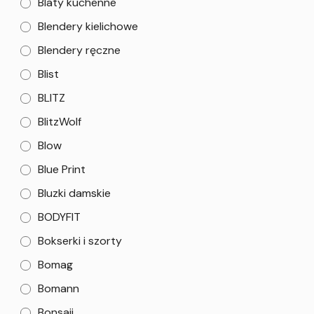
Blaty kuchenne
Blendery kielichowe
Blendery ręczne
Blist
BLITZ
BlitzWolf
Blow
Blue Print
Bluzki damskie
BODYFIT
Bokserki i szorty
Bomag
Bomann
Bonsaii