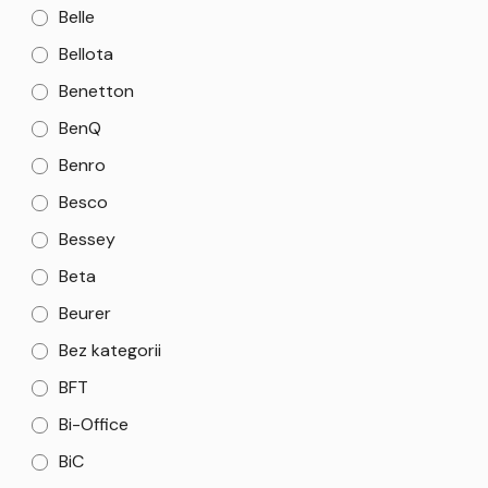
Belle
Bellota
Benetton
BenQ
Benro
Besco
Bessey
Beta
Beurer
Bez kategorii
BFT
Bi-Office
BiC