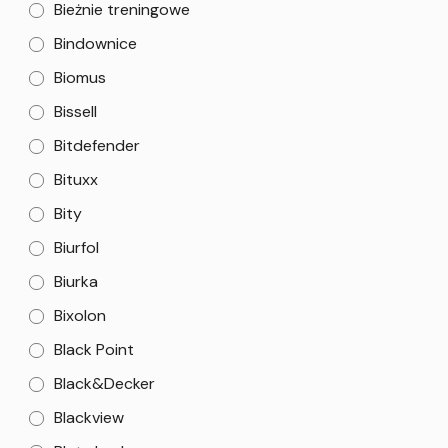
Bieżnie treningowe
Bindownice
Biomus
Bissell
Bitdefender
Bituxx
Bity
Biurfol
Biurka
Bixolon
Black Point
Black&Decker
Blackview