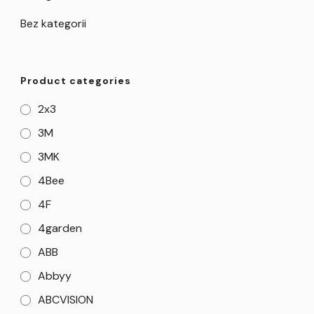
Bez kategorii
Product categories
2x3
3M
3MK
4Bee
4F
4garden
ABB
Abbyy
ABCVISION