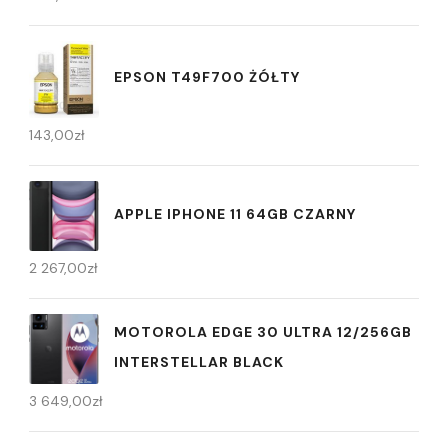
EPSON T49F700 ŻÓŁTY
143,00
zł
APPLE IPHONE 11 64GB CZARNY
2 267,00
zł
MOTOROLA EDGE 30 ULTRA 12/256GB
INTERSTELLAR BLACK
3 649,00
zł