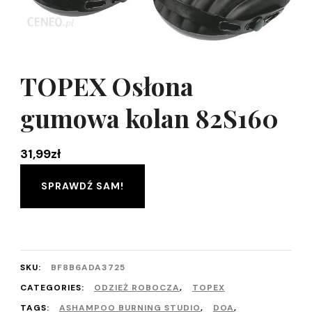
TOPEX Osłona
gumowa kolan 82S160
31,99
zł
SPRAWDŹ SAM!
SKU:
BF8B6ADA3725
CATEGORIES:
ODZIEŻ ROBOCZA
,
TOPEX
TAGS:
ASHAMPOO BURNING STUDIO
,
DOA
,