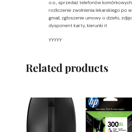
o.o., sprzedaż telefonów komórkowych, 
rozliczenie zwolnienia lekarskiego po 
gmail, zgłoszenie umowy o dzieło, zdj
dysponent karty, kierunki it
yyyyy
Related products