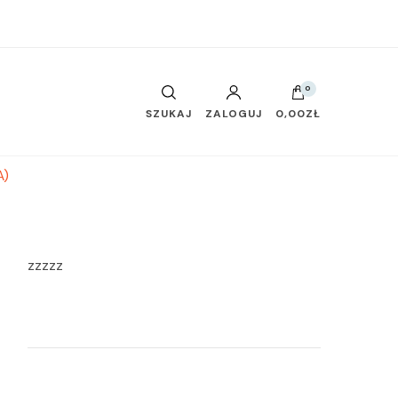
0
SZUKAJ
ZALOGUJ
0,00ZŁ
A)
zzzzz