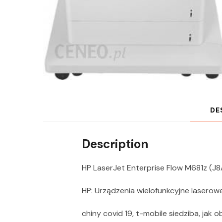
DE
Description
HP LaserJet Enterprise Flow M681z (J8
HP: Urządzenia wielofunkcyjne laserow
chiny covid 19, t-mobile siedziba, jak 