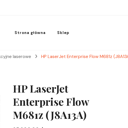
Strona główna
Sklep
kcyjne laserowe
HP LaserJet Enterprise Flow M681z (J8A13
HP LaserJet
Enterprise Flow
M681z (J8A13A)