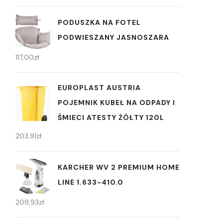
PODUSZKA NA FOTEL
PODWIESZANY JASNOSZARA
117,00
zł
EUROPLAST AUSTRIA
POJEMNIK KUBEŁ NA ODPADY I
ŚMIECI ATESTY ŻÓŁTY 120L
203,91
zł
KARCHER WV 2 PREMIUM HOME
LINE 1.633-410.0
209,93
zł