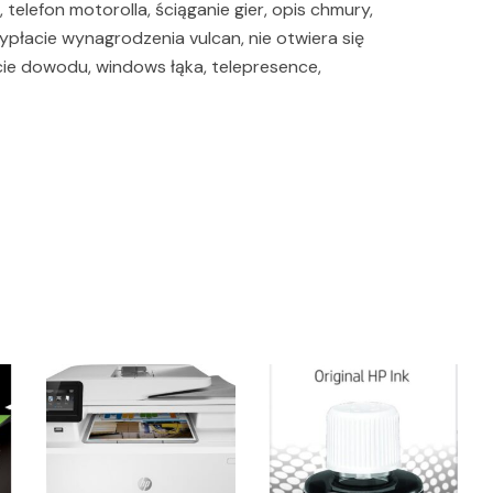
telefon motorolla, ściąganie gier, opis chmury,
wypłacie wynagrodzenia vulcan, nie otwiera się
ęcie dowodu, windows łąka, telepresence,