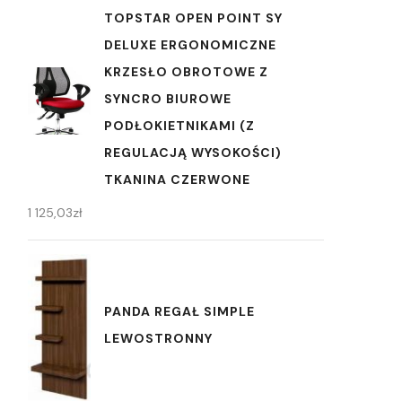
TOPSTAR OPEN POINT SY
DELUXE ERGONOMICZNE
KRZESŁO OBROTOWE Z
SYNCRO BIUROWE
PODŁOKIETNIKAMI (Z
REGULACJĄ WYSOKOŚCI)
TKANINA CZERWONE
1 125,03
zł
PANDA REGAŁ SIMPLE
LEWOSTRONNY