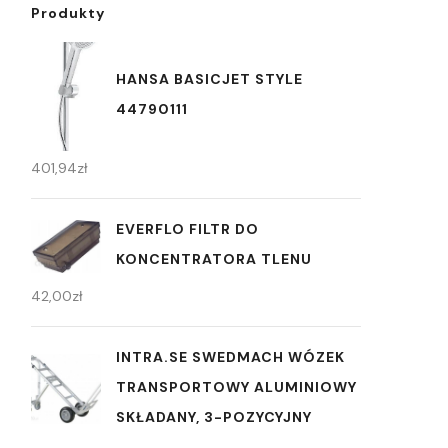
Produkty
HANSA BASICJET STYLE
44790111
401,94
zł
EVERFLO FILTR DO
KONCENTRATORA TLENU
42,00
zł
INTRA.SE SWEDMACH WÓZEK
TRANSPORTOWY ALUMINIOWY
SKŁADANY, 3-POZYCYJNY