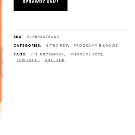
SPRAWDŹ SAM!
SKU:
2495B837506A
CATEGORIES:
NITRO PDF
,
PROGRAMY BIUROWE
TAGS:
ETH PROGNOZY
,
IPHONE SE 2022
,
LOW CODE
,
OUTLOOK