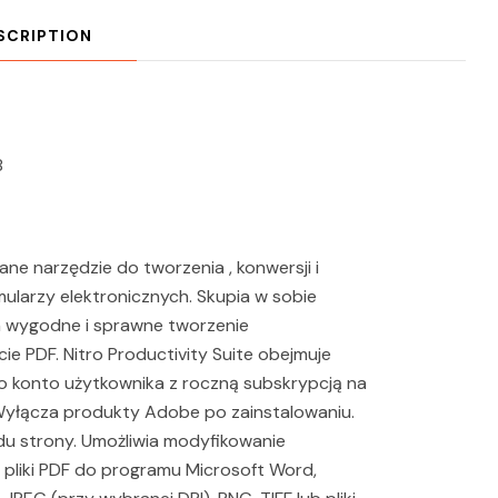
SCRIPTION
8
ne narzędzie do tworzenia , konwersji i
larzy elektronicznych. Skupia w sobie
ch wygodne i sprawne tworzenie
 PDF. Nitro Productivity Suite obejmuje
dno konto użytkownika z roczną subskrypcją na
 Wyłącza produkty Adobe po zainstalowaniu.
ładu strony. Umożliwia modyfikowanie
je pliki PDF do programu Microsoft Word,