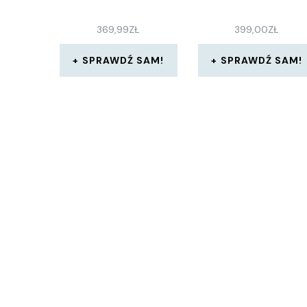
369,99
ZŁ
399,00
ZŁ
SPRAWDŹ SAM!
SPRAWDŹ SAM!