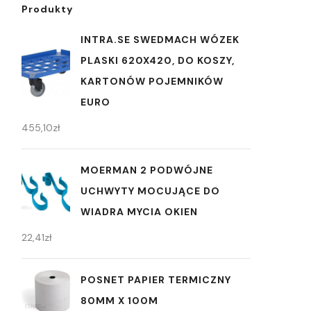
Produkty
INTRA.SE SWEDMACH WÓZEK
PLASKI 620X420, DO KOSZY,
KARTONÓW POJEMNIKÓW
EURO
455,10
zł
MOERMAN 2 PODWÓJNE
UCHWYTY MOCUJĄCE DO
WIADRA MYCIA OKIEN
22,41
zł
POSNET PAPIER TERMICZNY
80MM X 100M