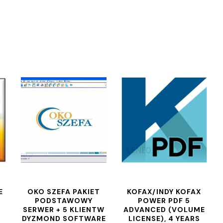
E
OKO SZEFA PAKIET
KOFAX/INDY KOFAX
PODSTAWOWY
POWER PDF 5
SERWER + 5 KLIENTW
ADVANCED (VOLUME
DYZMOND SOFTWARE
LICENSE), 4 YEARS