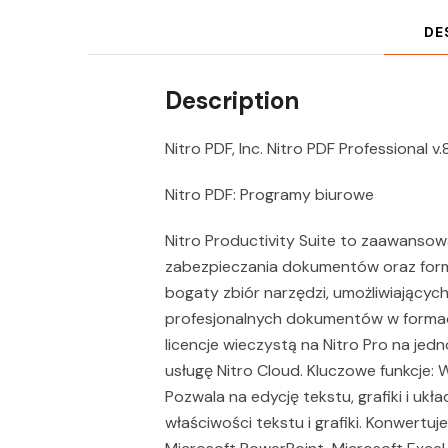
DE
Description
Nitro PDF, Inc. Nitro PDF Professional v.
Nitro PDF: Programy biurowe
Nitro Productivity Suite to zaawansowa
zabezpieczania dokumentów oraz formu
bogaty zbiór narzędzi, umożliwiający
profesjonalnych dokumentów w formacie
licencje wieczystą na Nitro Pro na je
usługę Nitro Cloud. Kluczowe funkcje:
Pozwala na edycję tekstu, grafiki i uk
właściwości tekstu i grafiki. Konwertu