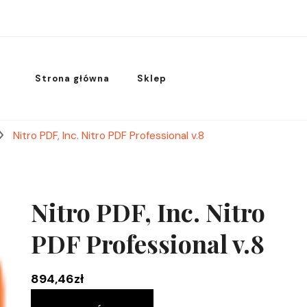
Strona główna
Sklep
Nitro PDF, Inc. Nitro PDF Professional v.8
Nitro PDF, Inc. Nitro
PDF Professional v.8
894,46
zł