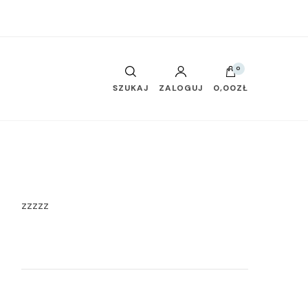
0
SZUKAJ
ZALOGUJ
0,00ZŁ
zzzzz