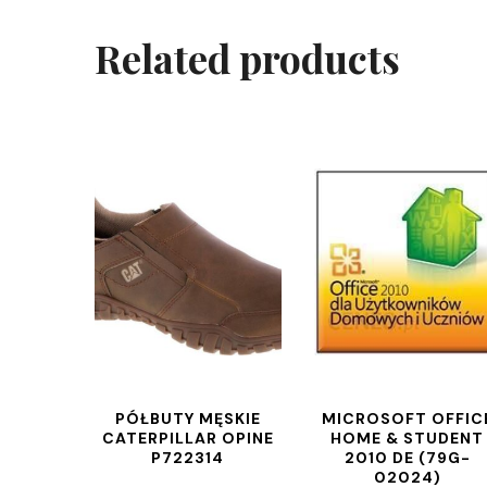
Related products
PÓŁBUTY MĘSKIE
MICROSOFT OFFIC
CATERPILLAR OPINE
HOME & STUDENT
P722314
2010 DE (79G-
02024)