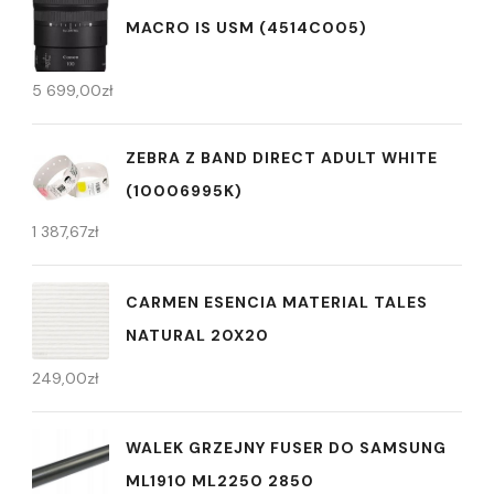
MACRO IS USM (4514C005)
5 699,00
zł
ZEBRA Z BAND DIRECT ADULT WHITE
(10006995K)
1 387,67
zł
CARMEN ESENCIA MATERIAL TALES
NATURAL 20X20
249,00
zł
WALEK GRZEJNY FUSER DO SAMSUNG
ML1910 ML2250 2850