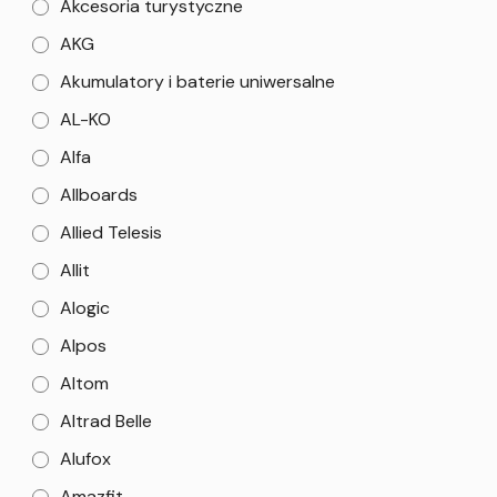
Akcesoria turystyczne
AKG
Akumulatory i baterie uniwersalne
AL-KO
Alfa
Allboards
Allied Telesis
Allit
Alogic
Alpos
Altom
Altrad Belle
Alufox
Amazfit