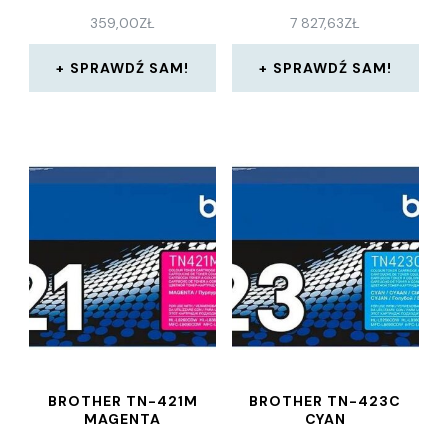
359,00
ZŁ
7 827,63
ZŁ
SPRAWDŹ SAM!
SPRAWDŹ SAM!
BROTHER TN-421M
BROTHER TN-423C
MAGENTA
CYAN