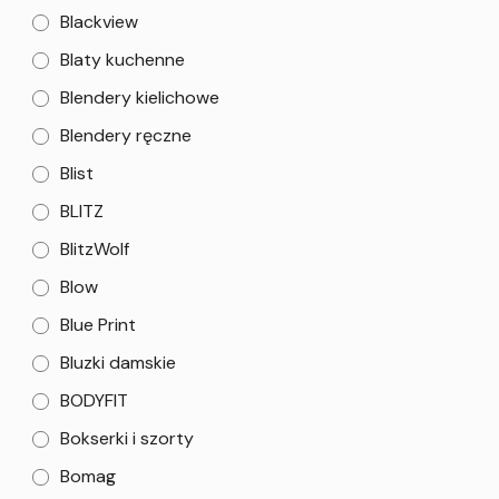
Blackview
Blaty kuchenne
Blendery kielichowe
Blendery ręczne
Blist
BLITZ
BlitzWolf
Blow
Blue Print
Bluzki damskie
BODYFIT
Bokserki i szorty
Bomag