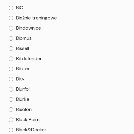
BiC
Bieżnie treningowe
Bindownice
Biomus
Bissell
Bitdefender
Bituxx
Bity
Biurfol
Biurka
Bixolon
Black Point
Black&Decker