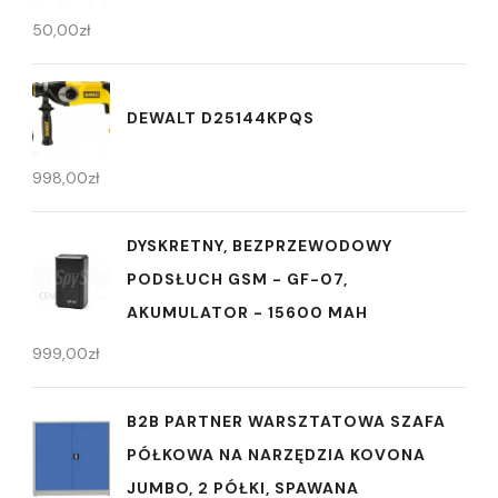
50,00
zł
DEWALT D25144KPQS
998,00
zł
DYSKRETNY, BEZPRZEWODOWY
PODSŁUCH GSM - GF-07,
AKUMULATOR - 15600 MAH
999,00
zł
B2B PARTNER WARSZTATOWA SZAFA
PÓŁKOWA NA NARZĘDZIA KOVONA
JUMBO, 2 PÓŁKI, SPAWANA