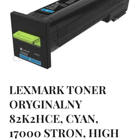
LEXMARK TONER
ORYGINALNY
82K2HCE, CYAN,
17000 STRON, HIGH