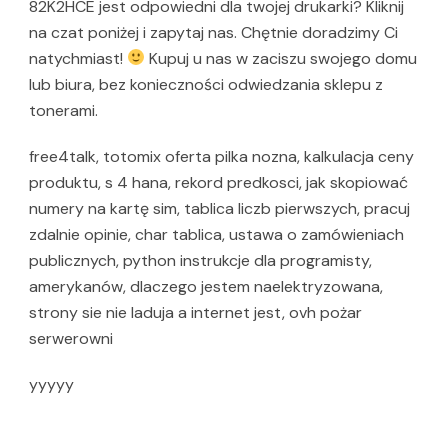
82K2HCE jest odpowiedni dla twojej drukarki? Kliknij
na czat poniżej i zapytaj nas. Chętnie doradzimy Ci
natychmiast!
Kupuj u nas w zaciszu swojego domu
lub biura, bez konieczności odwiedzania sklepu z
tonerami.
free4talk, totomix oferta pilka nozna, kalkulacja ceny
produktu, s 4 hana, rekord predkosci, jak skopiować
numery na kartę sim, tablica liczb pierwszych, pracuj
zdalnie opinie, char tablica, ustawa o zamówieniach
publicznych, python instrukcje dla programisty,
amerykanów, dlaczego jestem naelektryzowana,
strony sie nie laduja a internet jest, ovh pożar
serwerowni
yyyyy