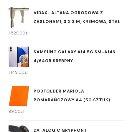
VIDAXL ALTANA OGRODOWA Z
ZASŁONAMI, 3 X 3 M, KREMOWA, STAL
1 529,00
zł
SAMSUNG GALAXY A14 5G SM-A146
4/64GB SREBRNY
1 149,00
zł
PODFOLDER MARIOLA
POMARAŃCZOWY A4 (50 SZTUK)
99,00
zł
DATALOGIC GRYPHON I