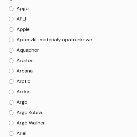
Apgo
APLI
Apple
Apteczki i materiały opatrunkowe
Aquaphor
Arbiton
Arcana
Arctic
Ardon
Argo
Argo Kobra
Argo Wallner
Ariel