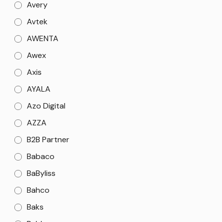
Avery
Avtek
AWENTA
Awex
Axis
AYALA
Azo Digital
AZZA
B2B Partner
Babaco
BaByliss
Bahco
Baks