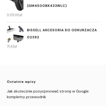
(GM4500BK433WLC)
3 371,00
zł
BISSELL AKCESORIA DO ODKURZACZA
02392
71,43
zł
Ostatnie wpisy
Jak skutecznie pozycjonować stronę w Google:
kompletny przewodnik