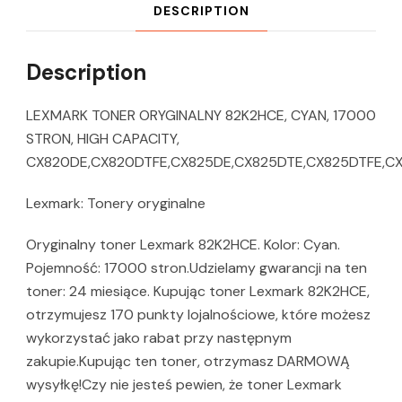
DESCRIPTION
Description
LEXMARK TONER ORYGINALNY 82K2HCE, CYAN, 17000
STRON, HIGH CAPACITY,
CX820DE,CX820DTFE,CX825DE,CX825DTE,CX825DTFE,C
Lexmark: Tonery oryginalne
Oryginalny toner Lexmark 82K2HCE. Kolor: Cyan.
Pojemność: 17000 stron.Udzielamy gwarancji na ten
toner: 24 miesiące. Kupując toner Lexmark 82K2HCE,
otrzymujesz 170 punkty lojalnościowe, które możesz
wykorzystać jako rabat przy następnym
zakupie.Kupując ten toner, otrzymasz DARMOWĄ
wysyłkę!Czy nie jesteś pewien, że toner Lexmark