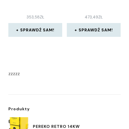
353,58
ZŁ
473,49
ZŁ
SPRAWDŹ SAM!
SPRAWDŹ SAM!
zzzzz
Produkty
PEREKO RETRO 14KW