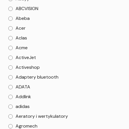
ABCVISION
Abeba
Acer
Aclas
Acme
ActiveJet
Activeshop
Adaptery bluetooth
ADATA
Addlink
adidas
Aeratory i wertykulatory
Agromech