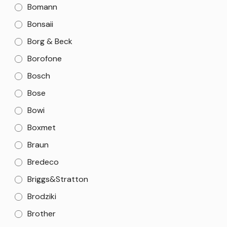
Bomann
Bonsaii
Borg & Beck
Borofone
Bosch
Bose
Bowi
Boxmet
Braun
Bredeco
Briggs&Stratton
Brodziki
Brother