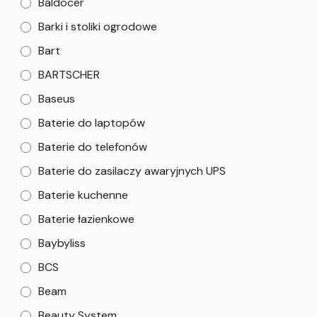
Baldocer
Barki i stoliki ogrodowe
Bart
BARTSCHER
Baseus
Baterie do laptopów
Baterie do telefonów
Baterie do zasilaczy awaryjnych UPS
Baterie kuchenne
Baterie łazienkowe
Baybyliss
BCS
Beam
Beauty System