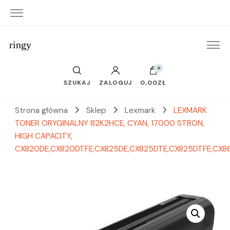
ringy
0
SZUKAJ
ZALOGUJ
0,00ZŁ
Strona główna
Sklep
Lexmark
LEXMARK
TONER ORYGINALNY 82K2HCE, CYAN, 17000 STRON,
HIGH CAPACITY,
CX820DE,CX820DTFE,CX825DE,CX825DTE,CX825DTFE,CX8