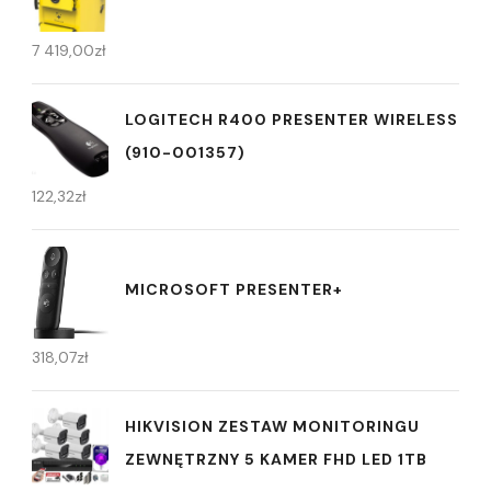
7 419,00
zł
LOGITECH R400 PRESENTER WIRELESS
(910-001357)
122,32
zł
MICROSOFT PRESENTER+
318,07
zł
HIKVISION ZESTAW MONITORINGU
ZEWNĘTRZNY 5 KAMER FHD LED 1TB