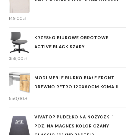
149,00
zł
KRZESŁO BIUROWE OBROTOWE
ACTIVE BLACK SZARY
359,00
zł
MODI MEBLE BIURKO BIAŁE FRONT
DREWNO RETRO 120X60CM KOMA II
550,00
zł
VIVATOP PUDEŁKO NA NOŻYCZKI 1
POZ. NA MAGNES KOLOR CZANY