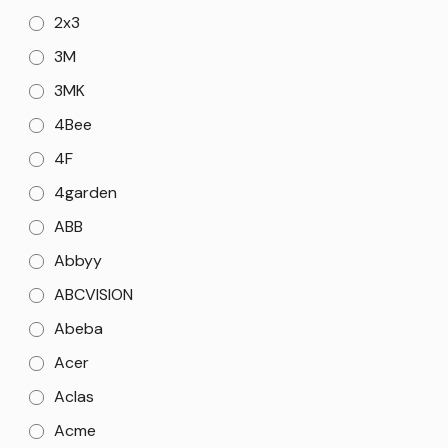
2x3
3M
3MK
4Bee
4F
4garden
ABB
Abbyy
ABCVISION
Abeba
Acer
Aclas
Acme