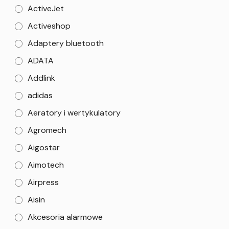
ActiveJet
Activeshop
Adaptery bluetooth
ADATA
Addlink
adidas
Aeratory i wertykulatory
Agromech
Aigostar
Aimotech
Airpress
Aisin
Akcesoria alarmowe