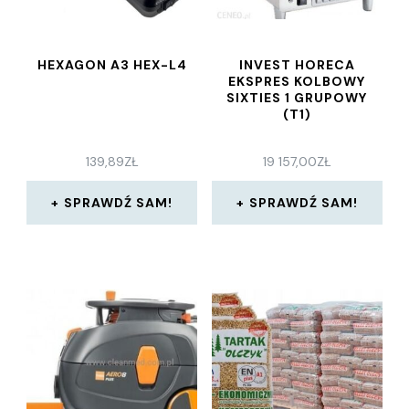
HEXAGON A3 HEX-L4
INVEST HORECA
EKSPRES KOLBOWY
SIXTIES 1 GRUPOWY
(T1)
139,89
ZŁ
19 157,00
ZŁ
SPRAWDŹ SAM!
SPRAWDŹ SAM!