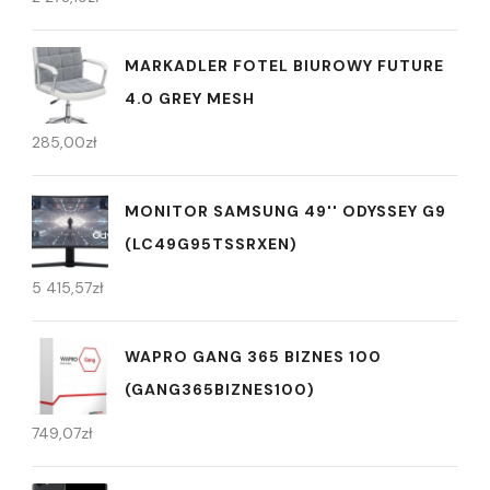
MARKADLER FOTEL BIUROWY FUTURE
4.0 GREY MESH
285,00
zł
MONITOR SAMSUNG 49'' ODYSSEY G9
(LC49G95TSSRXEN)
5 415,57
zł
WAPRO GANG 365 BIZNES 100
(GANG365BIZNES100)
749,07
zł