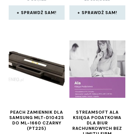
SPRAWDŹ SAM!
SPRAWDŹ SAM!
PEACH ZAMIENNIK DLA
STREAMSOFT ALA
SAMSUNG MLT-D1042S
KSIĘGA PODATKOWA
DO ML-1660 CZARNY
DLA BIUR
(PT225)
RACHUNKOWYCH BEZ
LIMITU FIRM