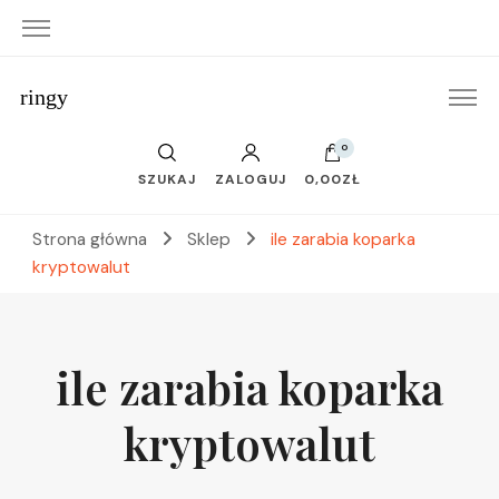
ringy
0
SZUKAJ
ZALOGUJ
0,00ZŁ
Strona główna
Sklep
ile zarabia koparka
kryptowalut
ile zarabia koparka
kryptowalut