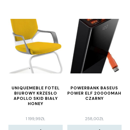
UNIQUEMEBLE FOTEL
POWERBANK BASEUS
BIUROWY KRZESŁO
POWER ELF 20000MAH
APOLLO SKID BIAŁY
CZARNY
HONEY
1 199,99
ZŁ
258,00
ZŁ