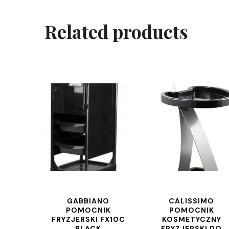
Related products
GABBIANO
CALISSIMO
POMOCNIK
POMOCNIK
FRYZJERSKI FX10C
KOSMETYCZNY
BLACK
FRYZJERSKI DO