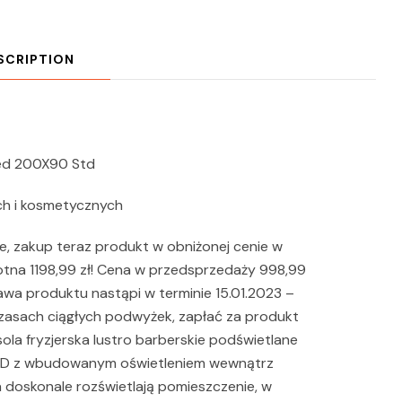
SCRIPTION
Led 200X90 Std
ich i kosmetycznych
e, zakup teraz produkt w obniżonej cenie w
tna 1198,99 zł! Cena w przedsprzedaży 998,99
wa produktu nastąpi w terminie 15.01.2023 –
czasach ciągłych podwyżek, zapłać za produkt
la fryzjerska lustro barberskie podświetlane
LED z wbudowanym oświetleniem wewnątrz
ra doskonale rozświetlają pomieszczenie, w