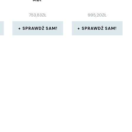
753,83
ZŁ
995,20
ZŁ
H
SPRAWDŹ SAM!
SPRAWDŹ SAM!