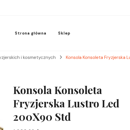
Strona główna
Sklep
yzjerskich i kosmetycznych
Konsola Konsoleta Fryzjerska 
Konsola Konsoleta
Fryzjerska Lustro Led
200X90 Std