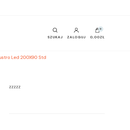
0
SZUKAJ
ZALOGUJ
0,00ZŁ
Lustro Led 200X90 Std
zzzzz