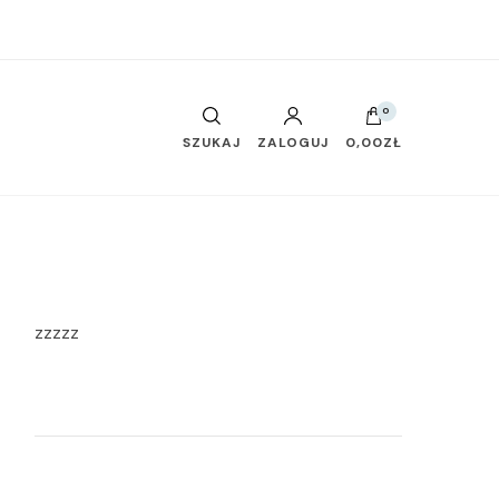
0
SZUKAJ
ZALOGUJ
0,00ZŁ
zzzzz