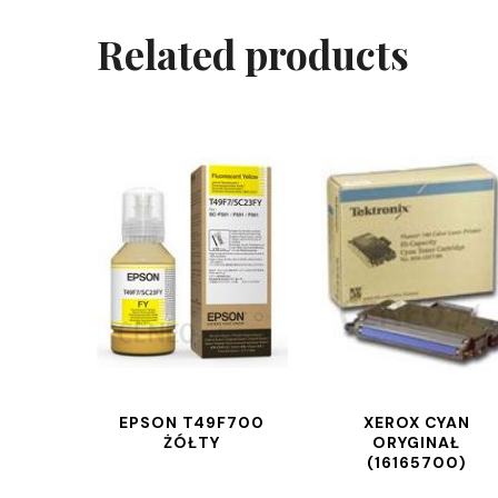
Related products
EPSON T49F700
XEROX CYAN
ŻÓŁTY
ORYGINAŁ
(16165700)