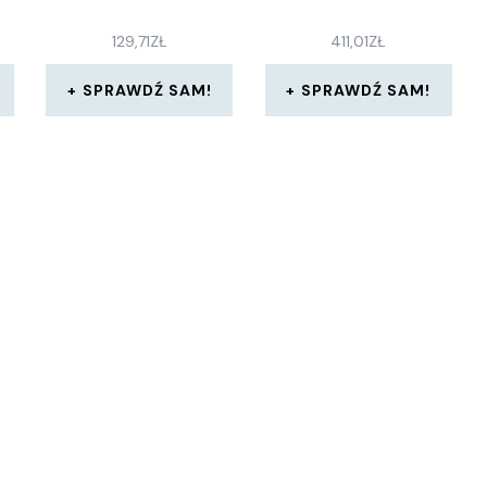
129,71
ZŁ
411,01
ZŁ
SPRAWDŹ SAM!
SPRAWDŹ SAM!