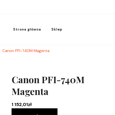
Strona główna
Sklep
Canon PFI-740M Magenta
Canon PFI-740M
Magenta
1 152,01
zł