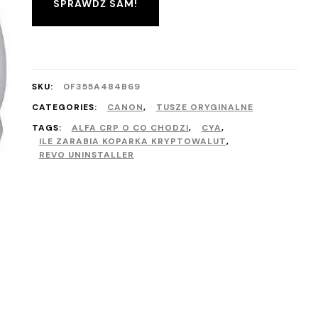
SPRAWDŹ SAM!
SKU:
0F355A484B69
CATEGORIES:
CANON
,
TUSZE ORYGINALNE
TAGS:
ALFA CRP O CO CHODZI
,
CYA
,
ILE ZARABIA KOPARKA KRYPTOWALUT
,
REVO UNINSTALLER