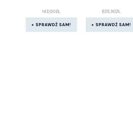
143,00
ZŁ
825,30
ZŁ
SPRAWDŹ SAM!
SPRAWDŹ SAM!