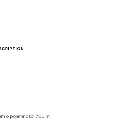
SCRIPTION
tem o pojemności 700 ml