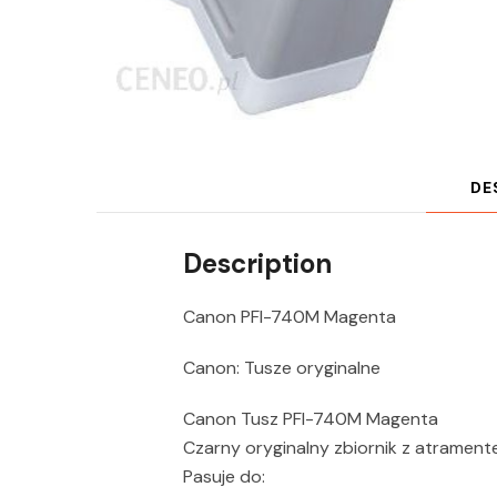
DE
Description
Canon PFI-740M Magenta
Canon: Tusze oryginalne
Canon Tusz PFI-740M Magenta
Czarny oryginalny zbiornik z atramen
Pasuje do: