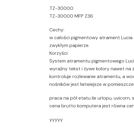
TZ-30000
TZ-30000 MFP Z36
Cechy:
w całości pigmentowy atrament Lucia 
zwykłym papierze.
Korzyści
System atramentu pigmentowego Luci
wyraźny tekst i żywe kolory nawet na
kontroluje rozlewanie atramentu, a wo
nośników jest łatwiejsze w pomieszcze
praca na pół etatu ile urlopu, uvicorn, 
cena brutto komputera jest równa ceni
yyyyy