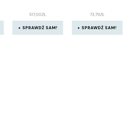
517,00
ZŁ
73,79
ZŁ
SPRAWDŹ SAM!
SPRAWDŹ SAM!