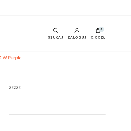
0
SZUKAJ
ZALOGUJ
0,00ZŁ
 W Purple
zzzzz