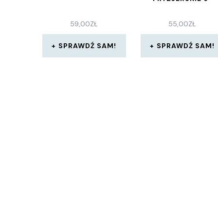
59,00
ZŁ
55,00
ZŁ
SPRAWDŹ SAM!
SPRAWDŹ SAM!