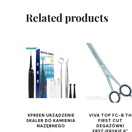
Related products
XPREEN URZĄDZENIE
VIVA TOP FC-B.TH
SKALER DO KAMIENIA
FIRST CUT
NAZĘBNEGO
DEGAŻÓWKI
FRYZJERSKIE 6”