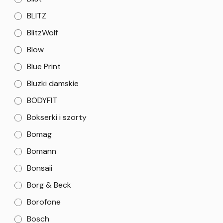
BLITZ
BlitzWolf
Blow
Blue Print
Bluzki damskie
BODYFIT
Bokserki i szorty
Bomag
Bomann
Bonsaii
Borg & Beck
Borofone
Bosch