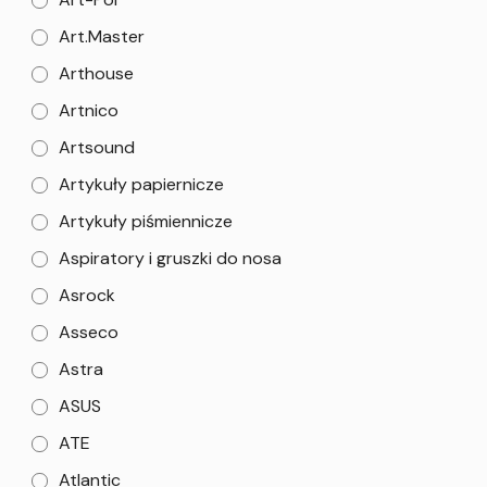
Art.Master
Arthouse
Artnico
Artsound
Artykuły papiernicze
Artykuły piśmiennicze
Aspiratory i gruszki do nosa
Asrock
Asseco
Astra
ASUS
ATE
Atlantic