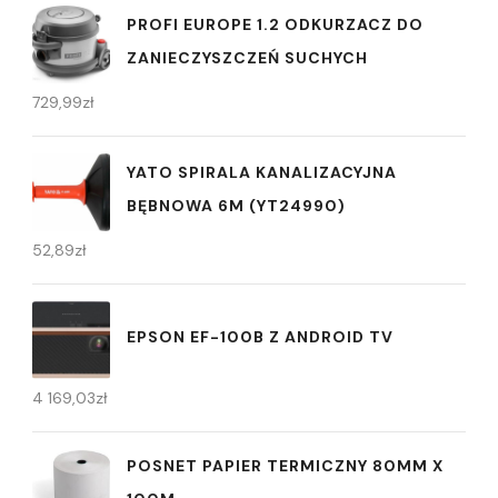
PROFI EUROPE 1.2 ODKURZACZ DO
ZANIECZYSZCZEŃ SUCHYCH
729,99
zł
YATO SPIRALA KANALIZACYJNA
BĘBNOWA 6M (YT24990)
52,89
zł
EPSON EF-100B Z ANDROID TV
4 169,03
zł
POSNET PAPIER TERMICZNY 80MM X