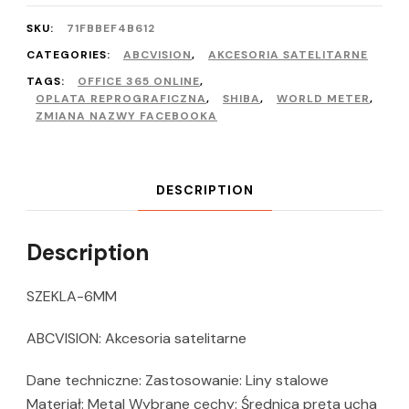
SKU:
71FBBEF4B612
CATEGORIES:
ABCVISION
,
AKCESORIA SATELITARNE
TAGS:
OFFICE 365 ONLINE
,
OPLATA REPROGRAFICZNA
,
SHIBA
,
WORLD METER
,
ZMIANA NAZWY FACEBOOKA
DESCRIPTION
Description
SZEKLA-6MM
ABCVISION: Akcesoria satelitarne
Dane techniczne: Zastosowanie: Liny stalowe
Materiał: Metal Wybrane cechy: Średnica pręta ucha