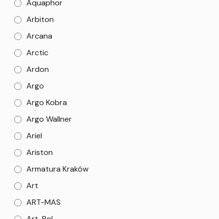
Aquaphor
Arbiton
Arcana
Arctic
Ardon
Argo
Argo Kobra
Argo Wallner
Ariel
Ariston
Armatura Kraków
Art
ART-MAS
Art-Pol