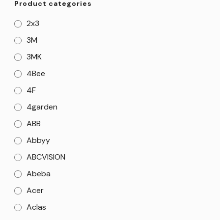
Product categories
2x3
3M
3MK
4Bee
4F
4garden
ABB
Abbyy
ABCVISION
Abeba
Acer
Aclas