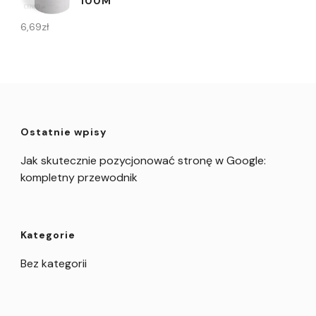
100M
6,69
zł
Ostatnie wpisy
Jak skutecznie pozycjonować stronę w Google:
kompletny przewodnik
Kategorie
Bez kategorii