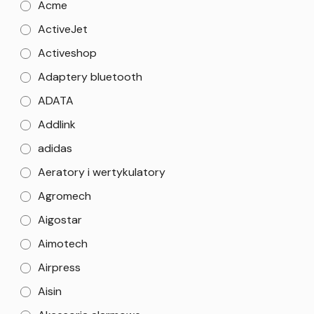
Acme
ActiveJet
Activeshop
Adaptery bluetooth
ADATA
Addlink
adidas
Aeratory i wertykulatory
Agromech
Aigostar
Aimotech
Airpress
Aisin