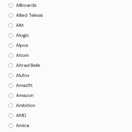
Allboards
Allied Telesis
Allit
Alogic
Alpos
Altom
Altrad Belle
Alufox
Amazfit
Amazon
Ambition
AMD
Amica