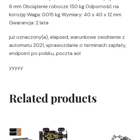
6 mm Obciążenie robocze 150 kg Odporność na
korozję Waga: 0.015 kg Wymiary: 40 x 40 x 12 mm
Gwarancja: 2 lata
już oznaczony(a), elapsed, warunkowe zwolnienie z
automatu 2021, sprawozdanie o terminach zapłaty,
endpoint po polsku, poczta aol
yyyyy
Related products