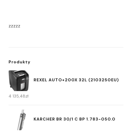
zzzzz
Produkty
REXEL AUTO+200X 32L (2103250EU)
4 135,48
zł
KARCHER BR 30/1 C BP 1.783-050.0