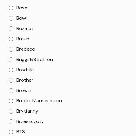
Bose
Bowi
Boxmet
Braun
Bredeco
Briggs&Stratton
Brodziki
Brother
Browin
Bruder Mannesmann
Brytfanny
Brzeszczoty
BTS