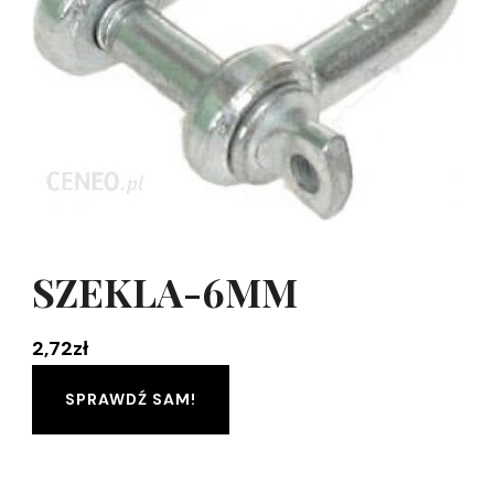
SZEKLA-6MM
2,72
zł
SPRAWDŹ SAM!