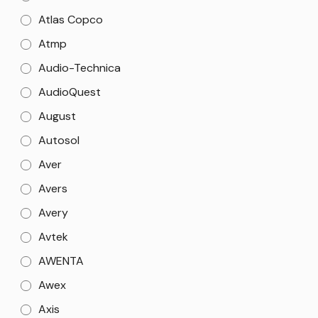
Atlas Copco
Atmp
Audio-Technica
AudioQuest
August
Autosol
Aver
Avers
Avery
Avtek
AWENTA
Awex
Axis