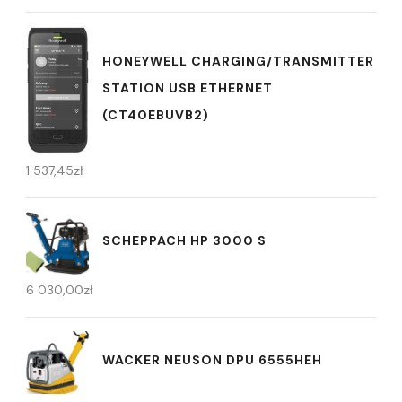
HONEYWELL CHARGING/TRANSMITTER
STATION USB ETHERNET
(CT40EBUVB2)
1 537,45
zł
SCHEPPACH HP 3000 S
6 030,00
zł
WACKER NEUSON DPU 6555HEH