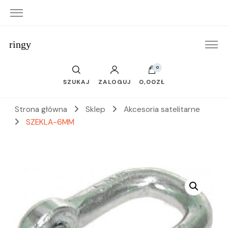
ringy
0
SZUKAJ
ZALOGUJ
0,00ZŁ
Strona główna
Sklep
Akcesoria satelitarne
SZEKLA-6MM