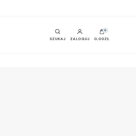
0
SZUKAJ
ZALOGUJ
0,00ZŁ