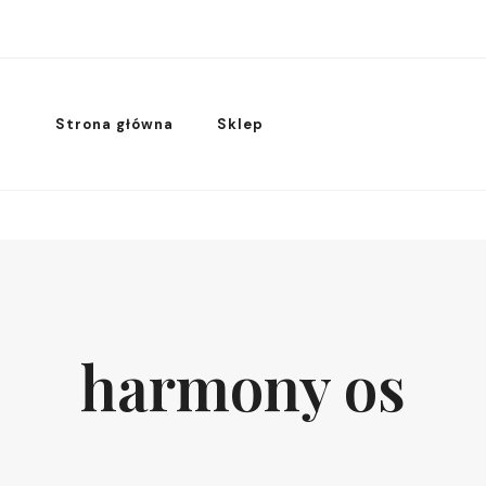
Strona główna
Sklep
harmony os