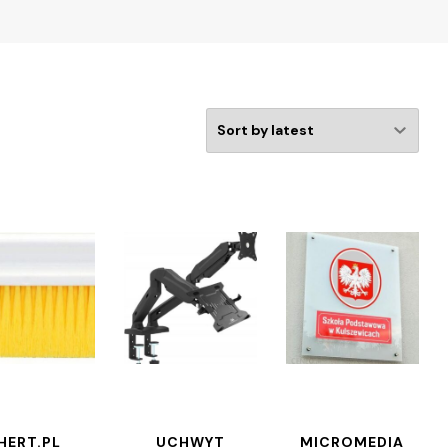
HERT.PL
UCHWYT
MICROMEDIA