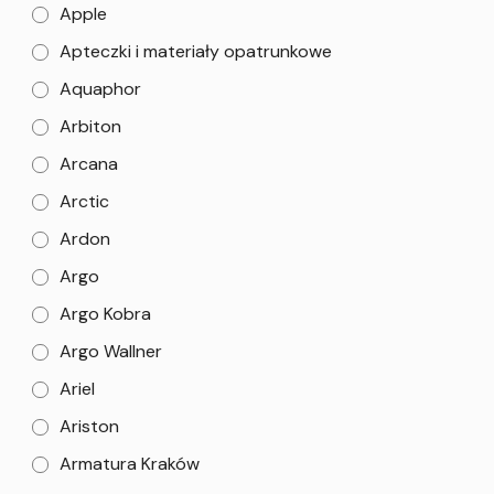
Apple
Apteczki i materiały opatrunkowe
Aquaphor
Arbiton
Arcana
Arctic
Ardon
Argo
Argo Kobra
Argo Wallner
Ariel
Ariston
Armatura Kraków