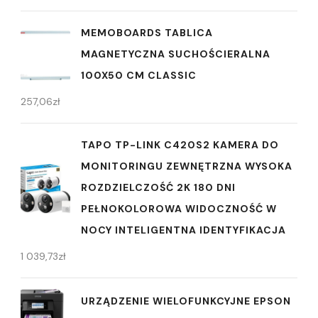
MEMOBOARDS TABLICA
MAGNETYCZNA SUCHOŚCIERALNA
100X50 CM CLASSIC
257,06
zł
TAPO TP-LINK C420S2 KAMERA DO
MONITORINGU ZEWNĘTRZNA WYSOKA
ROZDZIELCZOŚĆ 2K 180 DNI
PEŁNOKOLOROWA WIDOCZNOŚĆ W
NOCY INTELIGENTNA IDENTYFIKACJA
1 039,73
zł
URZĄDZENIE WIELOFUNKCYJNE EPSON