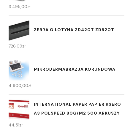
3 495,00
zł
ZEBRA GILOTYNA ZD420T ZD620T
726,09
zł
MIKRODERMABRAZJA KORUNDOWA
4 900,00
zł
INTERNATIONAL PAPER PAPIER KSERO
A3 POLSPEED 80G/M2 500 ARKUSZY
44,51
zł