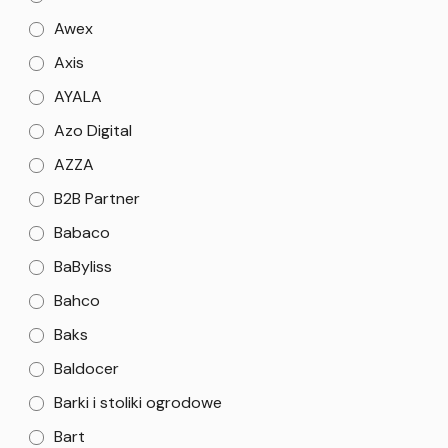
Awex
Axis
AYALA
Azo Digital
AZZA
B2B Partner
Babaco
BaByliss
Bahco
Baks
Baldocer
Barki i stoliki ogrodowe
Bart