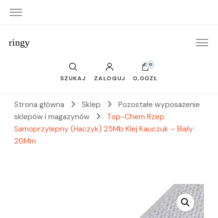
ringy
0
SZUKAJ
ZALOGUJ
0,00ZŁ
Strona główna
Sklep
Pozostałe wyposażenie
sklepów i magazynów
Top-Chem Rzep
Samoprzylepny (Haczyk) 25Mb Klej Kauczuk – Biały
20Mm