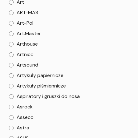
Art
ART-MAS
Art-Pol
Art.Master
Arthouse
Artnico
Artsound
Artykuły papiernicze
Artykuły piśmiennicze
Aspiratory i gruszki do nosa
Asrock
Asseco
Astra