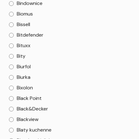
Bindownice
Biomus
Bissell
Bitdefender
Bituxx
Bity
Biurfol
Biurka
Bixolon
Black Point
Black&Decker
Blackview
Blaty kuchenne