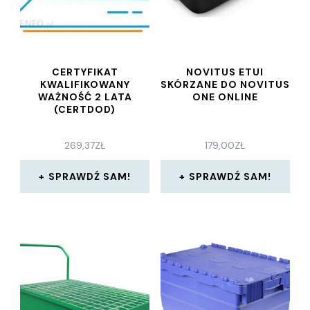
CERTYFIKAT
NOVITUS ETUI
KWALIFIKOWANY
SKÓRZANE DO NOVITUS
WAŻNOŚĆ 2 LATA
ONE ONLINE
(CERTDOD)
269,37
ZŁ
179,00
ZŁ
SPRAWDŹ SAM!
SPRAWDŹ SAM!