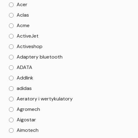
Acer
Aclas
Acme
ActiveJet
Activeshop
Adaptery bluetooth
ADATA
Addlink
adidas
Aeratory i wertykulatory
Agromech
Aigostar
Aimotech