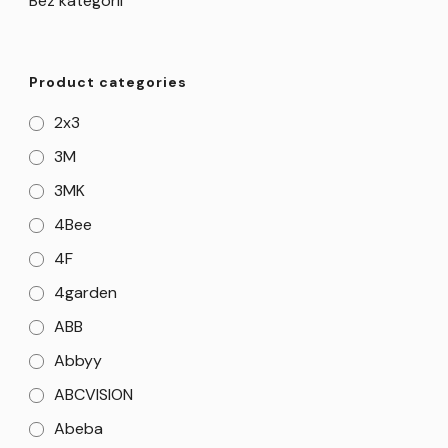
Bez kategorii
Product categories
2x3
3M
3MK
4Bee
4F
4garden
ABB
Abbyy
ABCVISION
Abeba