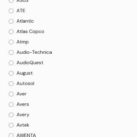
ASUS
ATE
Atlantic
Atlas Copco
Atmp
Audio-Technica
AudioQuest
August
Autosol
Aver
Avers
Avery
Avtek
AWENTA