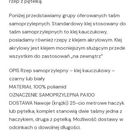
rzep z pętelką.
Poniżej przedstawiamy grupy oferowanych taśm
samoprzylepnych. Standardowy klej stosowany do
taśm samoprzylepnych to klej kauczukowy,
posiadamy również rzepy z klejem akrylowym. Klej
akrylowy jest klejem mocniejszym służącym przede
wszystkim do zastosowań „na zewnątrz”
OPIS Rzep samoprzylepny – klej kauczukowy –
czarny lub biały
MATERIAŁ 100% poliamid
OZNACZENIE SAMOPRZYLEPNA PA100
DOSTAWA Nawoje (krążki) 25-cio metrowe haczyk
lub pętelka, komplet stanowią dwie taśmy jedna z
haczykiem, druga z pętelką. Możliwość dostawy w
odcinkach o dowolnej długości.