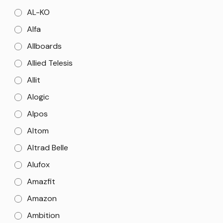
AL-KO
Alfa
Allboards
Allied Telesis
Allit
Alogic
Alpos
Altom
Altrad Belle
Alufox
Amazfit
Amazon
Ambition