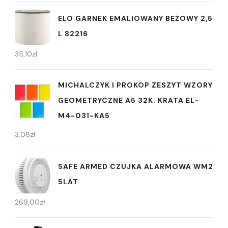
ELO GARNEK EMALIOWANY BEŻOWY 2,5
L 82216
35,10
zł
MICHALCZYK I PROKOP ZESZYT WZORY
GEOMETRYCZNE A5 32K. KRATA EL-
M4-031-KA5
3,08
zł
SAFE ARMED CZUJKA ALARMOWA WM2
5LAT
269,00
zł