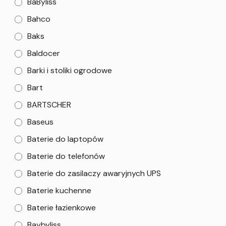
BaByliss
Bahco
Baks
Baldocer
Barki i stoliki ogrodowe
Bart
BARTSCHER
Baseus
Baterie do laptopów
Baterie do telefonów
Baterie do zasilaczy awaryjnych UPS
Baterie kuchenne
Baterie łazienkowe
Baybyliss