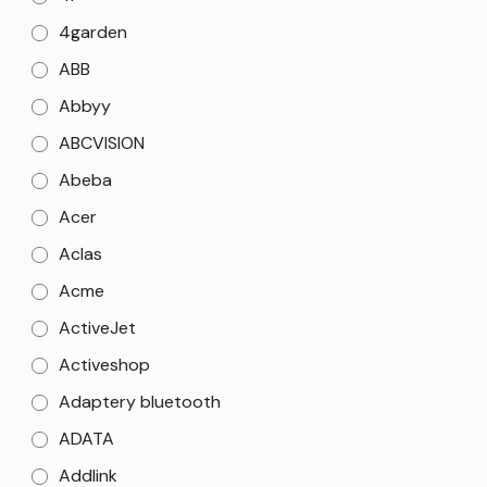
4garden
ABB
Abbyy
ABCVISION
Abeba
Acer
Aclas
Acme
ActiveJet
Activeshop
Adaptery bluetooth
ADATA
Addlink