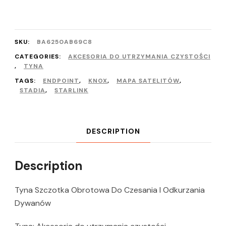
SKU:
BA6250AB69C8
CATEGORIES:
AKCESORIA DO UTRZYMANIA CZYSTOŚCI
,
TYNA
TAGS:
ENDPOINT
,
KNOX
,
MAPA SATELITÓW
,
STADIA
,
STARLINK
DESCRIPTION
Description
Tyna Szczotka Obrotowa Do Czesania I Odkurzania
Dywanów