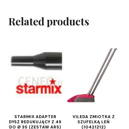
Related products
STARMIX ADAPTER
VILEDA ZMIOTKA Z
DYSZ REDUKUJĄCY Z 49
SZUFELKĄ LEŃ
DO Ø 35 (ZESTAW ARS)
(10421212)