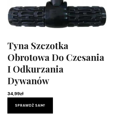
Tyna Szczotka
Obrotowa Do Czesania
I Odkurzania
Dywanów
34,99
zł
SPRAWDŹ SAM!