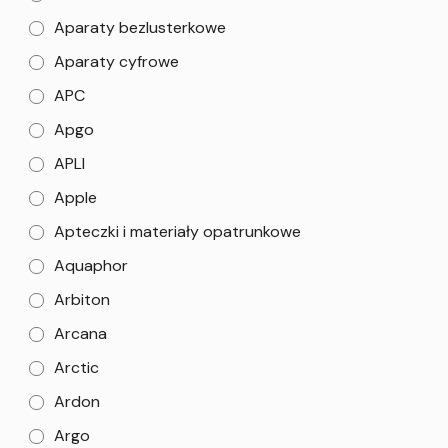
Aparaty bezlusterkowe
Aparaty cyfrowe
APC
Apgo
APLI
Apple
Apteczki i materiały opatrunkowe
Aquaphor
Arbiton
Arcana
Arctic
Ardon
Argo