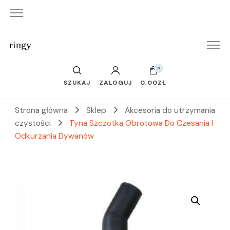
ringy
0
SZUKAJ
ZALOGUJ
0,00ZŁ
Strona główna
Sklep
Akcesoria do utrzymania
czystości
Tyna Szczotka Obrotowa Do Czesania I
Odkurzania Dywanów