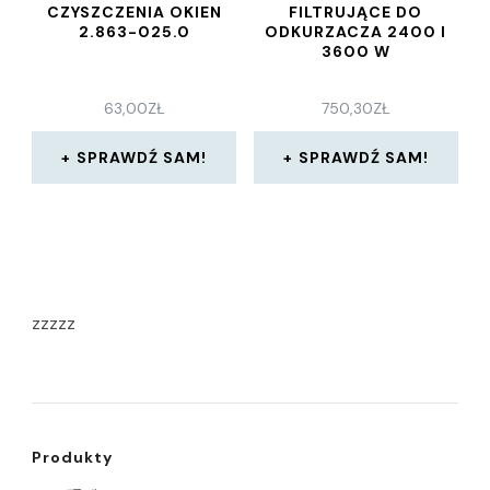
CZYSZCZENIA OKIEN
FILTRUJĄCE DO
2.863-025.0
ODKURZACZA 2400 I
3600 W
63,00
ZŁ
750,30
ZŁ
SPRAWDŹ SAM!
SPRAWDŹ SAM!
zzzzz
Produkty