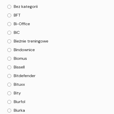
Bez kategorii
BFT
Bi-Office
BiC
Bieżnie treningowe
Bindownice
Biomus
Bissell
Bitdefender
Bituxx
Bity
Biurfol
Biurka