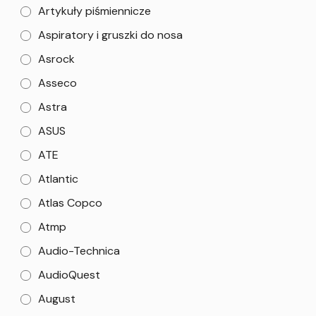
Artykuły piśmiennicze
Aspiratory i gruszki do nosa
Asrock
Asseco
Astra
ASUS
ATE
Atlantic
Atlas Copco
Atmp
Audio-Technica
AudioQuest
August