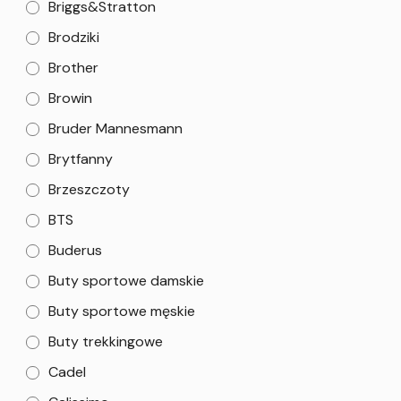
Briggs&Stratton
Brodziki
Brother
Browin
Bruder Mannesmann
Brytfanny
Brzeszczoty
BTS
Buderus
Buty sportowe damskie
Buty sportowe męskie
Buty trekkingowe
Cadel