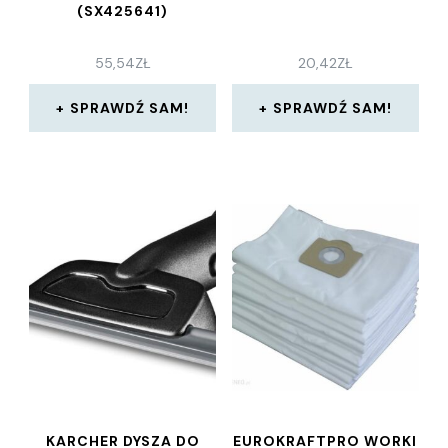
(SX425641)
55,54
ZŁ
20,42
ZŁ
SPRAWDŹ SAM!
SPRAWDŹ SAM!
KARCHER DYSZA DO
EUROKRAFTPRO WORKI