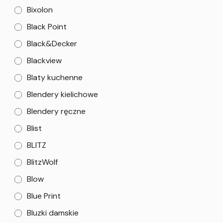
Bixolon
Black Point
Black&Decker
Blackview
Blaty kuchenne
Blendery kielichowe
Blendery ręczne
Blist
BLITZ
BlitzWolf
Blow
Blue Print
Bluzki damskie