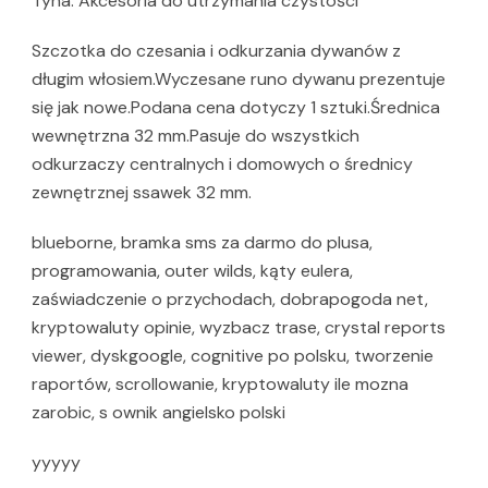
Tyna: Akcesoria do utrzymania czystości
Szczotka do czesania i odkurzania dywanów z
długim włosiem.Wyczesane runo dywanu prezentuje
się jak nowe.Podana cena dotyczy 1 sztuki.Średnica
wewnętrzna 32 mm.Pasuje do wszystkich
odkurzaczy centralnych i domowych o średnicy
zewnętrznej ssawek 32 mm.
blueborne, bramka sms za darmo do plusa,
programowania, outer wilds, kąty eulera,
zaświadczenie o przychodach, dobrapogoda net,
kryptowaluty opinie, wyzbacz trase, crystal reports
viewer, dyskgoogle, cognitive po polsku, tworzenie
raportów, scrollowanie, kryptowaluty ile mozna
zarobic, s ownik angielsko polski
yyyyy