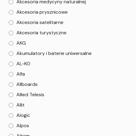
Akcesoria medycyny naturalnej
Akcesoria prysznicowe
Akcesoria satelitarne
Akcesoria turystyczne
AKG
Akumulatory i baterie uniwersalne
AL-KO
Alfa
Allboards
Allied Telesis
Allit
Alogic
Alpos
Altom