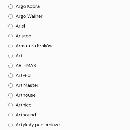
Argo Kobra
Argo Wallner
Ariel
Ariston
Armatura Kraków
Art
ART-MAS
Art-Pol
Art.Master
Arthouse
Artnico
Artsound
Artykuły papiernicze