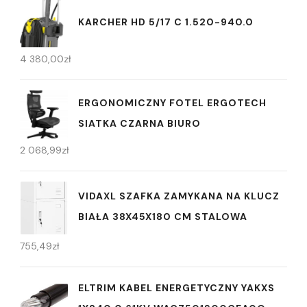
KARCHER HD 5/17 C 1.520-940.0
4 380,00
zł
ERGONOMICZNY FOTEL ERGOTECH
SIATKA CZARNA BIURO
2 068,99
zł
VIDAXL SZAFKA ZAMYKANA NA KLUCZ
BIAŁA 38X45X180 CM STALOWA
755,49
zł
ELTRIM KABEL ENERGETYCZNY YAKXS