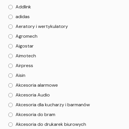
Addlink
adidas
Aeratory i wertykulatory
Agromech
Aigostar
Aimotech
Airpress
Aisin
Akcesoria alarmowe
Akcesoria Audio
Akcesoria dla kucharzy i barmanów
Akcesoria do bram
Akcesoria do drukarek biurowych