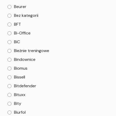
Beurer
Bez kategorii
BFT
Bi-Office
BiC
Bieżnie treningowe
Bindownice
Biomus
Bissell
Bitdefender
Bituxx
Bity
Biurfol