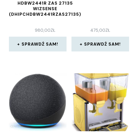
HDBW2441R ZAS 27135
WIZSENSE
(DHIPCHDBW2441RZAS27135)
980,00
ZŁ
475,00
ZŁ
SPRAWDŹ SAM!
SPRAWDŹ SAM!