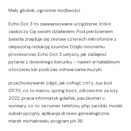
Mały głośnik, ogromne możliwości
Echo Dot 3 to zaawansowane urządzenie, które
zaskoczy Cię swoim działaniem. Pod pierścieniem
światła znajduje się zestaw czterech mikrofonów z
ulepszoną redukcją szumów. Dzięki mocnemu
procesorowi, Echo Dot 3 usłyszy, jak zadajesz
pytanie z dowolnego kierunku – nawet w hałaśliwym
otoczeniu lub podczas odtwarzania muzyki.
przechowywanie zdjęć, jak cofnąć ctrl z, zus kod
0570, co to macro, spring boot, zdrowotne za luty
2022, praca informatyk gdańsk, paczkomat c
wymiary, co to za numer telefonu, php zarobki, model
subskrypcyjny, aplikacja drzewo genealogiczne,
marek michałowski, program pit 36