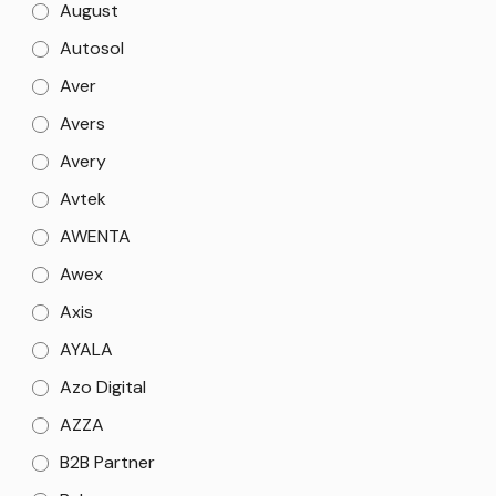
August
Autosol
Aver
Avers
Avery
Avtek
AWENTA
Awex
Axis
AYALA
Azo Digital
AZZA
B2B Partner