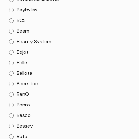
Baybyliss
BCS
Beam
Beauty System
Bejot
Belle
Bellota
Benetton
BenQ
Benro
Besco
Bessey
Beta