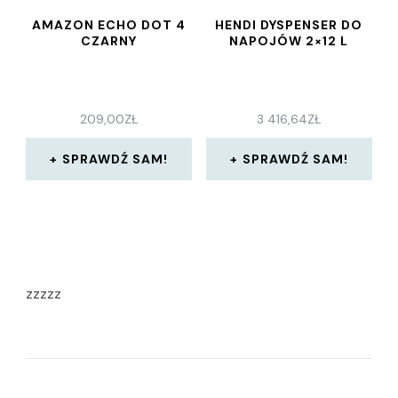
AMAZON ECHO DOT 4
HENDI DYSPENSER DO
CZARNY
NAPOJÓW 2×12 L
209,00
ZŁ
3 416,64
ZŁ
SPRAWDŹ SAM!
SPRAWDŹ SAM!
zzzzz