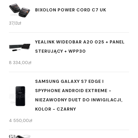
BIXOLON POWER CORD C7 UK
37,13
zł
YEALINK WIDEOBAR A20 025 + PANEL
STERUJĄCY + WPP30
8 334,00
zł
​SAMSUNG GALAXY S7 EDGE I
SPYPHONE ANDROID EXTREME -
NIEZAWODNY DUET DO INWIGILACJI,
KOLOR - CZARNY
4 550,00
zł