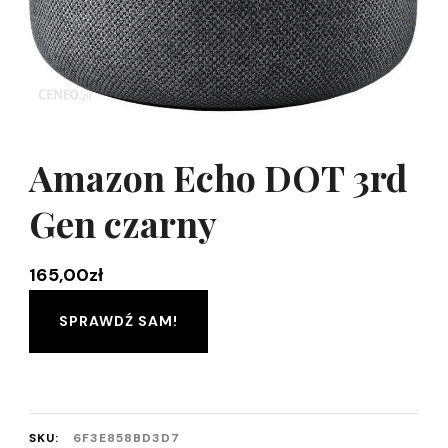
Amazon Echo DOT 3rd
Gen czarny
165,00
zł
SPRAWDŹ SAM!
SKU:
6F3E858BD3D7