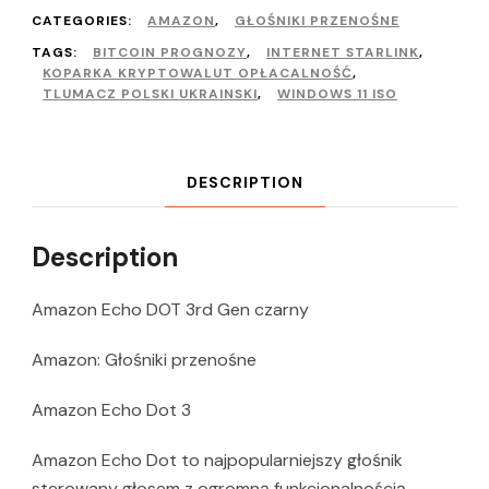
CATEGORIES:
AMAZON
,
GŁOŚNIKI PRZENOŚNE
TAGS:
BITCOIN PROGNOZY
,
INTERNET STARLINK
,
KOPARKA KRYPTOWALUT OPŁACALNOŚĆ
,
TLUMACZ POLSKI UKRAINSKI
,
WINDOWS 11 ISO
DESCRIPTION
Description
Amazon Echo DOT 3rd Gen czarny
Amazon: Głośniki przenośne
Amazon Echo Dot 3
Amazon Echo Dot to najpopularniejszy głośnik
sterowany głosem z ogromną funkcjonalnością.