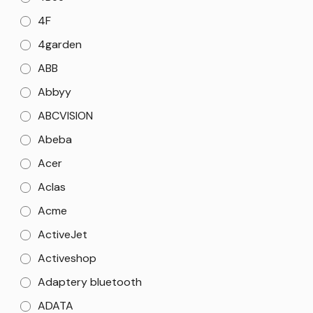
4F
4garden
ABB
Abbyy
ABCVISION
Abeba
Acer
Aclas
Acme
ActiveJet
Activeshop
Adaptery bluetooth
ADATA