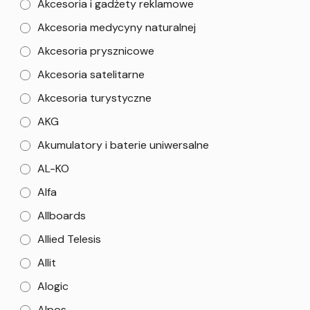
Akcesoria i gadżety reklamowe
Akcesoria medycyny naturalnej
Akcesoria prysznicowe
Akcesoria satelitarne
Akcesoria turystyczne
AKG
Akumulatory i baterie uniwersalne
AL-KO
Alfa
Allboards
Allied Telesis
Allit
Alogic
Alpos