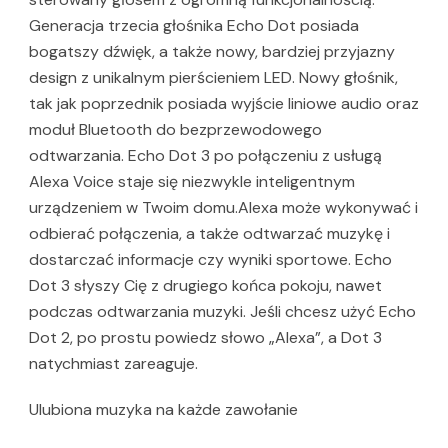
Generacja trzecia głośnika Echo Dot posiada
bogatszy dźwięk, a także nowy, bardziej przyjazny
design z unikalnym pierścieniem LED. Nowy głośnik,
tak jak poprzednik posiada wyjście liniowe audio oraz
moduł Bluetooth do bezprzewodowego
odtwarzania. Echo Dot 3 po połączeniu z usługą
Alexa Voice staje się niezwykle inteligentnym
urządzeniem w Twoim domu.Alexa może wykonywać i
odbierać połączenia, a także odtwarzać muzykę i
dostarczać informacje czy wyniki sportowe. Echo
Dot 3 słyszy Cię z drugiego końca pokoju, nawet
podczas odtwarzania muzyki. Jeśli chcesz użyć Echo
Dot 2, po prostu powiedz słowo „Alexa”, a Dot 3
natychmiast zareaguje.
Ulubiona muzyka na każde zawołanie