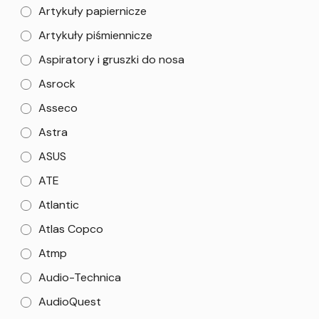
Artykuły papiernicze
Artykuły piśmiennicze
Aspiratory i gruszki do nosa
Asrock
Asseco
Astra
ASUS
ATE
Atlantic
Atlas Copco
Atmp
Audio-Technica
AudioQuest