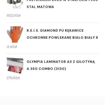
STAL MATOWA
922,00
zł
R.E.I.S. DIAMOND PU RĘKAWICE
OCHRONNE POWLEKANE BIAŁO BIAŁY 8
4,40
zł
OLYMPIA LAMINATOR A3 Z GILOTYNĄ
A 350 COMBO (3130)
275,62
zł