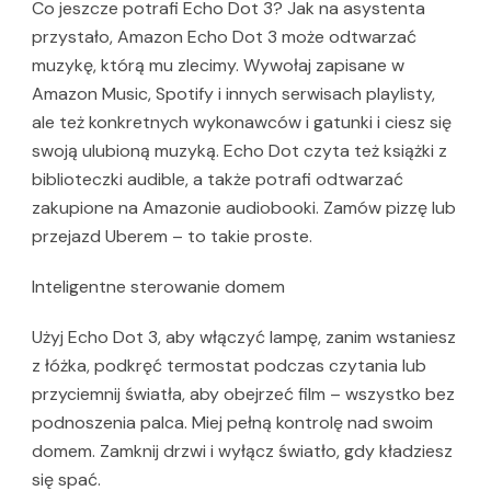
Co jeszcze potrafi Echo Dot 3? Jak na asystenta
przystało, Amazon Echo Dot 3 może odtwarzać
muzykę, którą mu zlecimy. Wywołaj zapisane w
Amazon Music, Spotify i innych serwisach playlisty,
ale też konkretnych wykonawców i gatunki i ciesz się
swoją ulubioną muzyką. Echo Dot czyta też książki z
biblioteczki audible, a także potrafi odtwarzać
zakupione na Amazonie audiobooki. Zamów pizzę lub
przejazd Uberem – to takie proste.
Inteligentne sterowanie domem
Użyj Echo Dot 3, aby włączyć lampę, zanim wstaniesz
z łóżka, podkręć termostat podczas czytania lub
przyciemnij światła, aby obejrzeć film – wszystko bez
podnoszenia palca. Miej pełną kontrolę nad swoim
domem. Zamknij drzwi i wyłącz światło, gdy kładziesz
się spać.