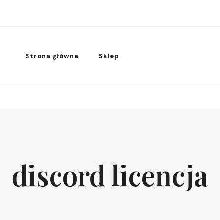
Strona główna
Sklep
discord licencja