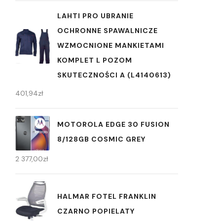
LAHTI PRO UBRANIE
OCHRONNE SPAWALNICZE
WZMOCNIONE MANKIETAMI
KOMPLET L POZOM
SKUTECZNOŚCI A (L4140613)
401,94
zł
MOTOROLA EDGE 30 FUSION
8/128GB COSMIC GREY
2 377,00
zł
HALMAR FOTEL FRANKLIN
CZARNO POPIELATY