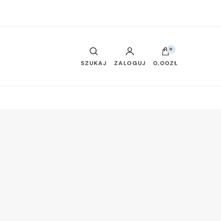
0
SZUKAJ
ZALOGUJ
0,00ZŁ