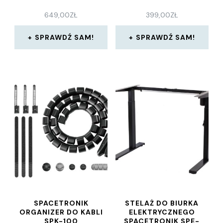
649,00
ZŁ
399,00
ZŁ
SPRAWDŹ SAM!
SPRAWDŹ SAM!
SPACETRONIK
STELAŻ DO BIURKA
ORGANIZER DO KABLI
ELEKTRYCZNEGO
SPK-100
SPACETRONIK SPE-