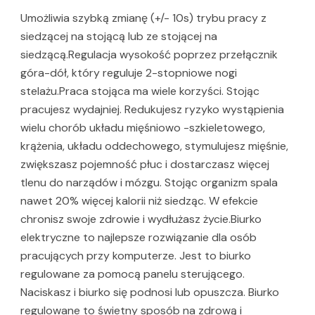
Umożliwia szybką zmianę (+/- 10s) trybu pracy z
siedzącej na stojącą lub ze stojącej na
siedzącą.Regulacja wysokość poprzez przełącznik
góra-dół, który reguluje 2-stopniowe nogi
stelażu.Praca stojąca ma wiele korzyści. Stojąc
pracujesz wydajniej. Redukujesz ryzyko wystąpienia
wielu chorób układu mięśniowo -szkieletowego,
krążenia, układu oddechowego, stymulujesz mięśnie,
zwiększasz pojemność płuc i dostarczasz więcej
tlenu do narządów i mózgu. Stojąc organizm spala
nawet 20% więcej kalorii niż siedząc. W efekcie
chronisz swoje zdrowie i wydłużasz życie.Biurko
elektryczne to najlepsze rozwiązanie dla osób
pracujących przy komputerze. Jest to biurko
regulowane za pomocą panelu sterującego.
Naciskasz i biurko się podnosi lub opuszcza. Biurko
regulowane to świetny sposób na zdrową i