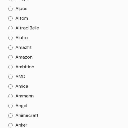
Alpos
Altom
Altrad Belle
Alufox
Amazfit
Amazon
Ambition
AMD
Amica
Ammann
Angel
Animecraft
Anker