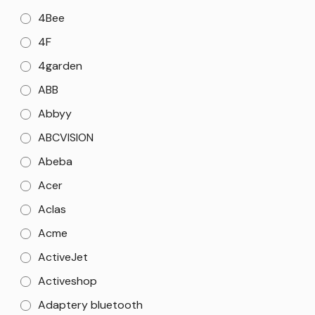
4Bee
4F
4garden
ABB
Abbyy
ABCVISION
Abeba
Acer
Aclas
Acme
ActiveJet
Activeshop
Adaptery bluetooth