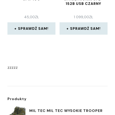
152B USB CZARNY
45,00
ZŁ
1 099,00
ZŁ
SPRAWDŹ SAM!
SPRAWDŹ SAM!
zzzzz
Produkty
MIL TEC MIL TEC WYSOKIE TROOPER