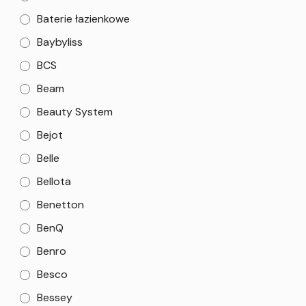
Baterie łazienkowe
Baybyliss
BCS
Beam
Beauty System
Bejot
Belle
Bellota
Benetton
BenQ
Benro
Besco
Bessey