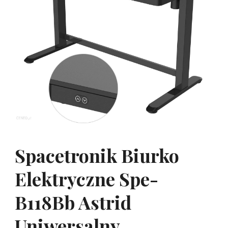
Spacetronik Biurko
Elektryczne Spe-
B118Bb Astrid
Uniwersalny