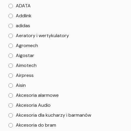
ADATA
Addlink
adidas
Aeratory i wertykulatory
Agromech
Aigostar
Aimotech
Airpress
Aisin
Akcesoria alarmowe
Akcesoria Audio
Akcesoria dla kucharzy i barmanów
Akcesoria do bram