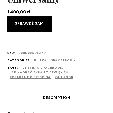
1 490,00
zł
SPRAWDŹ SAM!
SKU:
D29D22A0E370
CATEGORIES:
BIURKA
,
SPACETRONIK
TAGS:
ILE STRACIL FACEBOOK
,
JAK NAGRAĆ EKRAN Z DŹWIĘKIEM
,
KOPARKA DO BITCOINA
,
OUT LOOK
DESCRIPTION