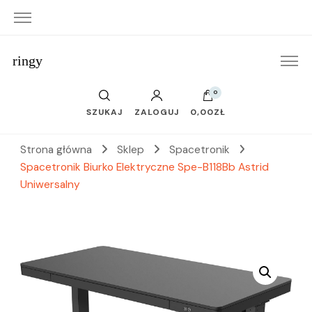
ringy
0
SZUKAJ
ZALOGUJ
0,00ZŁ
Strona główna
Sklep
Spacetronik
Spacetronik Biurko Elektryczne Spe-B118Bb Astrid
Uniwersalny