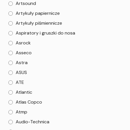
Artsound
Artykuły papiernicze
Artykuły piśmiennicze
Aspiratory i gruszki do nosa
Asrock
Asseco
Astra
ASUS
ATE
Atlantic
Atlas Copco
Atmp
Audio-Technica