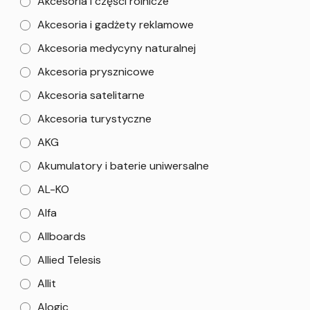
Akcesoria i części rolnicze
Akcesoria i gadżety reklamowe
Akcesoria medycyny naturalnej
Akcesoria prysznicowe
Akcesoria satelitarne
Akcesoria turystyczne
AKG
Akumulatory i baterie uniwersalne
AL-KO
Alfa
Allboards
Allied Telesis
Allit
Alogic