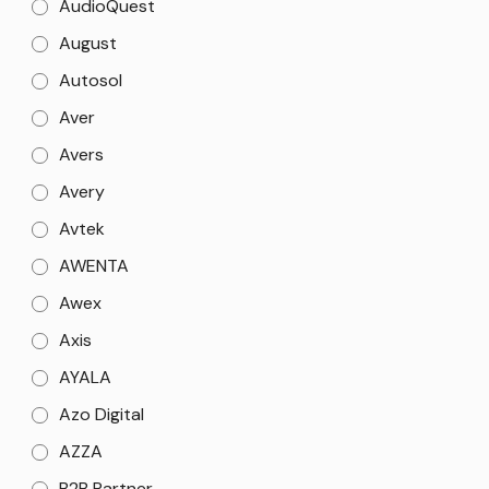
AudioQuest
August
Autosol
Aver
Avers
Avery
Avtek
AWENTA
Awex
Axis
AYALA
Azo Digital
AZZA
B2B Partner