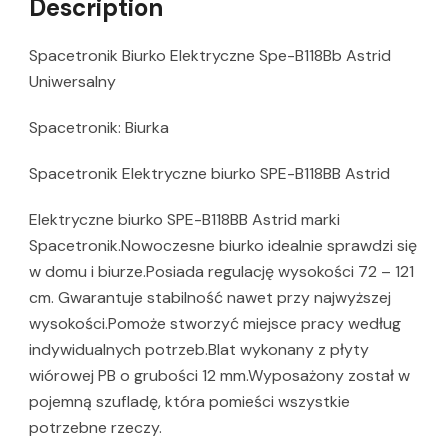
Description
Spacetronik Biurko Elektryczne Spe-B118Bb Astrid
Uniwersalny
Spacetronik: Biurka
Spacetronik Elektryczne biurko SPE-B118BB Astrid
Elektryczne biurko SPE-B118BB Astrid marki
Spacetronik.Nowoczesne biurko idealnie sprawdzi się
w domu i biurze.Posiada regulację wysokości 72 – 121
cm. Gwarantuje stabilność nawet przy najwyższej
wysokości.Pomoże stworzyć miejsce pracy według
indywidualnych potrzeb.Blat wykonany z płyty
wiórowej PB o grubości 12 mm.Wyposażony został w
pojemną szufladę, która pomieści wszystkie
potrzebne rzeczy.