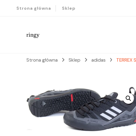
Strona główna
Sklep
ringy
Strona główna
Sklep
adidas
TERREX S