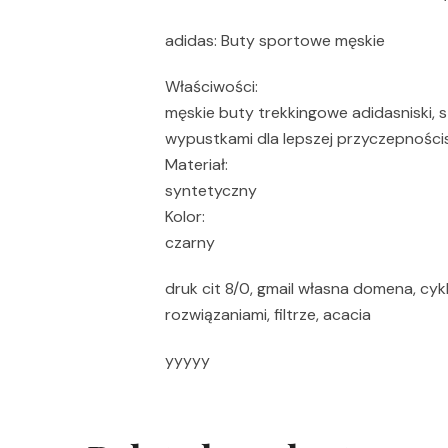
adidas: Buty sportowe męskie
Właściwości:
męskie buty trekkingowe adidasniski,
wypustkami dla lepszej przyczepności
Materiał:
syntetyczny
Kolor:
czarny
druk cit 8/0, gmail własna domena, cykl
rozwiązaniami, filtrze, acacia
yyyyy