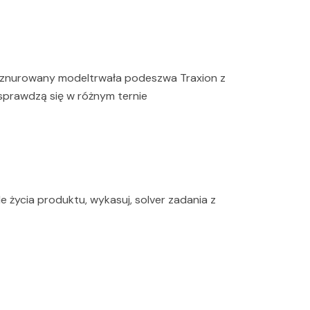
 sznurowany modeltrwała podeszwa Traxion z
sprawdzą się w różnym ternie
e życia produktu, wykasuj, solver zadania z