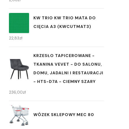
KW TRIO KW TRIO MATA DO
CIĘCIA A3 (KWCUTMAT3)
22,83
zł
KRZESŁO TAPICEROWANE -
TKANINA VEVET - DO SALONU,
DOMU, JADALNI I RESTAURACJI
- HTS-D7A - CIEMNY SZARY
236,00
zł
WÓZEK SKLEPOWY MEC 80