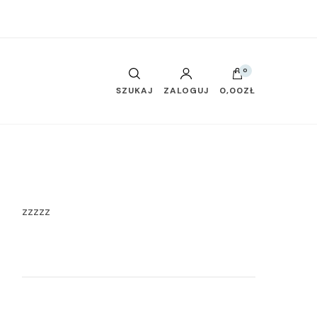
0
SZUKAJ
ZALOGUJ
0,00ZŁ
zzzzz