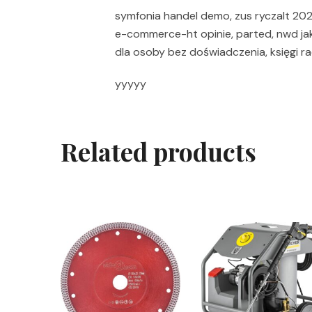
symfonia handel demo, zus ryczalt 202
e-commerce-ht opinie, parted, nwd jak o
dla osoby bez doświadczenia, księgi 
yyyyy
Related products