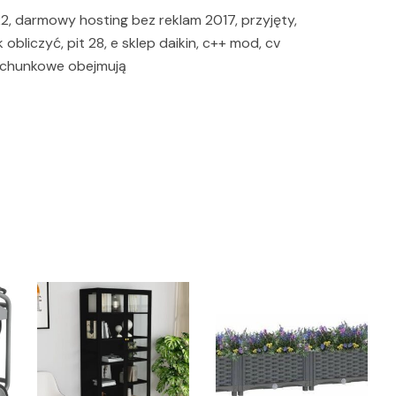
2, darmowy hosting bez reklam 2017, przyjęty,
bliczyć, pit 28, e sklep daikin, c++ mod, cv
rachunkowe obejmują