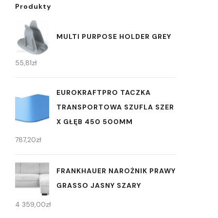
Produkty
MULTI PURPOSE HOLDER GREY
55,81
zł
EUROKRAFTPRO TACZKA
TRANSPORTOWA SZUFLA SZER
X GŁĘB 450 500MM
787,20
zł
FRANKHAUER NAROŻNIK PRAWY
GRASSO JASNY SZARY
4 359,00
zł