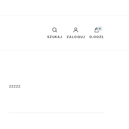
0
SZUKAJ
ZALOGUJ
0,00ZŁ
zzzzz