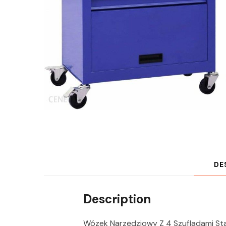
DE
Description
Wózek Narzędziowy Z 4 Szufladami Sta