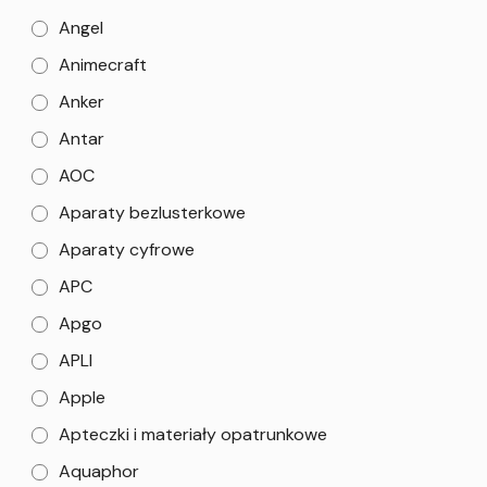
Angel
Animecraft
Anker
Antar
AOC
Aparaty bezlusterkowe
Aparaty cyfrowe
APC
Apgo
APLI
Apple
Apteczki i materiały opatrunkowe
Aquaphor