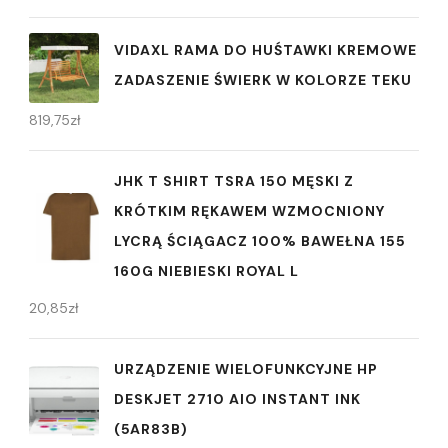
VIDAXL RAMA DO HUŚTAWKI KREMOWE
ZADASZENIE ŚWIERK W KOLORZE TEKU
819,75
zł
JHK T SHIRT TSRA 150 MĘSKI Z
KRÓTKIM RĘKAWEM WZMOCNIONY
LYCRĄ ŚCIĄGACZ 100% BAWEŁNA 155
160G NIEBIESKI ROYAL L
20,85
zł
URZĄDZENIE WIELOFUNKCYJNE HP
DESKJET 2710 AIO INSTANT INK
(5AR83B)