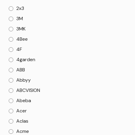
2x3
3M
3MK
4Bee
4F
4garden
ABB
Abbyy
ABCVISION
Abeba
Acer
Aclas
Acme