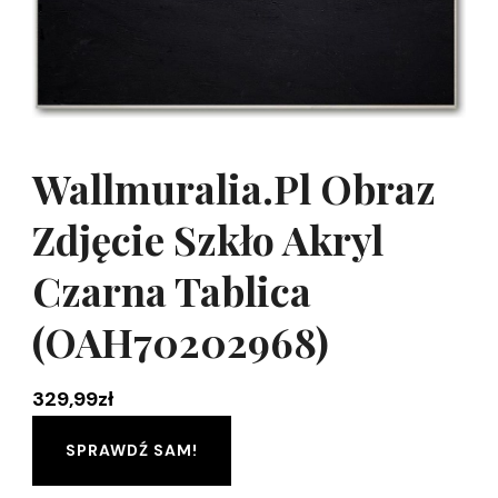
Wallmuralia.Pl Obraz
Zdjęcie Szkło Akryl
Czarna Tablica
(OAH70202968)
329,99
zł
SPRAWDŹ SAM!