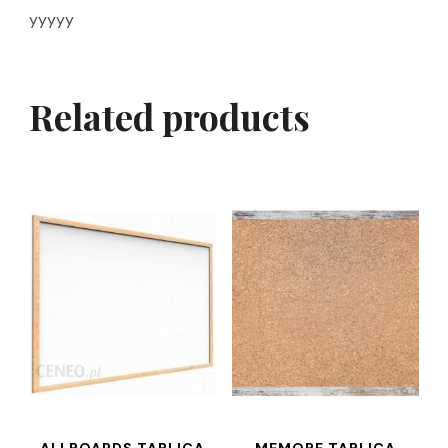
yyyyy
Related products
ALLBOARDS TABLICA
MEMOBE TABLICA