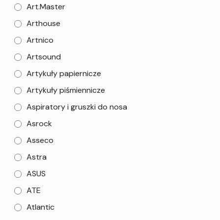
Art.Master
Arthouse
Artnico
Artsound
Artykuły papiernicze
Artykuły piśmiennicze
Aspiratory i gruszki do nosa
Asrock
Asseco
Astra
ASUS
ATE
Atlantic