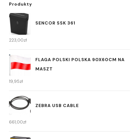
Produkty
SENCOR SSK 361
223,00
zł
FLAGA POLSKI POLSKA 90X60CM NA
MASZT
19,95
zł
ZEBRA USB CABLE
661,00
zł