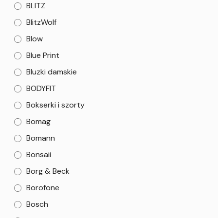
BLITZ
BlitzWolf
Blow
Blue Print
Bluzki damskie
BODYFIT
Bokserki i szorty
Bomag
Bomann
Bonsaii
Borg & Beck
Borofone
Bosch