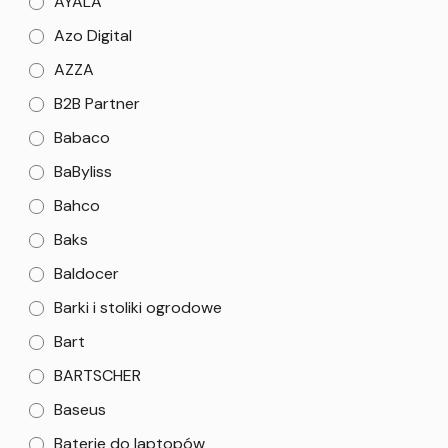
AYALA
Azo Digital
AZZA
B2B Partner
Babaco
BaByliss
Bahco
Baks
Baldocer
Barki i stoliki ogrodowe
Bart
BARTSCHER
Baseus
Baterie do laptopów