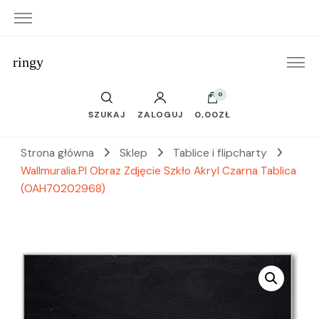
ringy
0
SZUKAJ
ZALOGUJ
0,00ZŁ
Strona główna
Sklep
Tablice i flipcharty
Wallmuralia.Pl Obraz Zdjęcie Szkło Akryl Czarna Tablica
(OAH70202968)