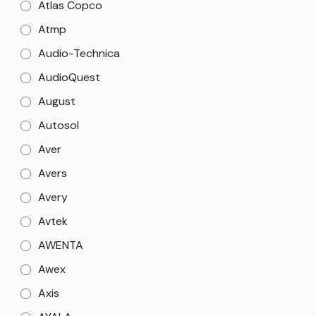
Atlas Copco
Atmp
Audio-Technica
AudioQuest
August
Autosol
Aver
Avers
Avery
Avtek
AWENTA
Awex
Axis