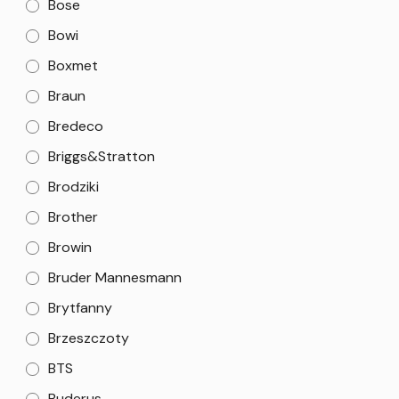
Bose
Bowi
Boxmet
Braun
Bredeco
Briggs&Stratton
Brodziki
Brother
Browin
Bruder Mannesmann
Brytfanny
Brzeszczoty
BTS
Buderus