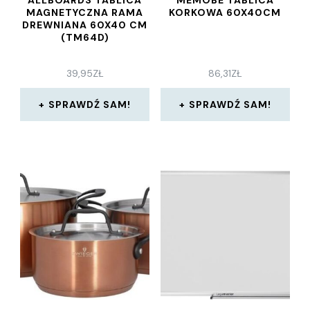
MAGNETYCZNA RAMA
KORKOWA 60X40CM
DREWNIANA 60X40 CM
(TM64D)
39,95
ZŁ
86,31
ZŁ
SPRAWDŹ SAM!
SPRAWDŹ SAM!