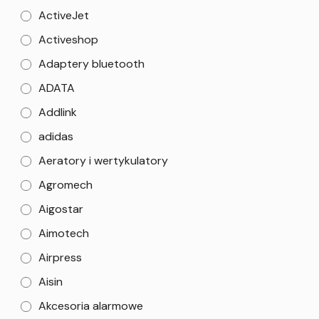
ActiveJet
Activeshop
Adaptery bluetooth
ADATA
Addlink
adidas
Aeratory i wertykulatory
Agromech
Aigostar
Aimotech
Airpress
Aisin
Akcesoria alarmowe