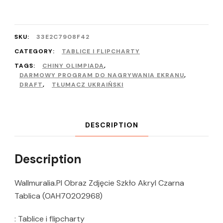
SKU:
33E2C7908F42
CATEGORY:
TABLICE I FLIPCHARTY
TAGS:
CHINY OLIMPIADA
,
DARMOWY PROGRAM DO NAGRYWANIA EKRANU
,
DRAFT
,
TŁUMACZ UKRAIŃSKI
DESCRIPTION
Description
Wallmuralia.Pl Obraz Zdjęcie Szkło Akryl Czarna
Tablica (OAH70202968)
: Tablice i flipcharty