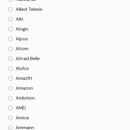
Allied Telesis
Allit
Alogic
Alpos
Altom
Altrad Belle
Alufox
Amazfit
Amazon
Ambition
AMD
Amica
Ammann