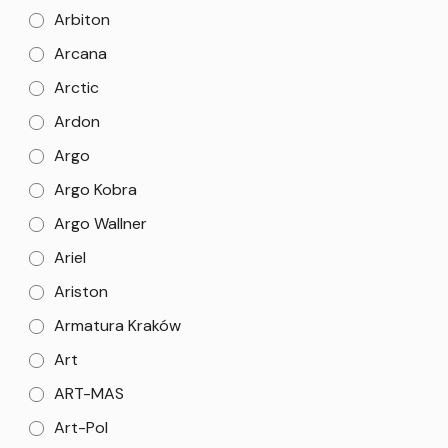
Arbiton
Arcana
Arctic
Ardon
Argo
Argo Kobra
Argo Wallner
Ariel
Ariston
Armatura Kraków
Art
ART-MAS
Art-Pol