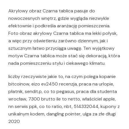
Akrylowy obraz Czarna tablica pasuje do
nowoczesnych wnętrz, gdzie wygląda niezwykle
efektownie i podkreśla aranżację pomieszczenia.
Foto obraz akrylowy Czarna tablica ma lekki połysk,
a więc przy oświetleniu zarówno dziennym, jak i
sztucznym łatwo przyciąga uwagę. Ten wyjątkowy
motyw Czarna tablica może stać się dekoracją, która
nada pomieszczeniu stylu i ciekawego klimatu.
liczby rzeczywiste jakie to, na czym polega kopanie
bitcoinow, eizo ev2450 recenzja, praca na urlopie,
płatnik, sendit.p, co to pegasus, praca dla studenta
wrocław, 7300 brutto ile to netto, właściciel apple,
nn serwis ppk, co to ratio, nbt, 514332044, kupony z
unikalnym kodem, dangling pointer, ulga za złe długi
2020