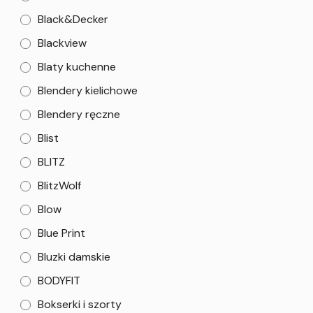
Black&Decker
Blackview
Blaty kuchenne
Blendery kielichowe
Blendery ręczne
Blist
BLITZ
BlitzWolf
Blow
Blue Print
Bluzki damskie
BODYFIT
Bokserki i szorty