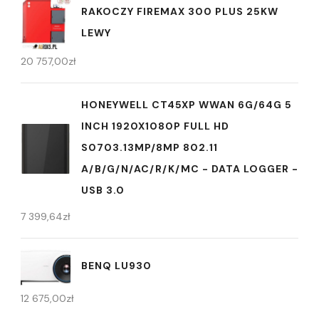
RAKOCZY FIREMAX 300 PLUS 25KW
LEWY
20 757,00
zł
HONEYWELL CT45XP WWAN 6G/64G 5
INCH 1920X1080P FULL HD
S0703.13MP/8MP 802.11
A/B/G/N/AC/R/K/MC - DATA LOGGER -
USB 3.0
7 399,64
zł
BENQ LU930
12 675,00
zł