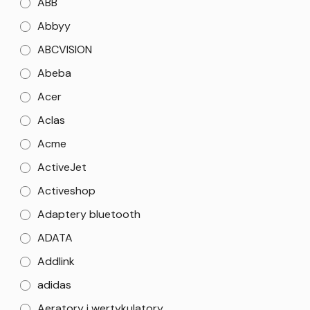
ABB
Abbyy
ABCVISION
Abeba
Acer
Aclas
Acme
ActiveJet
Activeshop
Adaptery bluetooth
ADATA
Addlink
adidas
Aeratory i wertykulatory