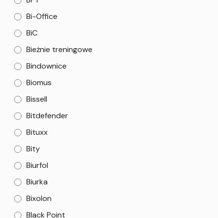
Bi-Office
BiC
Bieżnie treningowe
Bindownice
Biomus
Bissell
Bitdefender
Bituxx
Bity
Biurfol
Biurka
Bixolon
Black Point