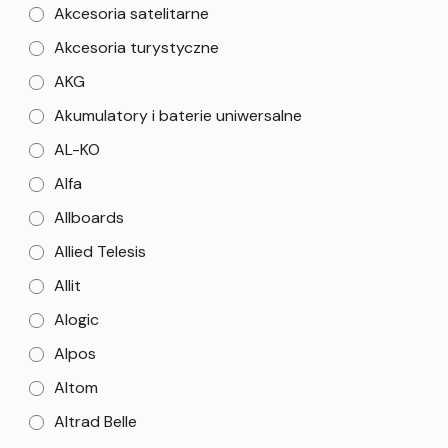
Akcesoria satelitarne
Akcesoria turystyczne
AKG
Akumulatory i baterie uniwersalne
AL-KO
Alfa
Allboards
Allied Telesis
Allit
Alogic
Alpos
Altom
Altrad Belle