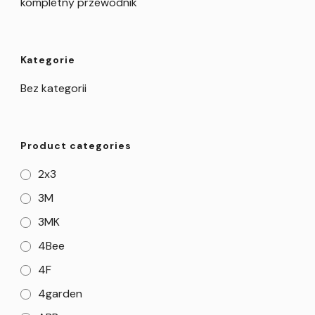
kompletny przewodnik
Kategorie
Bez kategorii
Product categories
2x3
3M
3MK
4Bee
4F
4garden