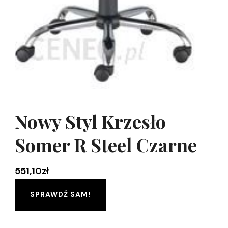
Nowy Styl Krzesło
Somer R Steel Czarne
551,10
zł
SPRAWDŹ SAM!