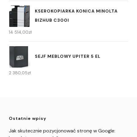
KSEROKOPIARKA KONICA MINOLTA
BIZHUB C300I
14 514,00
zł
SEJF MEBLOWY UPITER 5 EL
2 380,05
zł
Ostatnie wpisy
Jak skutecznie pozycjonować stronę w Google: