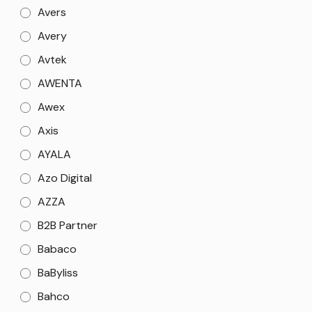
Avers
Avery
Avtek
AWENTA
Awex
Axis
AYALA
Azo Digital
AZZA
B2B Partner
Babaco
BaByliss
Bahco