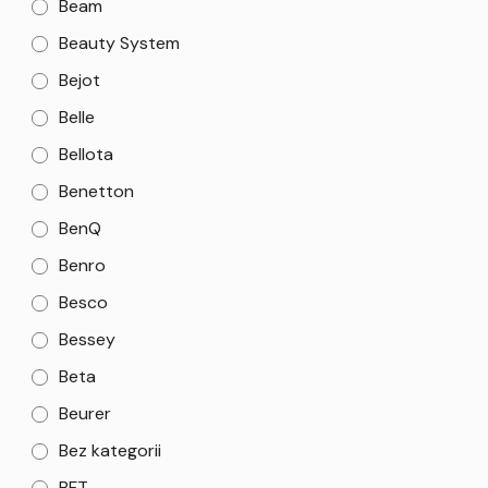
Beam
Beauty System
Bejot
Belle
Bellota
Benetton
BenQ
Benro
Besco
Bessey
Beta
Beurer
Bez kategorii
BFT