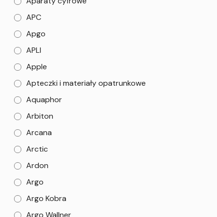
Aparaty cyfrowe
APC
Apgo
APLI
Apple
Apteczki i materiały opatrunkowe
Aquaphor
Arbiton
Arcana
Arctic
Ardon
Argo
Argo Kobra
Argo Wallner