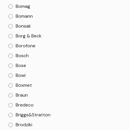
Bomag
Bomann
Bonsaii
Borg & Beck
Borofone
Bosch
Bose
Bowi
Boxmet
Braun
Bredeco
Briggs&Stratton
Brodziki