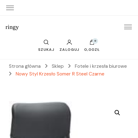
ringy
0
SZUKAJ
ZALOGUJ
0,00ZŁ
Strona główna
Sklep
Fotele i krzesła biurowe
Nowy Styl Krzesło Somer R Steel Czarne