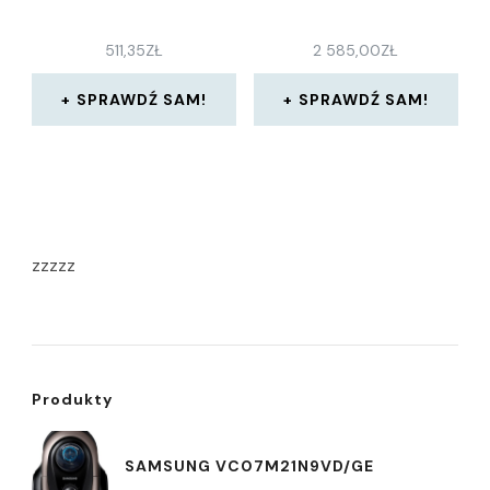
511,35
ZŁ
2 585,00
ZŁ
SPRAWDŹ SAM!
SPRAWDŹ SAM!
zzzzz
Produkty
SAMSUNG VC07M21N9VD/GE