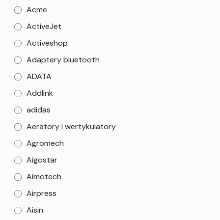
Acme
ActiveJet
Activeshop
Adaptery bluetooth
ADATA
Addlink
adidas
Aeratory i wertykulatory
Agromech
Aigostar
Aimotech
Airpress
Aisin