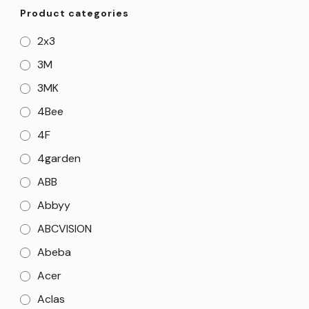
Product categories
2x3
3M
3MK
4Bee
4F
4garden
ABB
Abbyy
ABCVISION
Abeba
Acer
Aclas