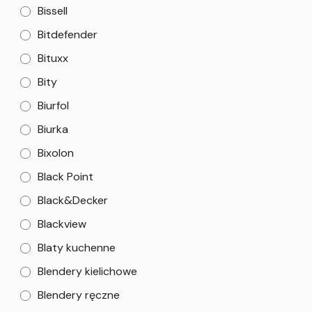
Bissell
Bitdefender
Bituxx
Bity
Biurfol
Biurka
Bixolon
Black Point
Black&Decker
Blackview
Blaty kuchenne
Blendery kielichowe
Blendery ręczne