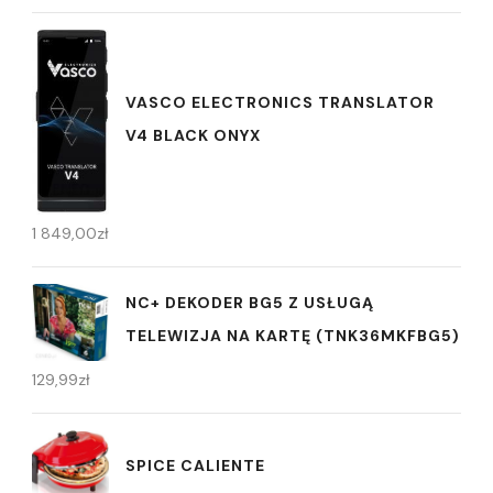
VASCO ELECTRONICS TRANSLATOR
V4 BLACK ONYX
1 849,00
zł
NC+ DEKODER BG5 Z USŁUGĄ
TELEWIZJA NA KARTĘ (TNK36MKFBG5)
129,99
zł
SPICE CALIENTE