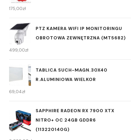
175,00
zł
PTZ KAMERA WIFI IP MONITORINGU
OBROTOWA ZEWNĘTRZNA (MT5682)
499,00
zł
TABLICA SUCH-MAGN.30X40
R.ALUMINIOWA WIELKOR
69,04
zł
SAPPHIRE RADEON RX 7900 XTX
NITRO+ OC 24GB GDDR6
(113220140G)