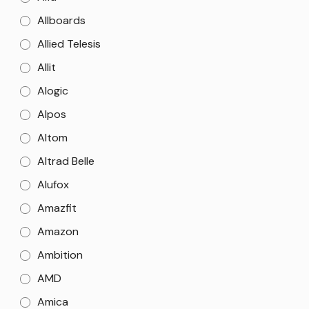
Allboards
Allied Telesis
Allit
Alogic
Alpos
Altom
Altrad Belle
Alufox
Amazfit
Amazon
Ambition
AMD
Amica