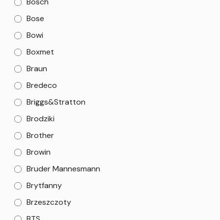
Bosch
Bose
Bowi
Boxmet
Braun
Bredeco
Briggs&Stratton
Brodziki
Brother
Browin
Bruder Mannesmann
Brytfanny
Brzeszczoty
BTS