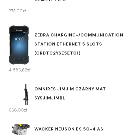
273,00
zł
ZEBRA CHARGING-/COMMUNICATION
STATION ETHERNET 5 SLOTS
(CRDTC2YSE5ET01)
4 586,62
zł
OMNIRES JIMJIM CZARNY MAT
SYSJIMJIMBL
668,00
zł
WACKER NEUSON BS 50-4 AS