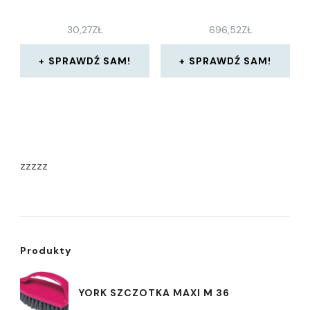
30,27
ZŁ
696,52
ZŁ
SPRAWDŹ SAM!
SPRAWDŹ SAM!
zzzzz
Produkty
YORK SZCZOTKA MAXI M 36