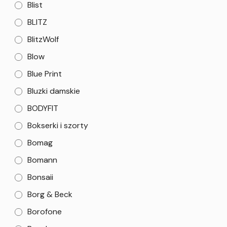
Blist
BLITZ
BlitzWolf
Blow
Blue Print
Bluzki damskie
BODYFIT
Bokserki i szorty
Bomag
Bomann
Bonsaii
Borg & Beck
Borofone