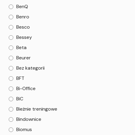
BenQ
Benro
Besco
Bessey
Beta
Beurer
Bez kategorii
BFT
Bi-Office
BiC
Bieżnie treningowe
Bindownice
Biomus