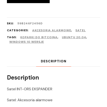
SKU:
59B246F2456D
CATEGORIES:
AKCESORIA ALARMOWE
,
SATEL
TAGS:
KOPARKI DO BITCOINA
,
UBUNTU 20.04
,
WINDOWS 10 WERSJE
DESCRIPTION
Description
Satel INT-ORS EKSPANDER
Satel: Akcesoria alarmowe