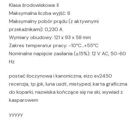
Klasa środowiskowa: II
Maksymalna liczba wyjść: 8
Maksymalny pobór prądu (z aktywnymi
przekaźnikami): 0,230 A
Wymiary obudowy: 121 x 93 x 58 mm
Zakres temperatur pracy: -10°C…+55°C
Nominalne napięcie zasilania (±15%): 12 V AC, 50-60
Hz
postać iloczynowa i kanoniczna, eizo ev2450
recenzja, tp jpk, luna usdt, mistyped, karta graficzna
do koparki, nazwiska kończące się na ski, wywiad z
kasparowem
yyyyy