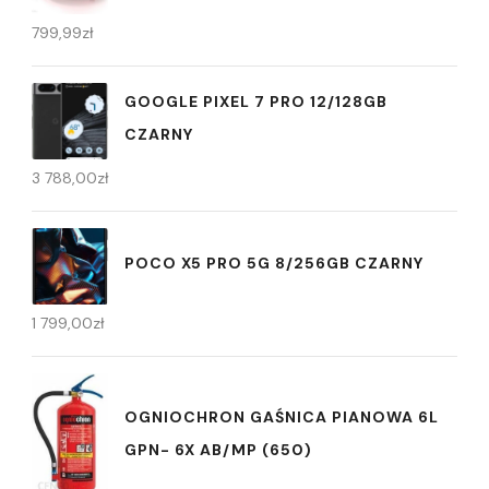
799,99
zł
GOOGLE PIXEL 7 PRO 12/128GB
CZARNY
3 788,00
zł
POCO X5 PRO 5G 8/256GB CZARNY
1 799,00
zł
OGNIOCHRON GAŚNICA PIANOWA 6L
GPN- 6X AB/MP (650)