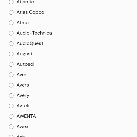
Atlantic
Atlas Copco
Atmp
Audio-Technica
AudioQuest
August
Autosol
Aver
Avers
Avery
Avtek
AWENTA
Awex
Axis