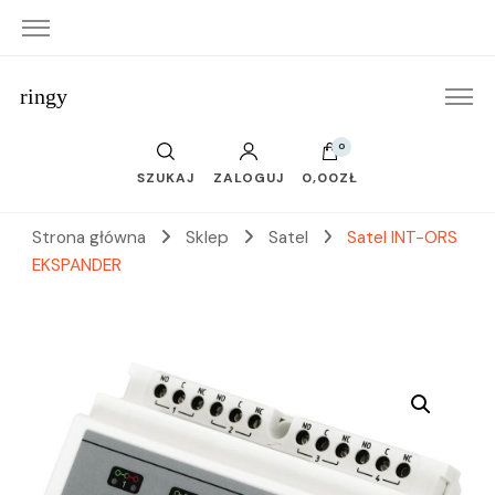
ringy
0
SZUKAJ
ZALOGUJ
0,00ZŁ
Strona główna
Sklep
Satel
Satel INT-ORS
EKSPANDER