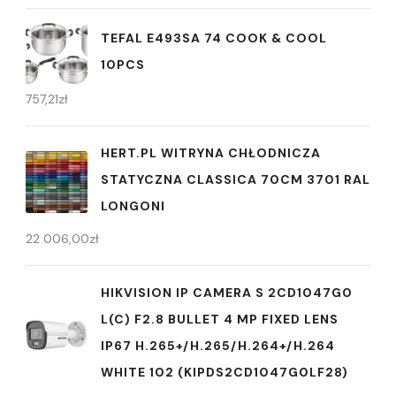
TEFAL E493SA 74 COOK & COOL
10PCS
757,21
zł
HERT.PL WITRYNA CHŁODNICZA
STATYCZNA CLASSICA 70CM 3701 RAL
LONGONI
22 006,00
zł
HIKVISION IP CAMERA S 2CD1047G0
L(C) F2.8 BULLET 4 MP FIXED LENS
IP67 H.265+/H.265/H.264+/H.264
WHITE 102 (KIPDS2CD1047G0LF28)