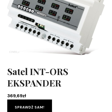
Satel INT-ORS
EKSPANDER
369,69
zł
SPRAWDŹ SAM!