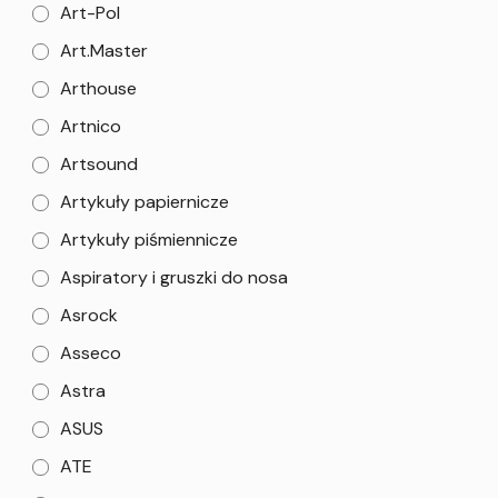
Art-Pol
Art.Master
Arthouse
Artnico
Artsound
Artykuły papiernicze
Artykuły piśmiennicze
Aspiratory i gruszki do nosa
Asrock
Asseco
Astra
ASUS
ATE