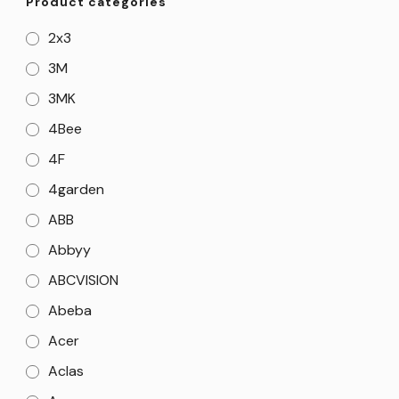
Product categories
2x3
3M
3MK
4Bee
4F
4garden
ABB
Abbyy
ABCVISION
Abeba
Acer
Aclas