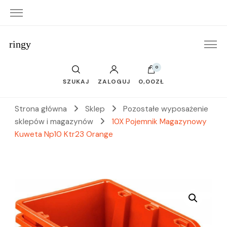
ringy
0
SZUKAJ
ZALOGUJ
0,00ZŁ
Strona główna
Sklep
Pozostałe wyposażenie
sklepów i magazynów
10X Pojemnik Magazynowy
Kuweta Np10 Ktr23 Orange