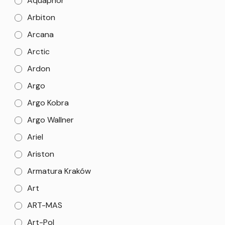
Aquaphor
Arbiton
Arcana
Arctic
Ardon
Argo
Argo Kobra
Argo Wallner
Ariel
Ariston
Armatura Kraków
Art
ART-MAS
Art-Pol