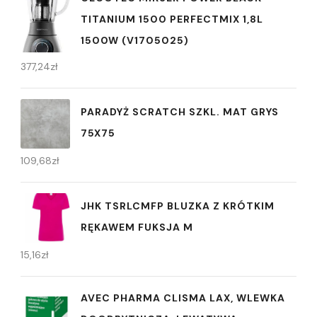
TITANIUM 1500 PERFECTMIX 1,8L
1500W (V1705025)
377,24
zł
PARADYŻ SCRATCH SZKL. MAT GRYS
75X75
109,68
zł
JHK TSRLCMFP BLUZKA Z KRÓTKIM
RĘKAWEM FUKSJA M
15,16
zł
AVEC PHARMA CLISMA LAX, WLEWKA