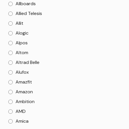
Allboards
Allied Telesis
Allit
Alogic
Alpos
Altom
Altrad Belle
Alufox
Amazfit
Amazon
Ambition
AMD
Amica