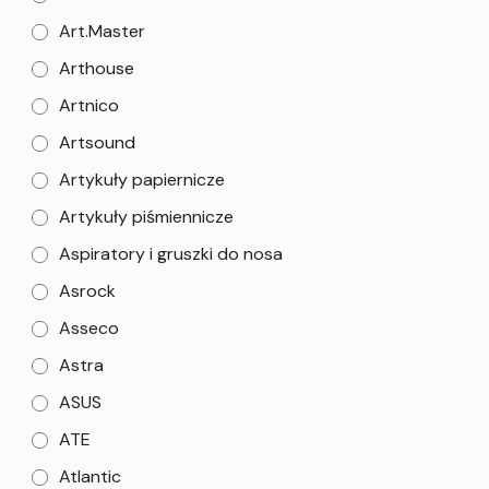
Art.Master
Arthouse
Artnico
Artsound
Artykuły papiernicze
Artykuły piśmiennicze
Aspiratory i gruszki do nosa
Asrock
Asseco
Astra
ASUS
ATE
Atlantic