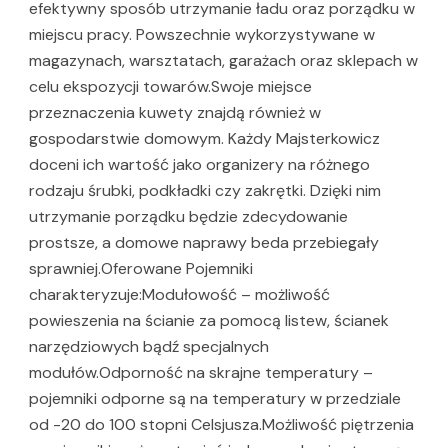
efektywny sposób utrzymanie ładu oraz porządku w
miejscu pracy. Powszechnie wykorzystywane w
magazynach, warsztatach, garażach oraz sklepach w
celu ekspozycji towarów.Swoje miejsce
przeznaczenia kuwety znajdą również w
gospodarstwie domowym. Każdy Majsterkowicz
doceni ich wartość jako organizery na różnego
rodzaju śrubki, podkładki czy zakrętki. Dzięki nim
utrzymanie porządku będzie zdecydowanie
prostsze, a domowe naprawy beda przebiegały
sprawniej.Oferowane Pojemniki
charakteryzuje:Modułowość – możliwość
powieszenia na ścianie za pomocą listew, ścianek
narzędziowych bądź specjalnych
modułów.Odporność na skrajne temperatury –
pojemniki odporne są na temperatury w przedziale
od -20 do 100 stopni Celsjusza.Możliwość piętrzenia