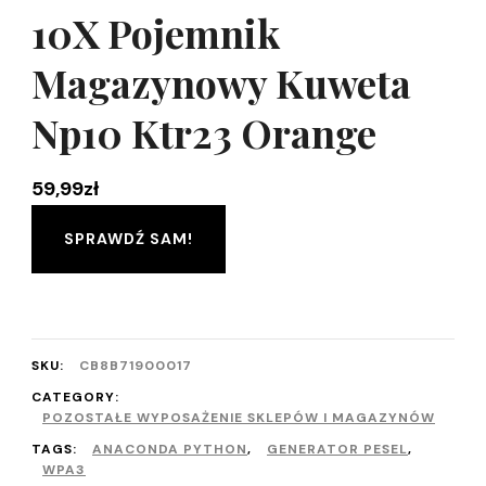
10X Pojemnik
Magazynowy Kuweta
Np10 Ktr23 Orange
59,99
zł
SPRAWDŹ SAM!
SKU:
CB8B71900017
CATEGORY:
POZOSTAŁE WYPOSAŻENIE SKLEPÓW I MAGAZYNÓW
TAGS:
ANACONDA PYTHON
,
GENERATOR PESEL
,
WPA3