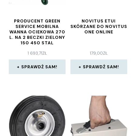
PRODUCENT GREEN
NOVITUS ETUI
SERVICE MOBILNA
SKÓRZANE DO NOVITUS
WANNA OCIEKOWA 270
ONE ONLINE
L. NA 2 BECZKI ZIELONY
150 450 STAL
LAKIEROWANA NIE
1 693,71
ZŁ
179,00
ZŁ
SPRAWDŹ SAM!
SPRAWDŹ SAM!