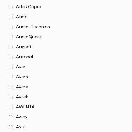
Atlas Copco
Atmp
Audio-Technica
AudioQuest
August
Autosol
Aver
Avers
Avery
Avtek
AWENTA
Awex
Axis