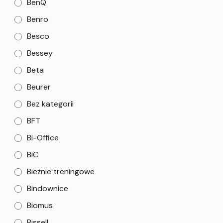
BenQ
Benro
Besco
Bessey
Beta
Beurer
Bez kategorii
BFT
Bi-Office
BiC
Bieżnie treningowe
Bindownice
Biomus
Bissell