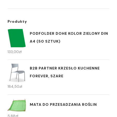
Produkty
PODFOLDER DOHE KOLOR ZIELONY DIN
A4 (50 SZTUK)
133,00
zł
B2B PARTNER KRZESŁO KUCHENNE
FOREVER, SZARE
184,50
zł
MATA DO PRZESADZANIA ROŚLIN
5,88
zł