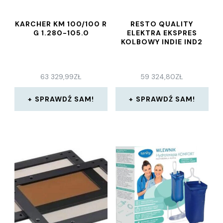
KARCHER KM 100/100 R
RESTO QUALITY
G 1.280-105.0
ELEKTRA EKSPRES
KOLBOWY INDIE IND2
63 329,99
ZŁ
59 324,80
ZŁ
SPRAWDŹ SAM!
SPRAWDŹ SAM!