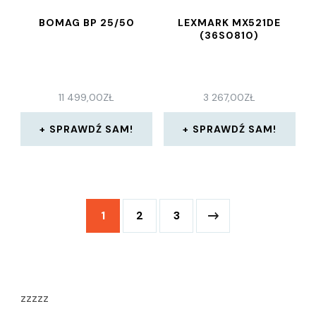
BOMAG BP 25/50
LEXMARK MX521DE
(36S0810)
11 499,00
ZŁ
3 267,00
ZŁ
SPRAWDŹ SAM!
SPRAWDŹ SAM!
1
2
3
zzzzz