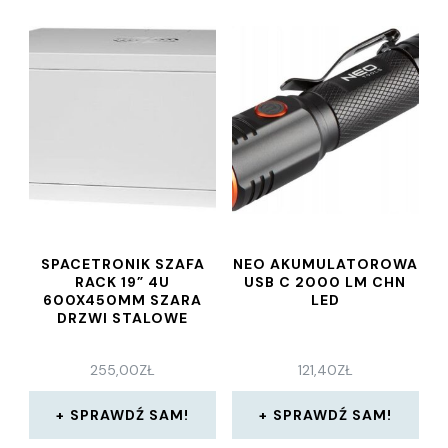
SPACETRONIK SZAFA
NEO AKUMULATOROWA
RACK 19” 4U
USB C 2000 LM CHN
600X450MM SZARA
LED
DRZWI STALOWE
255,00
ZŁ
121,40
ZŁ
SPRAWDŹ SAM!
SPRAWDŹ SAM!