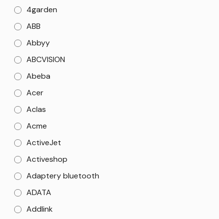
4garden
ABB
Abbyy
ABCVISION
Abeba
Acer
Aclas
Acme
ActiveJet
Activeshop
Adaptery bluetooth
ADATA
Addlink