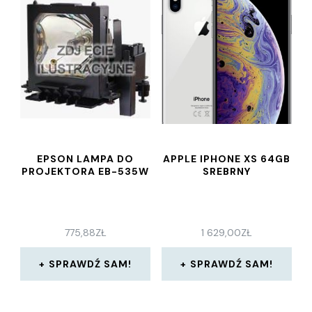
EPSON LAMPA DO
APPLE IPHONE XS 64GB
PROJEKTORA EB-535W
SREBRNY
775,88
ZŁ
1 629,00
ZŁ
SPRAWDŹ SAM!
SPRAWDŹ SAM!