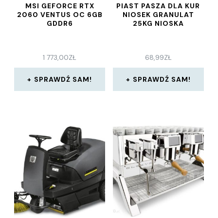
MSI GEFORCE RTX
PIAST PASZA DLA KUR
2060 VENTUS OC 6GB
NIOSEK GRANULAT
GDDR6
25KG NIOSKA
1 773,00
ZŁ
68,99
ZŁ
SPRAWDŹ SAM!
SPRAWDŹ SAM!