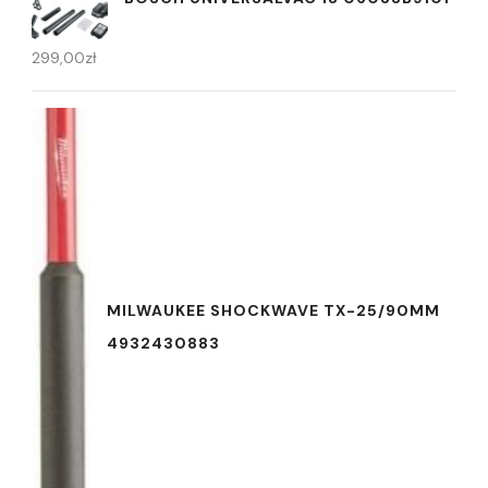
299,00
zł
MILWAUKEE SHOCKWAVE TX-25/90MM
4932430883