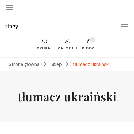
ringy
0
SZUKAJ
ZALOGUJ
0,00ZŁ
Strona główna
Sklep
tłumacz ukraiński
tłumacz ukraiński