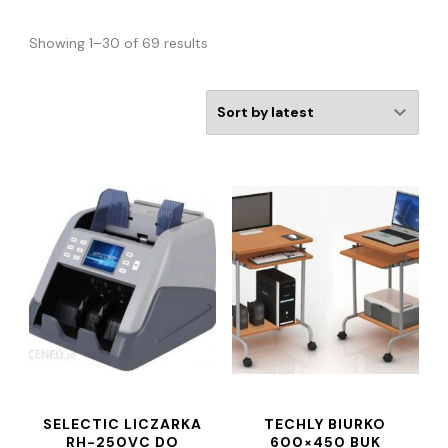
Showing 1–30 of 69 results
SELECTIC LICZARKA
TECHLY BIURKO
RH-250VC DO
600×450 BUK