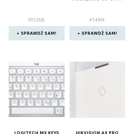
337,23
ZŁ
47,49
ZŁ
SPRAWDŹ SAM!
SPRAWDŹ SAM!
LOGITECH MX KEYS
HIKVISION AX PRO