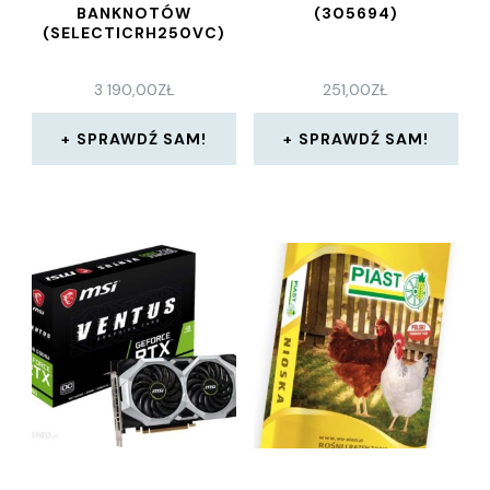
BANKNOTÓW
(305694)
(SELECTICRH250VC)
3 190,00
ZŁ
251,00
ZŁ
SPRAWDŹ SAM!
SPRAWDŹ SAM!