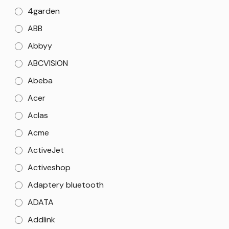
4garden
ABB
Abbyy
ABCVISION
Abeba
Acer
Aclas
Acme
ActiveJet
Activeshop
Adaptery bluetooth
ADATA
Addlink