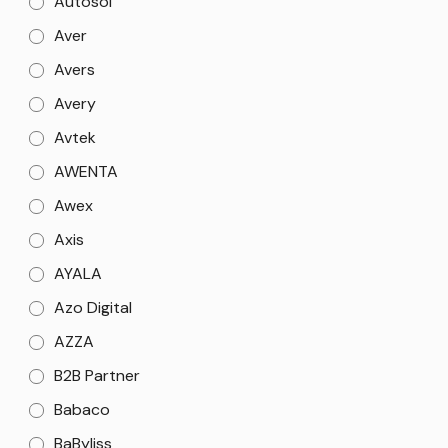
Autosol
Aver
Avers
Avery
Avtek
AWENTA
Awex
Axis
AYALA
Azo Digital
AZZA
B2B Partner
Babaco
BaByliss