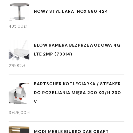
NOWY STYL LARA INOX 580 424
435,00
zł
BLOW KAMERA BEZPRZEWODOWA 4G
LTE 2MP (78814)
279,82
zł
BARTSCHER KOTLECIARKA / STEAKER
DO ROZBIJANIA MIĘSA 200 KG/H 230
V
3 676,00
zł
MODI MEBLE BIURKO DĄB CRAFT