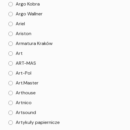
Argo Kobra
Argo Wallner
Ariel
Ariston
Armatura Kraków
Art
ART-MAS
Art-Pol
Art.Master
Arthouse
Artnico
Artsound
Artykuły papiernicze