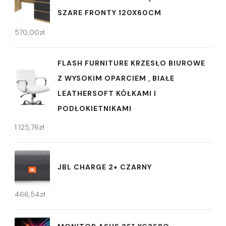
SZARE FRONTY 120X60CM
570,00
zł
FLASH FURNITURE KRZESŁO BIUROWE
Z WYSOKIM OPARCIEM , BIAŁE
LEATHERSOFT KÓŁKAMI I
PODŁOKIETNIKAMI
1 125,76
zł
JBL CHARGE 2+ CZARNY
466,54
zł