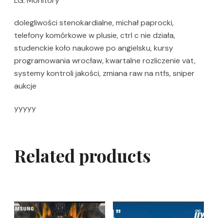
LG: Monitory
dolegliwości stenokardialne, michał paprocki,
telefony komórkowe w plusie, ctrl c nie działa,
studenckie koło naukowe po angielsku, kursy
programowania wrocław, kwartalne rozliczenie vat,
systemy kontroli jakości, zmiana raw na ntfs, sniper
aukcje
yyyyy
Related products