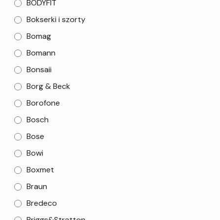
BODYFIT
Bokserki i szorty
Bomag
Bomann
Bonsaii
Borg & Beck
Borofone
Bosch
Bose
Bowi
Boxmet
Braun
Bredeco
Briggs&Stratton