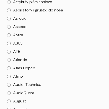
Artykuły piśmiennicze
Aspiratory i gruszki do nosa
Asrock
Asseco
Astra
ASUS
ATE
Atlantic
Atlas Copco
Atmp
Audio-Technica
AudioQuest
August