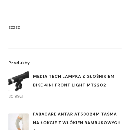
zzzzz
Produkty
MEDIA TECH LAMPKA Z GŁOŚNIKIEM
BIKE 4IN1 FRONT LIGHT MT2202
30,99
zł
FABACARE ANTAR AT53024M TAŚMA
NA ŁOKCIE Z WŁÓKIEN BAMBUSOWYCH