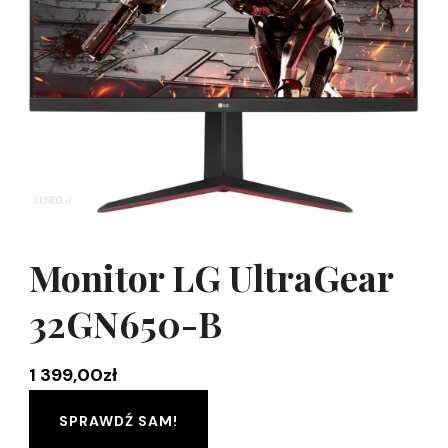
Monitor LG UltraGear
32GN650-B
1 399,00
zł
SPRAWDŹ SAM!