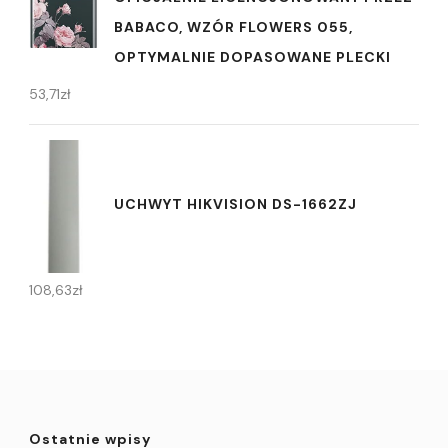
BABACO, WZÓR FLOWERS 055,
OPTYMALNIE DOPASOWANE PLECKI
53,71
zł
UCHWYT HIKVISION DS-1662ZJ
108,63
zł
Ostatnie wpisy