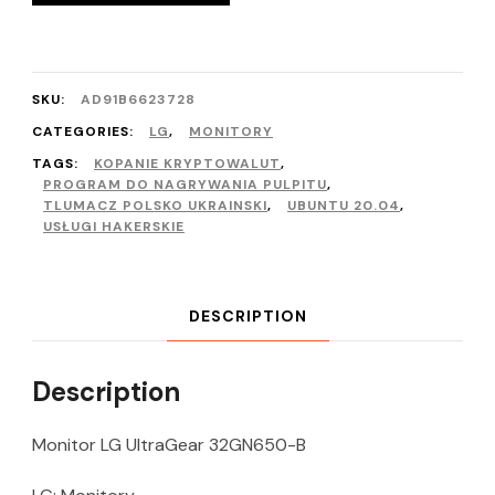
SKU:
AD91B6623728
CATEGORIES:
LG
,
MONITORY
TAGS:
KOPANIE KRYPTOWALUT
,
PROGRAM DO NAGRYWANIA PULPITU
,
TLUMACZ POLSKO UKRAINSKI
,
UBUNTU 20.04
,
USŁUGI HAKERSKIE
DESCRIPTION
Description
Monitor LG UltraGear 32GN650-B