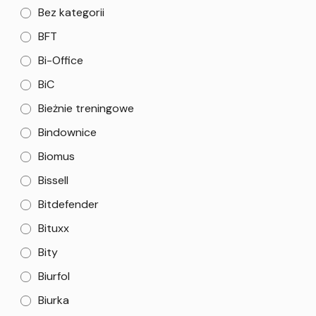
Bez kategorii
BFT
Bi-Office
BiC
Bieżnie treningowe
Bindownice
Biomus
Bissell
Bitdefender
Bituxx
Bity
Biurfol
Biurka