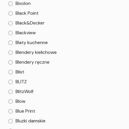
Bixolon
Black Point
Black&Decker
Blackview
Blaty kuchenne
Blendery kielichowe
Blendery ręczne
Blist
BLITZ
BlitzWolf
Blow
Blue Print
Bluzki damskie