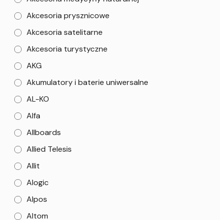
Akcesoria prysznicowe
Akcesoria satelitarne
Akcesoria turystyczne
AKG
Akumulatory i baterie uniwersalne
AL-KO
Alfa
Allboards
Allied Telesis
Allit
Alogic
Alpos
Altom