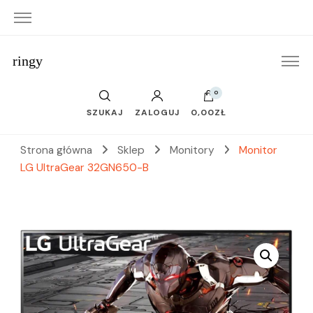
ringy
0
SZUKAJ
ZALOGUJ
0,00ZŁ
Strona główna
Sklep
Monitory
Monitor
LG UltraGear 32GN650-B