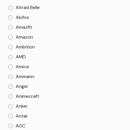
Altrad Belle
Alufox
Amazfit
Amazon
Ambition
AMD
Amica
Ammann
Angel
Animecraft
Anker
Antar
AOC