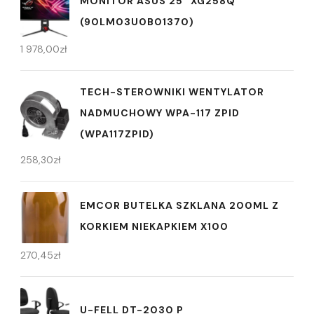
MONITOR ASUS 25" XG258Q
(90LM03U0B01370)
1 978,00
zł
TECH-STEROWNIKI WENTYLATOR
NADMUCHOWY WPA-117 ZPID
(WPA117ZPID)
258,30
zł
EMCOR BUTELKA SZKLANA 200ML Z
KORKIEM NIEKAPKIEM X100
270,45
zł
U-FELL DT-2030 P