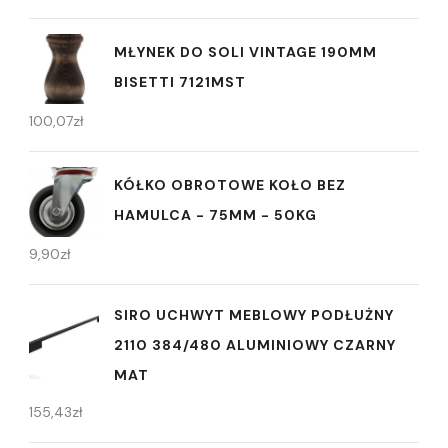
MŁYNEK DO SOLI VINTAGE 190MM
BISETTI 7121MST
100,07
zł
KÓŁKO OBROTOWE KOŁO BEZ
HAMULCA - 75MM - 50KG
9,90
zł
SIRO UCHWYT MEBLOWY PODŁUŻNY
2110 384/480 ALUMINIOWY CZARNY
MAT
155,43
zł