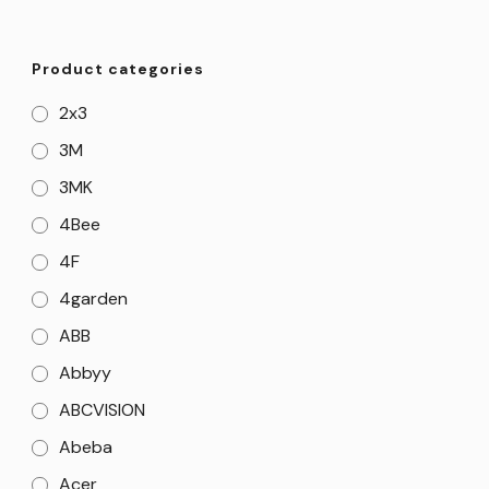
Product categories
2x3
3M
3MK
4Bee
4F
4garden
ABB
Abbyy
ABCVISION
Abeba
Acer