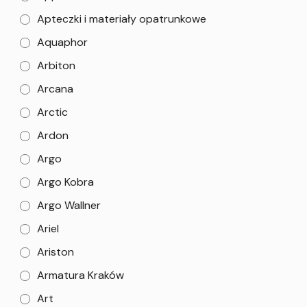
Apteczki i materiały opatrunkowe
Aquaphor
Arbiton
Arcana
Arctic
Ardon
Argo
Argo Kobra
Argo Wallner
Ariel
Ariston
Armatura Kraków
Art