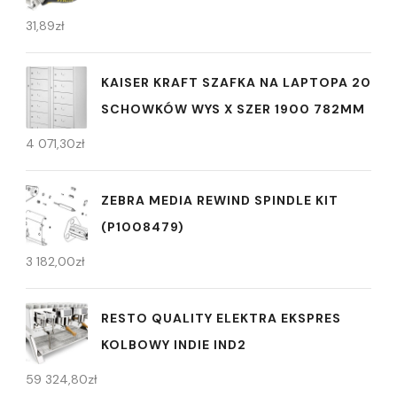
31,89
zł
KAISER KRAFT SZAFKA NA LAPTOPA 20
SCHOWKÓW WYS X SZER 1900 782MM
4 071,30
zł
ZEBRA MEDIA REWIND SPINDLE KIT
(P1008479)
3 182,00
zł
RESTO QUALITY ELEKTRA EKSPRES
KOLBOWY INDIE IND2
59 324,80
zł