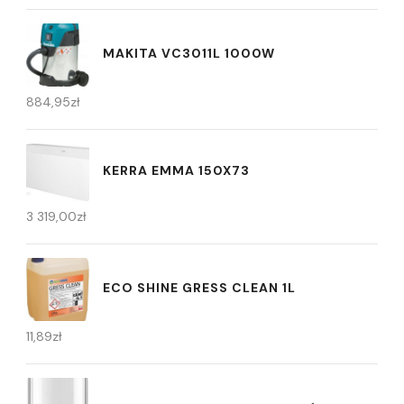
MAKITA VC3011L 1000W
884,95
zł
KERRA EMMA 150X73
3 319,00
zł
ECO SHINE GRESS CLEAN 1L
11,89
zł