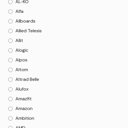
AL-KO
Alfa
Allboards
Allied Telesis
Allit
Alogic
Alpos
Altom
Altrad Belle
Alufox
Amazfit
Amazon
Ambition
AMD