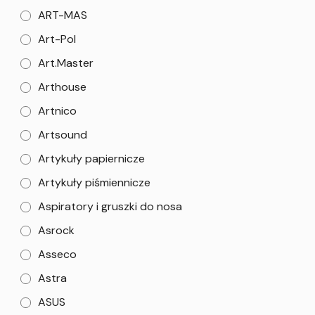
ART-MAS
Art-Pol
Art.Master
Arthouse
Artnico
Artsound
Artykuły papiernicze
Artykuły piśmiennicze
Aspiratory i gruszki do nosa
Asrock
Asseco
Astra
ASUS