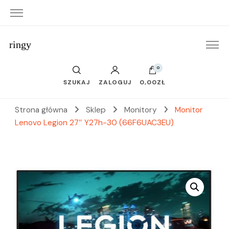
ringy
0
SZUKAJ
ZALOGUJ
0,00ZŁ
Strona główna
Sklep
Monitory
Monitor
Lenovo Legion 27″ Y27h-30 (66F6UAC3EU)