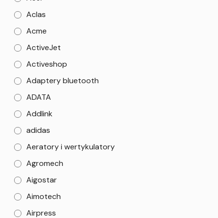
Aclas
Acme
ActiveJet
Activeshop
Adaptery bluetooth
ADATA
Addlink
adidas
Aeratory i wertykulatory
Agromech
Aigostar
Aimotech
Airpress