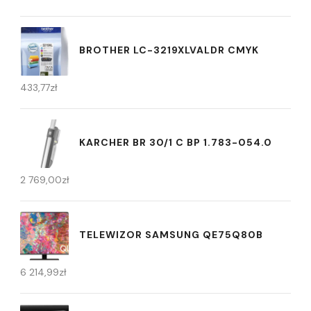
BROTHER LC-3219XLVALDR CMYK
433,77
zł
KARCHER BR 30/1 C BP 1.783-054.0
2 769,00
zł
TELEWIZOR SAMSUNG QE75Q80B
6 214,99
zł