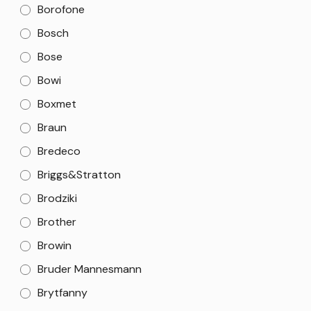
Borofone
Bosch
Bose
Bowi
Boxmet
Braun
Bredeco
Briggs&Stratton
Brodziki
Brother
Browin
Bruder Mannesmann
Brytfanny