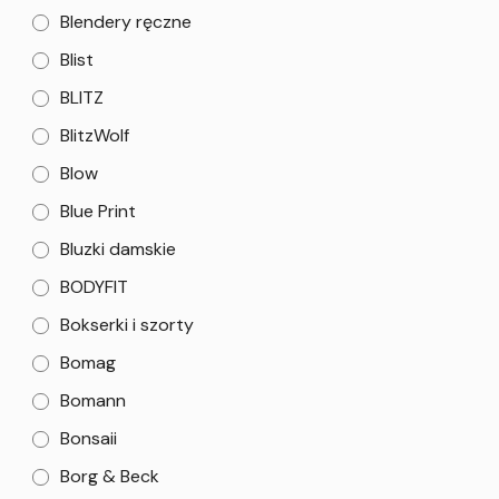
Blendery ręczne
Blist
BLITZ
BlitzWolf
Blow
Blue Print
Bluzki damskie
BODYFIT
Bokserki i szorty
Bomag
Bomann
Bonsaii
Borg & Beck