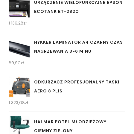
URZĄDZENIE WIELOFUNKCYJNE EPSON
ECOTANK ET-2820
1 136,28
zł
HYKKER LAMINATOR A4 CZARNY CZAS
NAGRZEWANIA 3-6 MINUT
89,90
zł
ODKURZACZ PROFESJONALNY TASKI
AERO 8 PLIS
1 323,08
zł
HALMAR FOTEL MŁODZIEŻOWY
CIEMNY ZIELONY