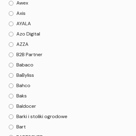
Awex
Axis
AYALA
Azo Digital
AZZA
B2B Partner
Babaco
BaByliss
Bahco
Baks
Baldocer
Barki i stoliki ogrodowe
Bart