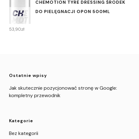
CHEMOTION TYRE DRESSING ŚRODEK
DO PIELĘGNACJI OPON 500ML
53,90
zł
Ostatnie wpisy
Jak skutecznie pozycjonować stronę w Google:
kompletny przewodnik
Kategorie
Bez kategorii