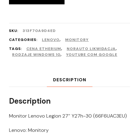
SKU:
313F70A9D4ED
CATEGORIES:
LENOVO
,
MONITORY
TAGS:
CENA ETHERIUM
,
NORAUTO LIKWIDACJA
,
RODZAJE WINDOWS 10
,
YOUTUBE COM GOOGLE
DESCRIPTION
Description
Monitor Lenovo Legion 27″ Y27h-30 (66F6UAC3EU)
Lenovo: Monitory