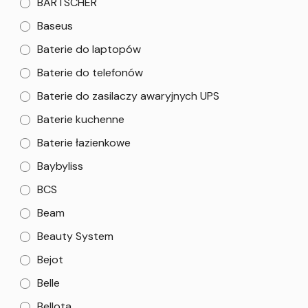
BARTSCHER
Baseus
Baterie do laptopów
Baterie do telefonów
Baterie do zasilaczy awaryjnych UPS
Baterie kuchenne
Baterie łazienkowe
Baybyliss
BCS
Beam
Beauty System
Bejot
Belle
Bellota