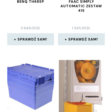
BENQ TH685P
FAAC SIMPLY
AUTOMATIC ZESTAW
415
3 649,00
ZŁ
1 545,50
ZŁ
SPRAWDŹ SAM!
SPRAWDŹ SAM!