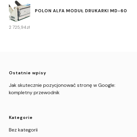
POLON ALFA MODUŁ DRUKARKI MD-60
2 725,94
zł
Ostatnie wpisy
Jak skutecznie pozycjonować stronę w Google:
kompletny przewodnik
Kategorie
Bez kategorii