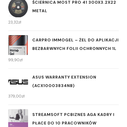
ŚCIERNICA MOST PRO 41 300X3.2X22
METAL
23,32
zł
CARPRO IMMOGEL – ŻEL DO APLIKACJI
BEZBARWNYCH FOLII OCHRONNYCH 1L
99,90
zł
ASUS WARRANTY EXTENSION
(ACX10003834NB)
379,00
zł
STREAMSOFT PCBIZNES AGA KADRY I
PŁACE DO 10 PRACOWNIKÓW