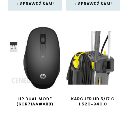
SPRAWDŹ SAM!
SPRAWDŹ SAM!
HP DUAL MODE
KARCHER HD 5/17 C
(6CR71AA#ABB)
1.520-940.0