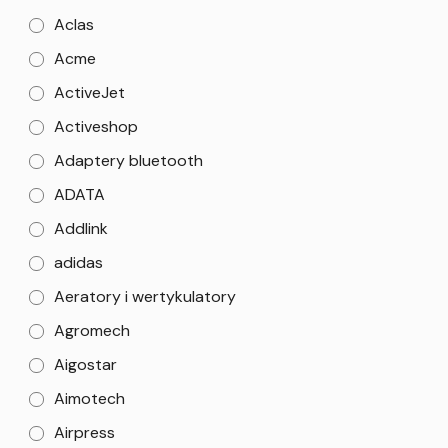
Aclas
Acme
ActiveJet
Activeshop
Adaptery bluetooth
ADATA
Addlink
adidas
Aeratory i wertykulatory
Agromech
Aigostar
Aimotech
Airpress