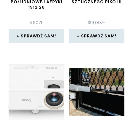
POŁUDNIOWEJ AFRYKI
SZTUCZNEGO PIKO III
1912 28
8,90
ZŁ
169,00
ZŁ
SPRAWDŹ SAM!
SPRAWDŹ SAM!