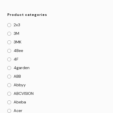
Product categories
2x3
3M
3MK
4Bee
4F
4garden
ABB
Abbyy
ABCVISION
Abeba
Acer