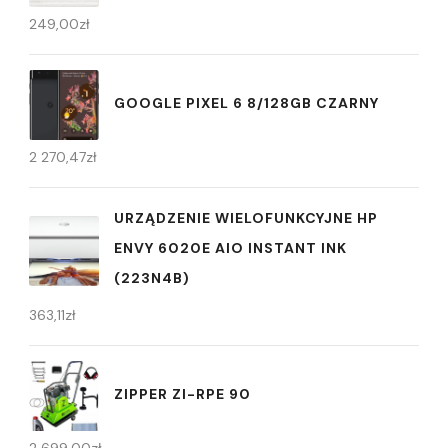
249,00
zł
GOOGLE PIXEL 6 8/128GB CZARNY
2 270,47
zł
URZĄDZENIE WIELOFUNKCYJNE HP
ENVY 6020E AIO INSTANT INK
(223N4B)
363,11
zł
ZIPPER ZI-RPE 90