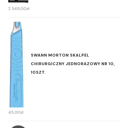
2 549,00
zł
SWANN MORTON SKALPEL
CHIRURGICZNY JEDNORAZOWY NR 10,
10SZT.
45,00
zł