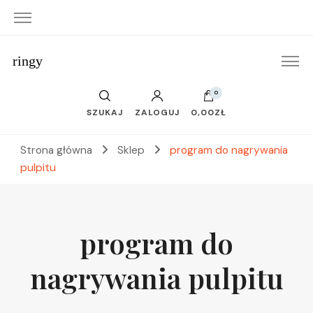
ringy
0
SZUKAJ
ZALOGUJ
0,00ZŁ
Strona główna
Sklep
program do nagrywania
pulpitu
program do
nagrywania pulpitu