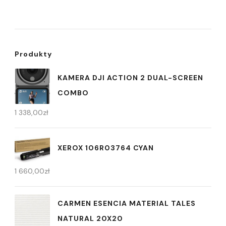
Produkty
KAMERA DJI ACTION 2 DUAL-SCREEN
COMBO
1 338,00
zł
XEROX 106R03764 CYAN
1 660,00
zł
CARMEN ESENCIA MATERIAL TALES
NATURAL 20X20