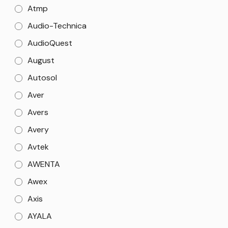
Atmp
Audio-Technica
AudioQuest
August
Autosol
Aver
Avers
Avery
Avtek
AWENTA
Awex
Axis
AYALA