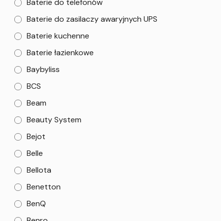
Baterie do telefonów
Baterie do zasilaczy awaryjnych UPS
Baterie kuchenne
Baterie łazienkowe
Baybyliss
BCS
Beam
Beauty System
Bejot
Belle
Bellota
Benetton
BenQ
Benro