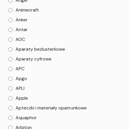
Angel
Animecraft
Anker
Antar
AOC
Aparaty bezlusterkowe
Aparaty cyfrowe
APC
Apgo
APLI
Apple
Apteczki i materiały opatrunkowe
Aquaphor
Arbiton