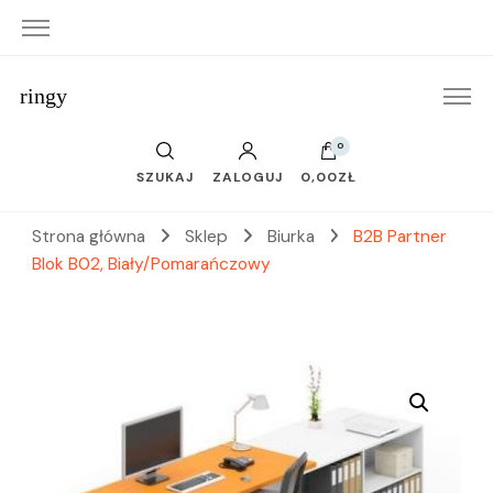
ringy
0
SZUKAJ
ZALOGUJ
0,00ZŁ
Strona główna
Sklep
Biurka
B2B Partner
Blok B02, Biały/Pomarańczowy