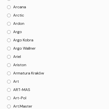
Arcana
Arctic
Ardon
Argo
Argo Kobra
Argo Wallner
Ariel
Ariston
Armatura Kraków
Art
ART-MAS
Art-Pol
Art.Master