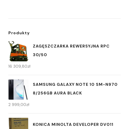
Produkty
ZAGĘSZCZARKA REWERSYJNA RPC
30/50
16 309,80
zł
SAMSUNG GALAXY NOTE 10 SM-N970
8/256GB AURA BLACK
2 999,00
zł
KONICA MINOLTA DEVELOPER DV011