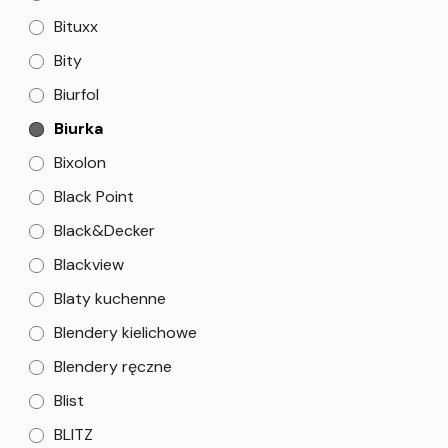
Bituxx
Bity
Biurfol
Biurka
Bixolon
Black Point
Black&Decker
Blackview
Blaty kuchenne
Blendery kielichowe
Blendery ręczne
Blist
BLITZ