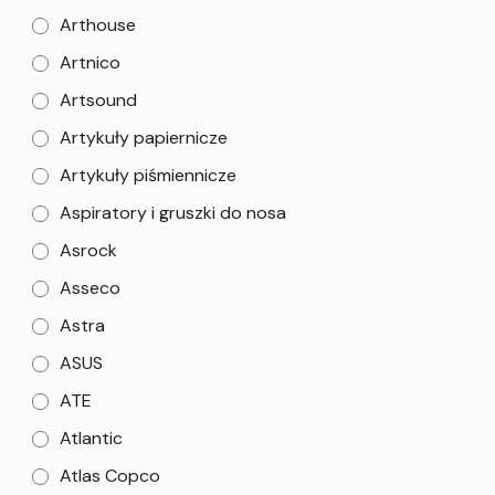
Arthouse
Artnico
Artsound
Artykuły papiernicze
Artykuły piśmiennicze
Aspiratory i gruszki do nosa
Asrock
Asseco
Astra
ASUS
ATE
Atlantic
Atlas Copco