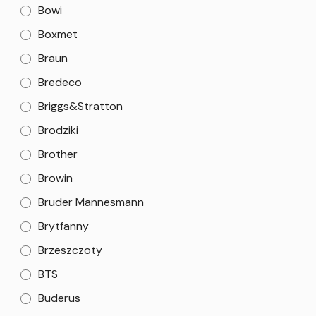
Bowi
Boxmet
Braun
Bredeco
Briggs&Stratton
Brodziki
Brother
Browin
Bruder Mannesmann
Brytfanny
Brzeszczoty
BTS
Buderus