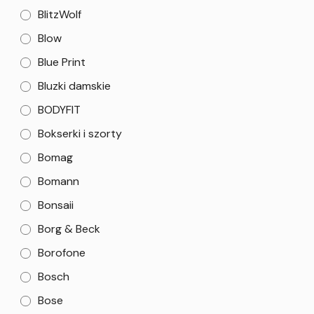
BlitzWolf
Blow
Blue Print
Bluzki damskie
BODYFIT
Bokserki i szorty
Bomag
Bomann
Bonsaii
Borg & Beck
Borofone
Bosch
Bose