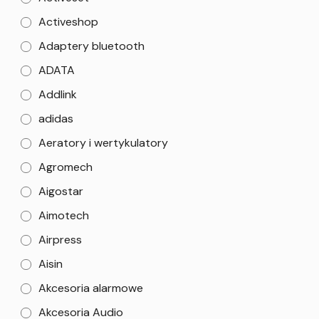
Activeshop
Adaptery bluetooth
ADATA
Addlink
adidas
Aeratory i wertykulatory
Agromech
Aigostar
Aimotech
Airpress
Aisin
Akcesoria alarmowe
Akcesoria Audio