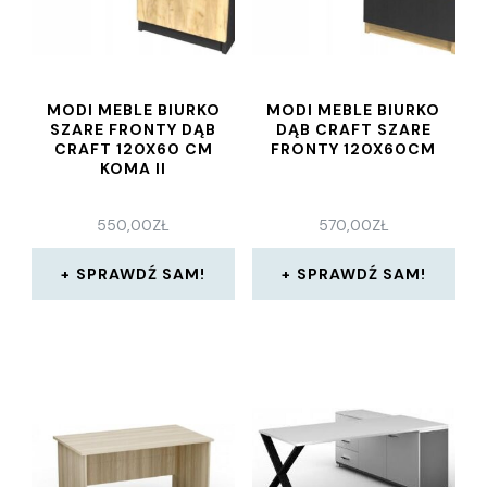
MODI MEBLE BIURKO
MODI MEBLE BIURKO
SZARE FRONTY DĄB
DĄB CRAFT SZARE
CRAFT 120X60 CM
FRONTY 120X60CM
KOMA II
550,00
ZŁ
570,00
ZŁ
SPRAWDŹ SAM!
SPRAWDŹ SAM!