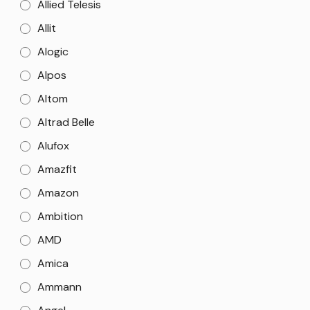
Allied Telesis
Allit
Alogic
Alpos
Altom
Altrad Belle
Alufox
Amazfit
Amazon
Ambition
AMD
Amica
Ammann