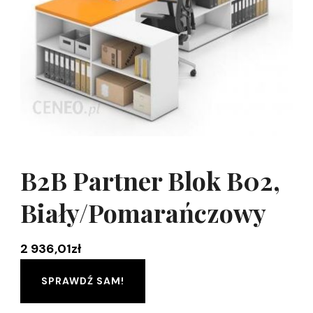
B2B Partner Blok B02,
Biały/Pomarańczowy
2 936,01
zł
SPRAWDŹ SAM!