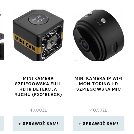
MINI KAMERA
MINI KAMERA IP WIFI
-
SZPIEGOWSKA FULL
MONITORING HD
HD IR DETEKCJA
SZPIEGOWSKA MIC
RUCHU (FX01BLACK)
49,00
ZŁ
40,99
ZŁ
SPRAWDŹ SAM!
SPRAWDŹ SAM!