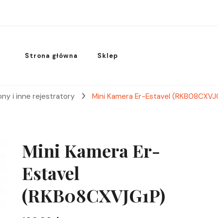
Strona główna
Sklep
ny i inne rejestratory
Mini Kamera Er-Estavel (RKB08CXVJ
Mini Kamera Er-
Estavel
(RKB08CXVJG1P)