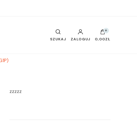
0
SZUKAJ
ZALOGUJ
0,00ZŁ
G1P)
zzzzz