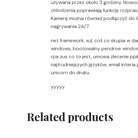
używana przez około 3 godziny. Nowoc
chłodzenia poprawiają funkcję rozpra
Kamerę można również podłączyć do ła
nagrywania 24/7.
net framework, xul, coś co skupia w da
windows, bootowalny pendrive windows 
rpa zus co to jest, umowa zlecenie ppk
najtrudniejszych języków, email interi
unicorn do druku
yyyyy
Related products