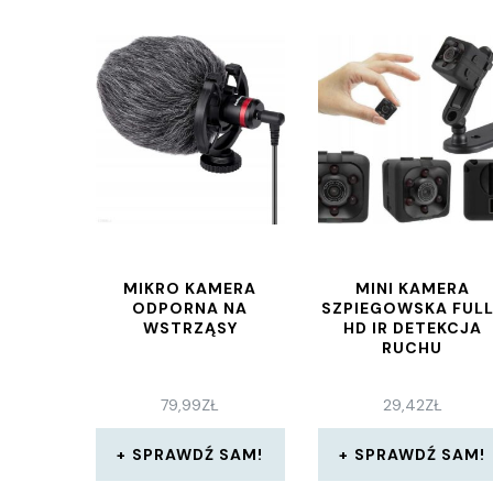
MIKRO KAMERA
MINI KAMERA
ODPORNA NA
SZPIEGOWSKA FULL
WSTRZĄSY
HD IR DETEKCJA
RUCHU
79,99
ZŁ
29,42
ZŁ
SPRAWDŹ SAM!
SPRAWDŹ SAM!