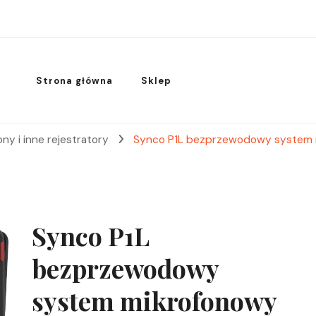
Strona główna
Sklep
ny i inne rejestratory
Synco P1L bezprzewodowy system mik
Synco P1L
bezprzewodowy
system mikrofonowy