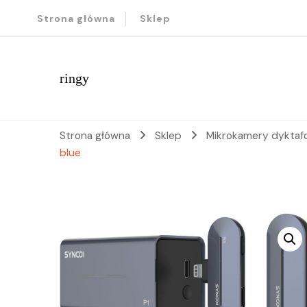
Strona główna
Sklep
ringy
Strona główna
Sklep
Mikrokamery dyktafo
blue