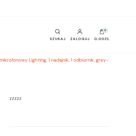
0
SZUKAJ
ZALOGUJ
0,00ZŁ
rofonowy Lighting, 1 nadajnik, 1 odbiornik, grey-
zzzzz