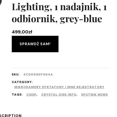
Lighting, 1 nadajnik, 1
odbiornik, grey-blue
499,00
zł
SPRAWDŹ SAM!
SKU:
4CDD86DF664A
CATEGORY:
MIKROKAMERY DYKTAFONY I INNE REJESTRATORY
TAGS:
CISSP
,
CRYSTAL DISK INFO
,
SPUTNIK NEWS
SCRIPTION