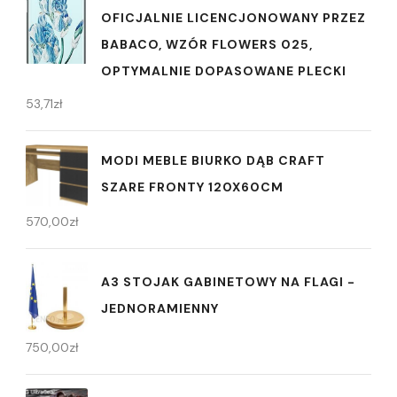
OFICJALNIE LICENCJONOWANY PRZEZ
BABACO, WZÓR FLOWERS 025,
OPTYMALNIE DOPASOWANE PLECKI
53,71
zł
MODI MEBLE BIURKO DĄB CRAFT
SZARE FRONTY 120X60CM
570,00
zł
A3 STOJAK GABINETOWY NA FLAGI -
JEDNORAMIENNY
750,00
zł