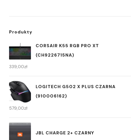
Produkty
CORSAIR K55 RGB PRO XT
(CH9226715NA)
339,00
zł
LOGITECH G502 X PLUS CZARNA
(910006162)
579,00
zł
JBL CHARGE 2+ CZARNY