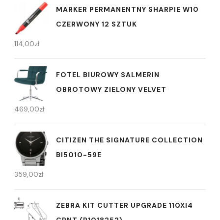
MARKER PERMANENTNY SHARPIE W10
CZERWONY 12 SZTUK
114,00
zł
FOTEL BIUROWY SALMERIN
OBROTOWY ZIELONY VELVET
469,00
zł
CITIZEN THE SIGNATURE COLLECTION
BI5010-59E
359,00
zł
ZEBRA KIT CUTTER UPGRADE 110XI4