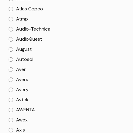
Atlas Copco
Atmp
Audio-Technica
AudioQuest
August
Autosol
Aver
Avers
Avery
Avtek
AWENTA
Awex
Axis