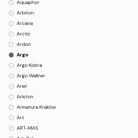
Aquaphor
Arbiton
Arcana
Arctic
Ardon
Argo
Argo Kobra
Argo Wallner
Ariel
Ariston
Armatura Kraków
Art
ART-MAS