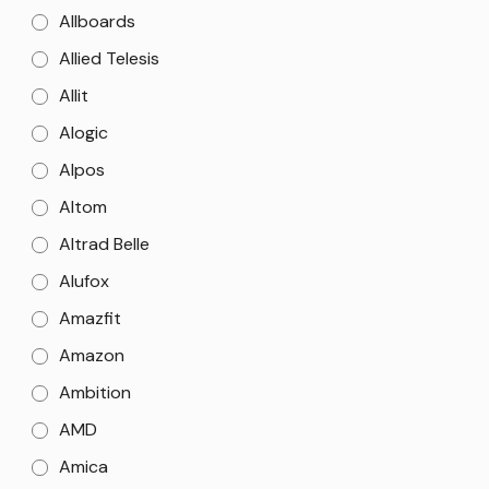
Allboards
Allied Telesis
Allit
Alogic
Alpos
Altom
Altrad Belle
Alufox
Amazfit
Amazon
Ambition
AMD
Amica