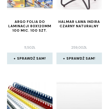
ARGO FOLIA DO
HALMAR ŁAWA INDIRA
LAMINACJI 80X120MM
CZARNY NATURALNY
100 MIC. 100 SZT.
11,50
ZŁ
259,00
ZŁ
SPRAWDŹ SAM!
SPRAWDŹ SAM!