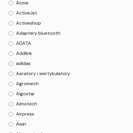
Acme
ActiveJet
Activeshop
Adaptery bluetooth
ADATA
Addlink
adidas
Aeratory i wertykulatory
Agromech
Aigostar
Aimotech
Airpress
Aisin