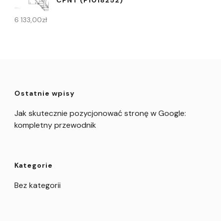
CPNT (P1018252)
6 133,00
zł
Ostatnie wpisy
Jak skutecznie pozycjonować stronę w Google:
kompletny przewodnik
Kategorie
Bez kategorii