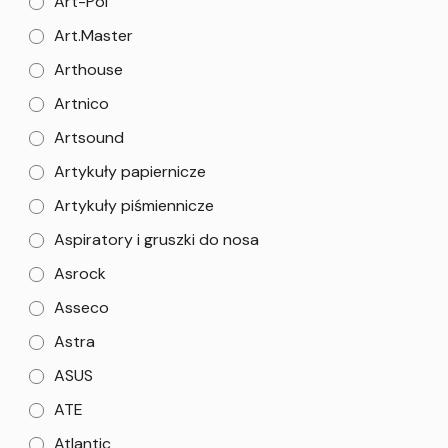
Art-Pol
Art.Master
Arthouse
Artnico
Artsound
Artykuły papiernicze
Artykuły piśmiennicze
Aspiratory i gruszki do nosa
Asrock
Asseco
Astra
ASUS
ATE
Atlantic