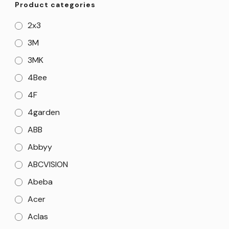
Product categories
2x3
3M
3MK
4Bee
4F
4garden
ABB
Abbyy
ABCVISION
Abeba
Acer
Aclas