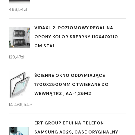
466,54
zł
VIDAXL 2-POZIOMOWY REGAŁ NA
OPONY KOLOR SREBRNY 110X40X110
CM STAL
129,47
zł
ŚCIENNE OKNO ODDYMIAJĄCE
1700X2500MM OTWIERANE DO
WEWNĄTRZ , AA=1,25M2
14 469,54
zł
ERT GROUP ETUI NA TELEFON
SAMSUNG A02S, CASE ORYGINALNY I