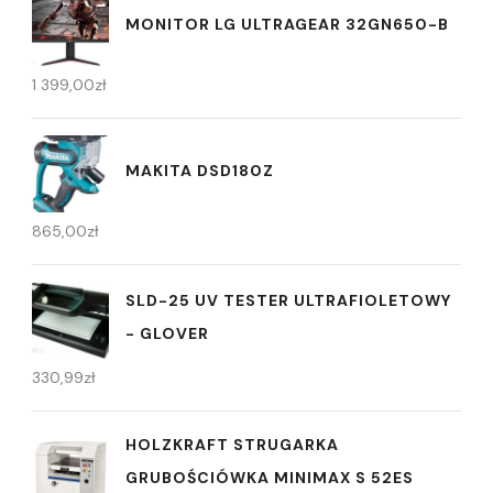
MONITOR LG ULTRAGEAR 32GN650-B
1 399,00
zł
MAKITA DSD180Z
865,00
zł
SLD-25 UV TESTER ULTRAFIOLETOWY
- GLOVER
330,99
zł
HOLZKRAFT STRUGARKA
GRUBOŚCIÓWKA MINIMAX S 52ES