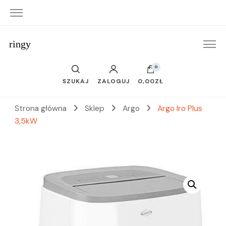
ringy
0
SZUKAJ
ZALOGUJ
0,00ZŁ
Strona główna
Sklep
Argo
Argo Iro Plus
3,5kW