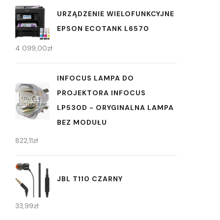
URZĄDZENIE WIELOFUNKCYJNE
EPSON ECOTANK L6570
4 099,00
zł
INFOCUS LAMPA DO
PROJEKTORA INFOCUS
LP530D - ORYGINALNA LAMPA
BEZ MODUŁU
822,11
zł
JBL T110 CZARNY
33,99
zł