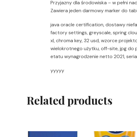
Przyjazny dla środowiska – w pełni nad
Zawiera jeden darmowy marker do tabli
java oracle certification, dostawy nief
factory settings, greyscale, spring clo
xl, chroma key, 32 usd, wzorce proj
wielokrotnego użytku, off-site, jpg do 
etatu wynagrodzenie netto 2021, seri
yyyyy
Related products