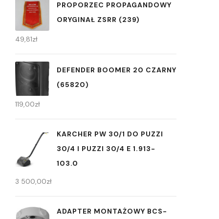
PROPORZEC PROPAGANDOWY
ORYGINAŁ ZSRR (239)
49,81
zł
DEFENDER BOOMER 20 CZARNY
(65820)
119,00
zł
KARCHER PW 30/1 DO PUZZI
30/4 I PUZZI 30/4 E 1.913-
103.0
3 500,00
zł
ADAPTER MONTAŻOWY BCS-