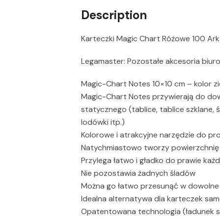
Description
Karteczki Magic Chart Różowe 100 Ar
Legamaster: Pozostałe akcesoria biur
Magic-Chart Notes 10×10 cm – kolor zi
Magic-Chart Notes przywierają do dow
statycznego (tablice, tablice szklane, ś
lodówki itp.)
Kolorowe i atrakcyjne narzędzie do pr
Natychmiastowo tworzy powierzchnię
Przylega łatwo i gładko do prawie każd
Nie pozostawia żadnych śladów
Można go łatwo przesunąć w dowolne 
Idealna alternatywa dla karteczek sa
Opatentowana technologia (ładunek st