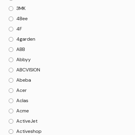
3MK
4Bee
4F
4garden
ABB
Abbyy
ABCVISION
Abeba
Acer
Aclas
Acme
ActiveJet
Activeshop