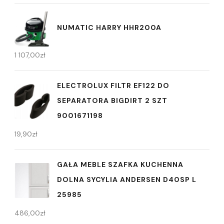
NUMATIC HARRY HHR200A
1 107,00
zł
ELECTROLUX FILTR EF122 DO
SEPARATORA BIGDIRT 2 SZT
9001671198
19,90
zł
GAŁA MEBLE SZAFKA KUCHENNA
DOLNA SYCYLIA ANDERSEN D40SP L
25985
486,00
zł