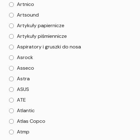
Artnico
Artsound
Artykuły papiernicze
Artykuły piśmiennicze
Aspiratory i gruszki do nosa
Asrock
Asseco
Astra
ASUS
ATE
Atlantic
Atlas Copco
Atmp