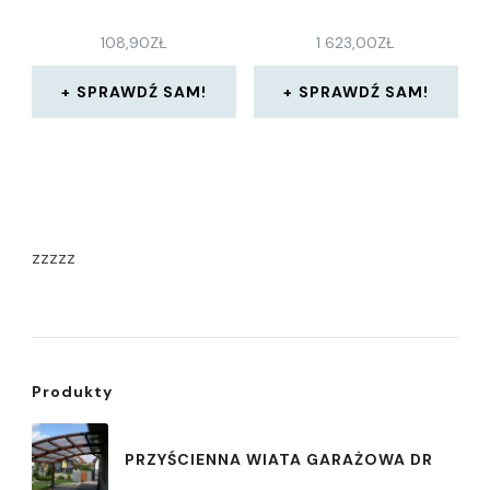
108,90
ZŁ
1 623,00
ZŁ
SPRAWDŹ SAM!
SPRAWDŹ SAM!
zzzzz
Produkty
PRZYŚCIENNA WIATA GARAŻOWA DR