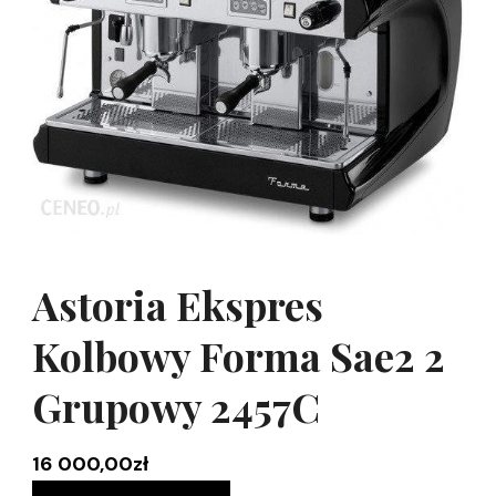
Astoria Ekspres
Kolbowy Forma Sae2 2
Grupowy 2457C
16 000,00
zł