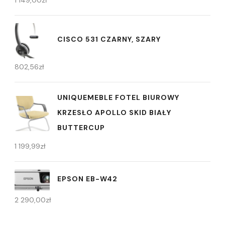
CISCO 531 CZARNY, SZARY
802,56
zł
UNIQUEMEBLE FOTEL BIUROWY
KRZESŁO APOLLO SKID BIAŁY
BUTTERCUP
1 199,99
zł
EPSON EB-W42
2 290,00
zł