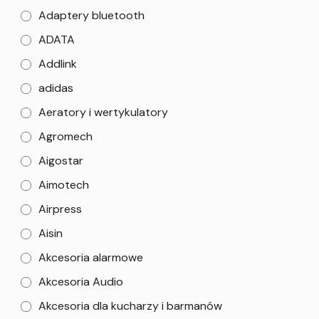
Adaptery bluetooth
ADATA
Addlink
adidas
Aeratory i wertykulatory
Agromech
Aigostar
Aimotech
Airpress
Aisin
Akcesoria alarmowe
Akcesoria Audio
Akcesoria dla kucharzy i barmanów