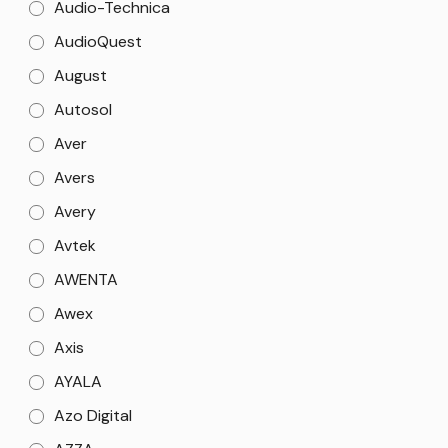
Audio-Technica
AudioQuest
August
Autosol
Aver
Avers
Avery
Avtek
AWENTA
Awex
Axis
AYALA
Azo Digital