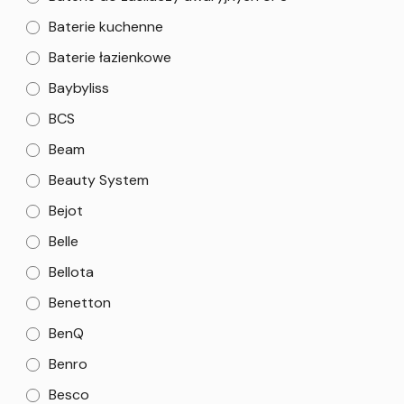
Baterie kuchenne
Baterie łazienkowe
Baybyliss
BCS
Beam
Beauty System
Bejot
Belle
Bellota
Benetton
BenQ
Benro
Besco