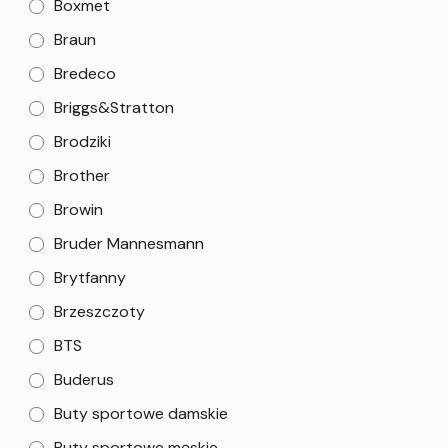
Boxmet
Braun
Bredeco
Briggs&Stratton
Brodziki
Brother
Browin
Bruder Mannesmann
Brytfanny
Brzeszczoty
BTS
Buderus
Buty sportowe damskie
Buty sportowe męskie