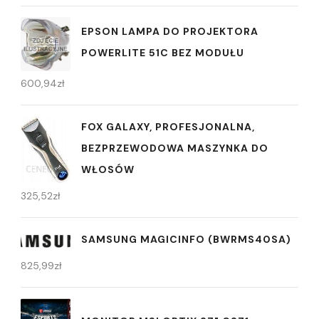
EPSON LAMPA DO PROJEKTORA
POWERLITE 51C BEZ MODUŁU
600,94
zł
FOX GALAXY, PROFESJONALNA,
BEZPRZEWODOWA MASZYNKA DO
WŁOSÓW
325,52
zł
SAMSUNG MAGICINFO (BWRMS40SA)
825,99
zł