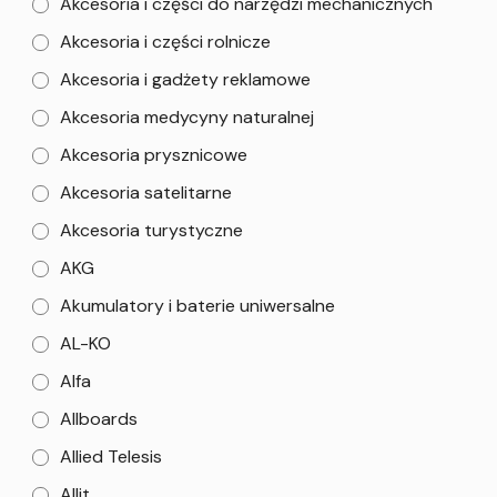
Akcesoria i części do narzędzi mechanicznych
Akcesoria i części rolnicze
Akcesoria i gadżety reklamowe
Akcesoria medycyny naturalnej
Akcesoria prysznicowe
Akcesoria satelitarne
Akcesoria turystyczne
AKG
Akumulatory i baterie uniwersalne
AL-KO
Alfa
Allboards
Allied Telesis
Allit