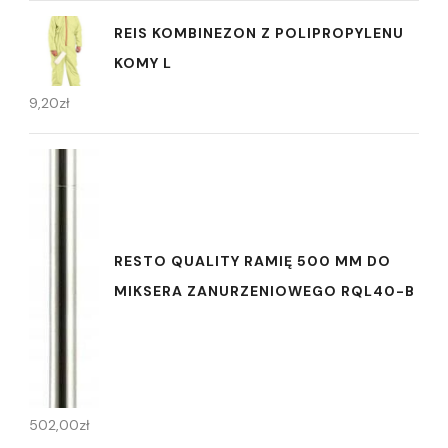
REIS KOMBINEZON Z POLIPROPYLENU
KOMY L
9,20
zł
RESTO QUALITY RAMIĘ 500 MM DO
MIKSERA ZANURZENIOWEGO RQL40-B
502,00
zł