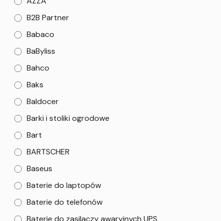
AZZA
B2B Partner
Babaco
BaByliss
Bahco
Baks
Baldocer
Barki i stoliki ogrodowe
Bart
BARTSCHER
Baseus
Baterie do laptopów
Baterie do telefonów
Baterie do zasilaczy awaryjnych UPS