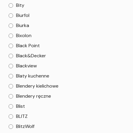
Bity
Biurfol
Biurka
Bixolon
Black Point
Black&Decker
Blackview
Blaty kuchenne
Blendery kielichowe
Blendery ręczne
Blist
BLITZ
BlitzWolf