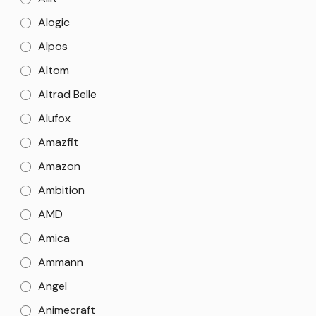
Alogic
Alpos
Altom
Altrad Belle
Alufox
Amazfit
Amazon
Ambition
AMD
Amica
Ammann
Angel
Animecraft