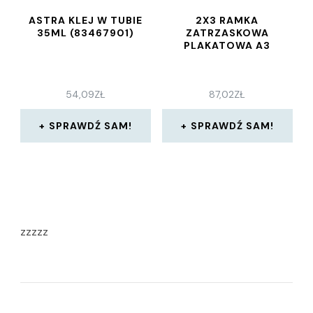
ASTRA KLEJ W TUBIE
2X3 RAMKA
35ML (83467901)
ZATRZASKOWA
PLAKATOWA A3
54,09
ZŁ
87,02
ZŁ
SPRAWDŹ SAM!
SPRAWDŹ SAM!
zzzzz