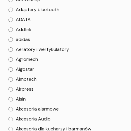
Adaptery bluetooth
ADATA
Addlink
adidas
Aeratory i wertykulatory
Agromech
Aigostar
Aimotech
Airpress
Aisin
Akcesoria alarmowe
Akcesoria Audio
Akcesoria dla kucharzy i barmanów