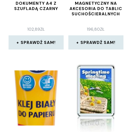
DOKUMENTY A4 Z
MAGNETYCZNY NA
SZUFLADĄ CZARNY
AKCESORIA DO TABLIC
SUCHOŚCIERALNYCH
102,89
ZŁ
196,80
ZŁ
SPRAWDŹ SAM!
SPRAWDŹ SAM!