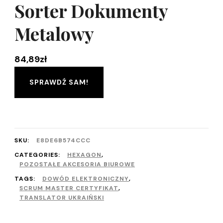
Sorter Dokumenty
Metalowy
84,89
zł
SPRAWDŹ SAM!
SKU:
E8DE6B574CCC
CATEGORIES:
HEXAGON
,
POZOSTAŁE AKCESORIA BIUROWE
TAGS:
DOWÓD ELEKTRONICZNY
,
SCRUM MASTER CERTYFIKAT
,
TRANSLATOR UKRAIŃSKI