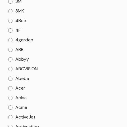
3M
3MK
4Bee
4F
4garden
ABB
Abbyy
ABCVISION
Abeba
Acer
Aclas
Acme
ActiveJet
Activeshop