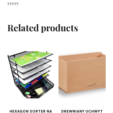
yyyyy
Related products
HEXAGON SORTER NA
DREWNIANY UCHWYT