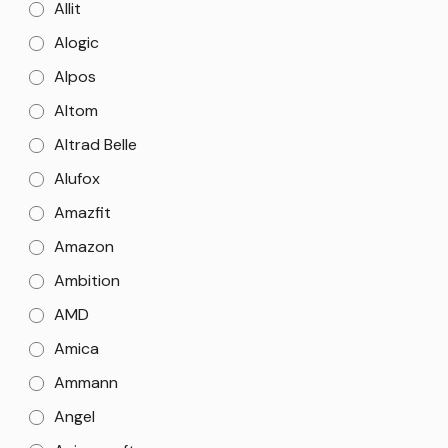
Allit
Alogic
Alpos
Altom
Altrad Belle
Alufox
Amazfit
Amazon
Ambition
AMD
Amica
Ammann
Angel