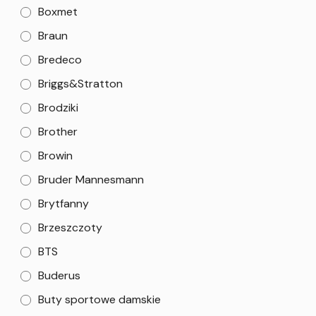
Boxmet
Braun
Bredeco
Briggs&Stratton
Brodziki
Brother
Browin
Bruder Mannesmann
Brytfanny
Brzeszczoty
BTS
Buderus
Buty sportowe damskie