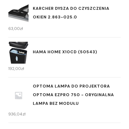
KARCHER DYSZA DO CZYSZCZENIA
OKIEN 2.863-025.0
63,00
zł
HAMA HOME X10CD (50543)
192,00
zł
OPTOMA LAMPA DO PROJEKTORA
OPTOMA EZPRO 750 - ORYGINALNA
LAMPA BEZ MODUŁU
936,04
zł