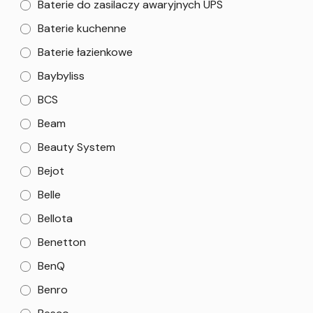
Baterie do zasilaczy awaryjnych UPS
Baterie kuchenne
Baterie łazienkowe
Baybyliss
BCS
Beam
Beauty System
Bejot
Belle
Bellota
Benetton
BenQ
Benro