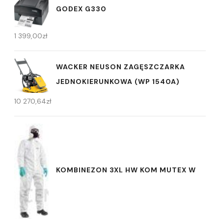
GODEX G330
1 399,00
zł
WACKER NEUSON ZAGĘSZCZARKA
JEDNOKIERUNKOWA (WP 1540A)
10 270,64
zł
KOMBINEZON 3XL HW KOM MUTEX W