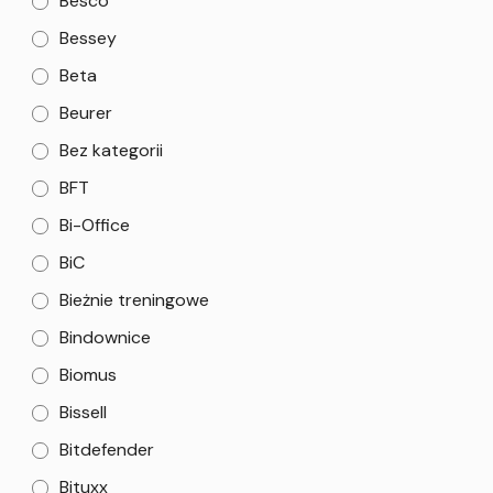
Besco
Bessey
Beta
Beurer
Bez kategorii
BFT
Bi-Office
BiC
Bieżnie treningowe
Bindownice
Biomus
Bissell
Bitdefender
Bituxx