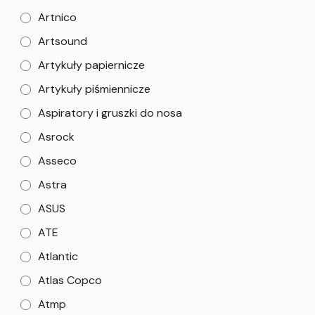
Artnico
Artsound
Artykuły papiernicze
Artykuły piśmiennicze
Aspiratory i gruszki do nosa
Asrock
Asseco
Astra
ASUS
ATE
Atlantic
Atlas Copco
Atmp