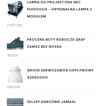
LAMPA DO PROJEKTORA NEC
PH1000UG - ORYGINALNA LAMPA Z
MODUŁEM
2 937,72
zł
PROCERA BUTY ROBOCZE GRAF
ZAMSZ BEZ NOSKA
78,57
zł
GROHE SERWOZAWÓR ODPŁYWOWY
42690000
129,00
zł
SELSEY NAROŻNIK JAMAAL