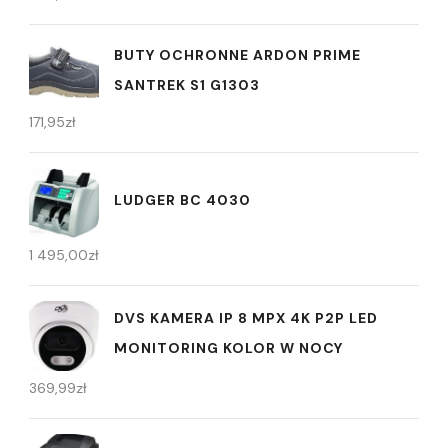
BUTY OCHRONNE ARDON PRIME
SANTREK S1 G1303
171,95
zł
LUDGER BC 4030
1 495,00
zł
DVS KAMERA IP 8 MPX 4K P2P LED
MONITORING KOLOR W NOCY
369,99
zł