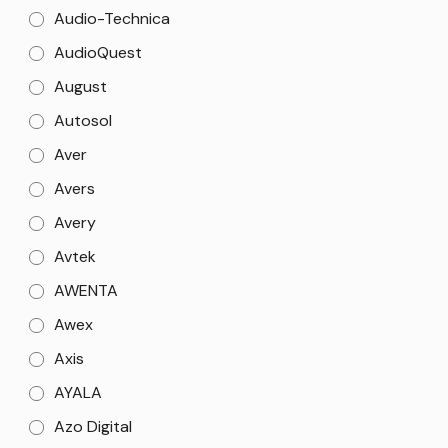
Audio-Technica
AudioQuest
August
Autosol
Aver
Avers
Avery
Avtek
AWENTA
Awex
Axis
AYALA
Azo Digital