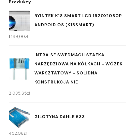
Produkty
BYINTEK K18 SMART LCD 1920X1080P
ANDROID OS (K18SMART)
1 149,00
zł
INTRA.SE SWEDMACH SZAFKA
NARZĘDZIOWA NA KÓŁKACH - WÓZEK
WARSZTATOWY - SOLIDNA
KONSTRUKCJA NIE
2 035,65
zł
GILOTYNA DAHLE 533
452,06
zł