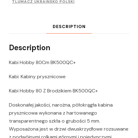
TLUMACZ UKRAINSKO POLSKI
DESCRIPTION
Description
Kabi Hobby 80Cm BK500QC+
Kabi: Kabiny prysznicowe
Kabi Hobby 80 Z Brodzikiem BK500QC+
Doskonałej jakości, narożna, półokrągła kabina
prysznicowa wykonana z hartowanego
transparentnego szkła o grubości 5 mm.
Wyposażona jest w drzwi dwuskrzydłowe rozsuwane
z podwójnymi rolkami górnymi i pojedynczymi