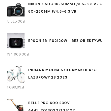
NIKON Z 50 + 16-50MM F/3.5-6.3 VR +
50-250MM F/4.5-6.3 VR
5 525,00
zł
EPSON EB-PU2120W - BEZ OBIEKTYWU
194 906,00
zł
INDIANA MOENA S7B DAMSKI BIAŁO
LAZUROWY 28 2023
1 099,99
zł
BELLE PRO 600 230V
4441_20130307104107