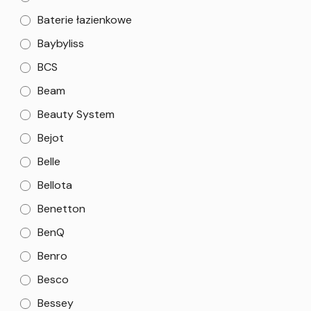
Baterie łazienkowe
Baybyliss
BCS
Beam
Beauty System
Bejot
Belle
Bellota
Benetton
BenQ
Benro
Besco
Bessey