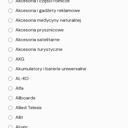
Akcesoria i części rolnicze
Akcesoria i gadżety reklamowe
Akcesoria medycyny naturalnej
Akcesoria prysznicowe
Akcesoria satelitarne
Akcesoria turystyczne
AKG
Akumulatory i baterie uniwersalne
AL-KO
Alfa
Allboards
Allied Telesis
Allit
Alogic