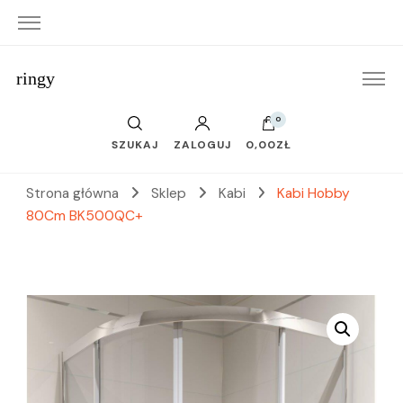
ringy
0
SZUKAJ
ZALOGUJ
0,00ZŁ
Strona główna
Sklep
Kabi
Kabi Hobby
80Cm BK500QC+