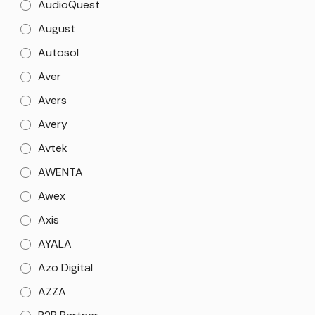
AudioQuest
August
Autosol
Aver
Avers
Avery
Avtek
AWENTA
Awex
Axis
AYALA
Azo Digital
AZZA