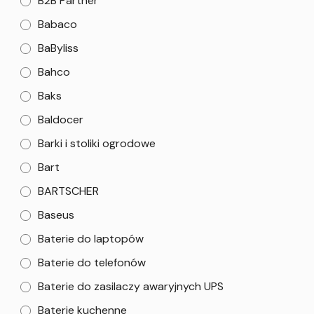
B2B Partner
Babaco
BaByliss
Bahco
Baks
Baldocer
Barki i stoliki ogrodowe
Bart
BARTSCHER
Baseus
Baterie do laptopów
Baterie do telefonów
Baterie do zasilaczy awaryjnych UPS
Baterie kuchenne