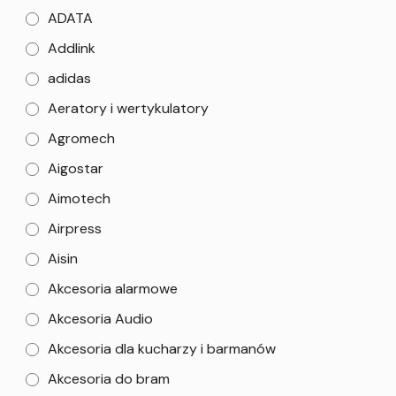
ADATA
Addlink
adidas
Aeratory i wertykulatory
Agromech
Aigostar
Aimotech
Airpress
Aisin
Akcesoria alarmowe
Akcesoria Audio
Akcesoria dla kucharzy i barmanów
Akcesoria do bram