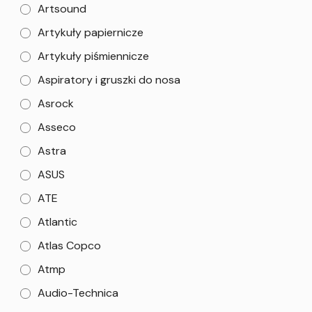
Artsound
Artykuły papiernicze
Artykuły piśmiennicze
Aspiratory i gruszki do nosa
Asrock
Asseco
Astra
ASUS
ATE
Atlantic
Atlas Copco
Atmp
Audio-Technica