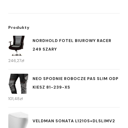
Produkty
NORDHOLD FOTEL BIUROWY RACER
249 SZARY
246,27
zł
NEO SPODNIE ROBOCZE PAS SLIM ODP
KIESZ 81-239-XS
101,48
zł
VELDMAN SONATA L1210S+DLSLIMV2