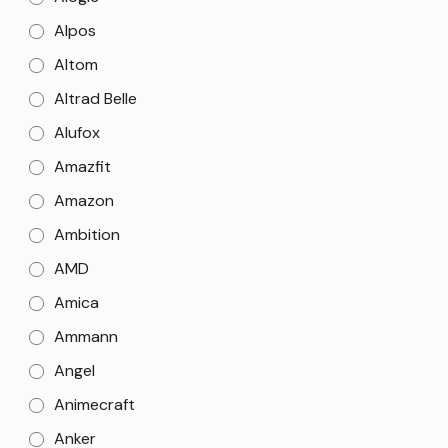
Alpos
Altom
Altrad Belle
Alufox
Amazfit
Amazon
Ambition
AMD
Amica
Ammann
Angel
Animecraft
Anker