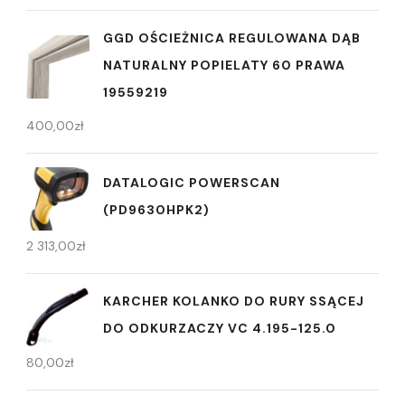
GGD OŚCIEŻNICA REGULOWANA DĄB
NATURALNY POPIELATY 60 PRAWA
19559219
400,00
zł
DATALOGIC POWERSCAN
(PD9630HPK2)
2 313,00
zł
KARCHER KOLANKO DO RURY SSĄCEJ
DO ODKURZACZY VC 4.195-125.0
80,00
zł