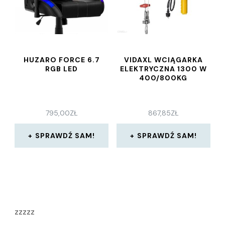
HUZARO FORCE 6.7
VIDAXL WCIĄGARKA
RGB LED
ELEKTRYCZNA 1300 W
400/800KG
795,00
ZŁ
867,85
ZŁ
SPRAWDŹ SAM!
SPRAWDŹ SAM!
zzzzz