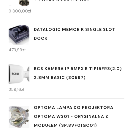
9 800,00
zł
DATALOGIC MEMOR K SINGLE SLOT
DOCK
473,99
zł
BCS KAMERA IP 5MPX B TIP15FR3(2.0)
2.8MM BASIC (30597)
359,16
zł
OPTOMA LAMPA DO PROJEKTORA
OPTOMA W301 - ORYGINALNA Z
MODUŁEM (SP.8VF01GC01)