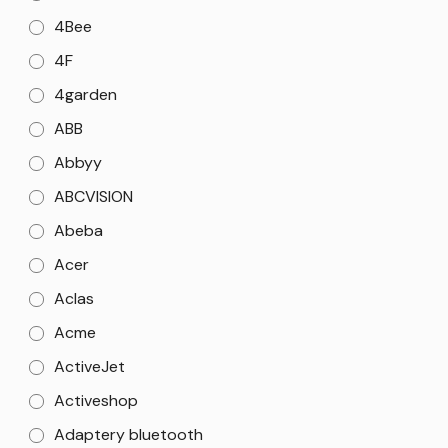
4Bee
4F
4garden
ABB
Abbyy
ABCVISION
Abeba
Acer
Aclas
Acme
ActiveJet
Activeshop
Adaptery bluetooth