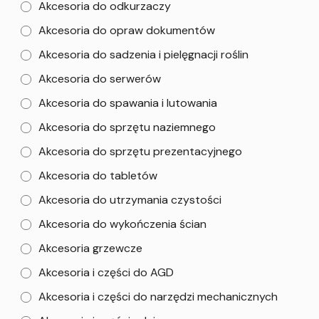
Akcesoria do odkurzaczy
Akcesoria do opraw dokumentów
Akcesoria do sadzenia i pielęgnacji roślin
Akcesoria do serwerów
Akcesoria do spawania i lutowania
Akcesoria do sprzętu naziemnego
Akcesoria do sprzętu prezentacyjnego
Akcesoria do tabletów
Akcesoria do utrzymania czystości
Akcesoria do wykończenia ścian
Akcesoria grzewcze
Akcesoria i części do AGD
Akcesoria i części do narzędzi mechanicznych