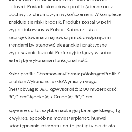
dolnymi. Posiada aluminiowe profile ścienne oraz
pochwyt z chromowym wykończeniem. W komplecie
znajduje się niski brodzik. Produkt został w pełni
wyprodukowany w Polsce. Kabina została
zaprojektowana z najnowszymi obowiązującymi
trendami by stanowić eleganckie i praktyczne
wyposażenie łazienki. Perfekcyjnie łączy w sobie
estetykę wykonania i funkcjonalność.
Kolor profilu: ChromowanyForma: półokrągłeProfil: Z
profilemWykonanie: szkłoWymiary i waga
(netto):Waga: 38,0 kgWysokość: 2,00 mSzerokość:
80,0 cmGłębokość / Grubość: 80,0 cm
spyware co to, szybka nauka języka angielskiego, tg
x wykres, sposób na moviestarplanet, huawei
udostępnianie internetu, co to jest iptv, nie działa