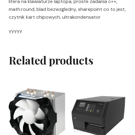
litera na klawiaturze laptopa, proste zadania c++,
math.round, blad bezwzgledny, sharepoint co to jest,
czytnik kart chipowych, ultrakondensator
yyyyy
Related products