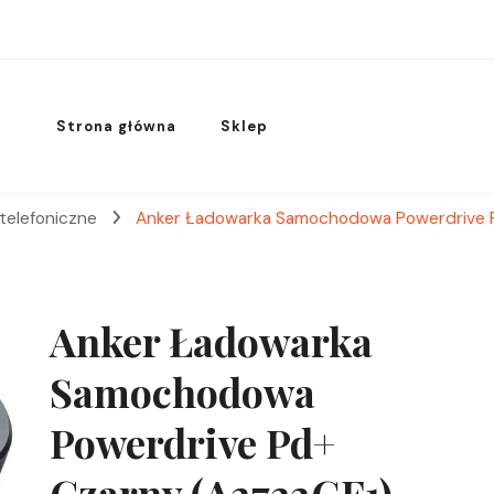
Strona główna
Sklep
 telefoniczne
Anker Ładowarka Samochodowa Powerdrive 
Anker Ładowarka
Samochodowa
Powerdrive Pd+
Czarny (A2732GF1)