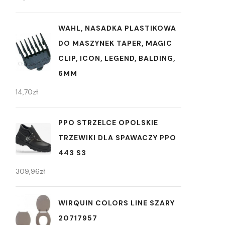
WAHL, NASADKA PLASTIKOWA
DO MASZYNEK TAPER, MAGIC
CLIP, ICON, LEGEND, BALDING,
6MM
14,70
zł
PPO STRZELCE OPOLSKIE
TRZEWIKI DLA SPAWACZY PPO
443 S3
309,96
zł
WIRQUIN COLORS LINE SZARY
20717957