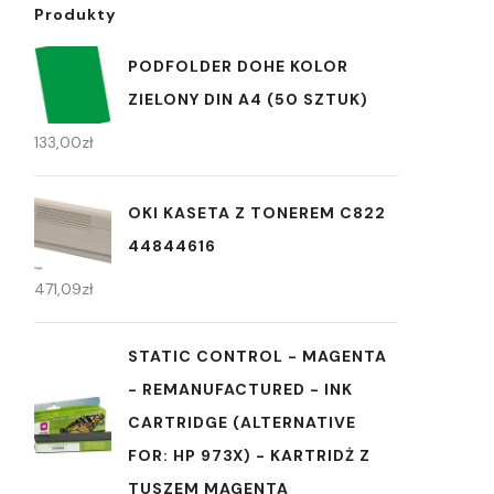
Produkty
PODFOLDER DOHE KOLOR
ZIELONY DIN A4 (50 SZTUK)
133,00
zł
OKI KASETA Z TONEREM C822
44844616
471,09
zł
STATIC CONTROL - MAGENTA
- REMANUFACTURED - INK
CARTRIDGE (ALTERNATIVE
FOR: HP 973X) - KARTRIDŻ Z
TUSZEM MAGENTA