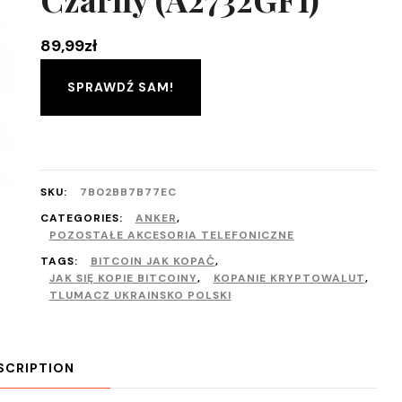
89,99
zł
SPRAWDŹ SAM!
SKU:
7B02BB7B77EC
CATEGORIES:
ANKER
,
POZOSTAŁE AKCESORIA TELEFONICZNE
TAGS:
BITCOIN JAK KOPAĆ
,
JAK SIĘ KOPIE BITCOINY
,
KOPANIE KRYPTOWALUT
,
TLUMACZ UKRAINSKO POLSKI
SCRIPTION