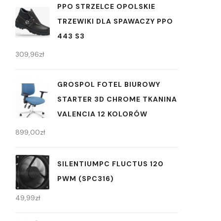
PPO STRZELCE OPOLSKIE
TRZEWIKI DLA SPAWACZY PPO
443 S3
309,96
zł
GROSPOL FOTEL BIUROWY
STARTER 3D CHROME TKANINA
VALENCIA 12 KOLORÓW
899,00
zł
SILENTIUMPC FLUCTUS 120
PWM (SPC316)
49,99
zł