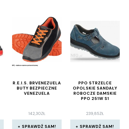
R.E.I.S. BRVENEZUELA
PPO STRZELCE
BUTY BEZPIECZNE
OPOLSKIE SANDAŁY
VENEZUELA
ROBOCZE DAMSKIE
PPO 251W S1
142,30
ZŁ
239,85
ZŁ
SPRAWDŹ SAM!
SPRAWDŹ SAM!