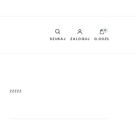
0
SZUKAJ
ZALOGUJ
0,00ZŁ
zzzzz