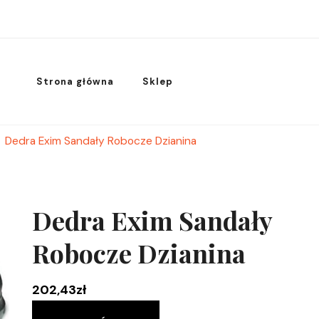
Strona główna
Sklep
Dedra Exim Sandały Robocze Dzianina
Dedra Exim Sandały
Robocze Dzianina
202,43
zł