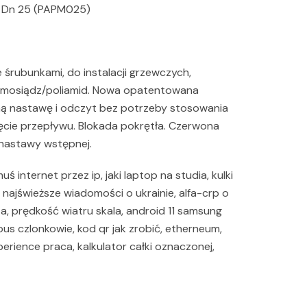
 Dn 25 (PAPM025)
śrubunkami, do instalacji grzewczych,
s mosiądz/poliamid. Nowa opatentowana
ną nastawę i odczyt bez potrzeby stosowania
cie przepływu. Blokada pokrętła. Czerwona
nastawy wstępnej.
 internet przez ip, jaki laptop na studia, kulki
, najświeższe wiadomości o ukrainie, alfa-crp o
a, prędkość wiatru skala, android 11 samsung
us czlonkowie, kod qr jak zrobić, etherneum,
perience praca, kalkulator całki oznaczonej,