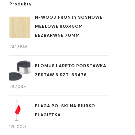
Produkty
N-WOOD FRONTY SOSNOWE
MEBLOWE 80X45CM
BEZBARWNE 70MM
234,00
zł
BLOMUS LARETO PODSTAWKA
ZESTAW 6 SZT. 63476
247,08
zł
FLAGA POLSKI NA BIURKO
FLAGIETKA
125,00
zł