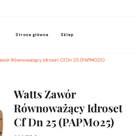
Strona główna
Sklep
awór Równoważący Idroset Cf Dn 25 (PAPM025)
Watts Zawór
Równoważący Idroset
Cf Dn 25 (PAPM025)