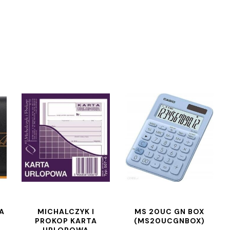
A
MICHALCZYK I
MS 20UC GN BOX
PROKOP KARTA
(MS20UCGNBOX)