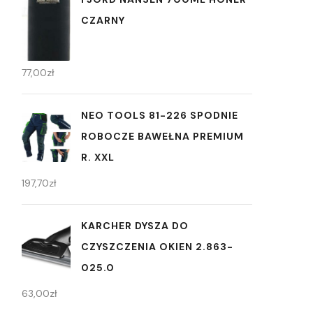
CZARNY
77,00
zł
NEO TOOLS 81-226 SPODNIE
ROBOCZE BAWEŁNA PREMIUM
R. XXL
197,70
zł
KARCHER DYSZA DO
CZYSZCZENIA OKIEN 2.863-
025.0
63,00
zł