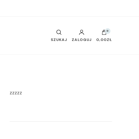
0
SZUKAJ
ZALOGUJ
0,00ZŁ
zzzzz