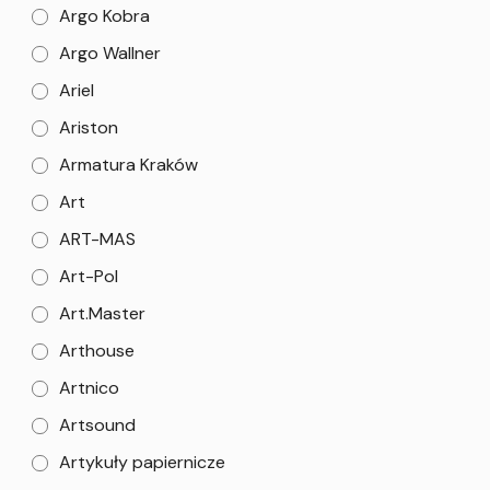
Argo Kobra
Argo Wallner
Ariel
Ariston
Armatura Kraków
Art
ART-MAS
Art-Pol
Art.Master
Arthouse
Artnico
Artsound
Artykuły papiernicze