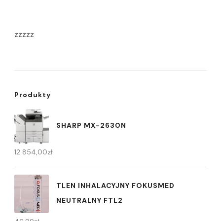
zzzzz
Produkty
SHARP MX-2630N
12 854,00
zł
TLEN INHALACYJNY FOKUSMED
NEUTRALNY FTL2