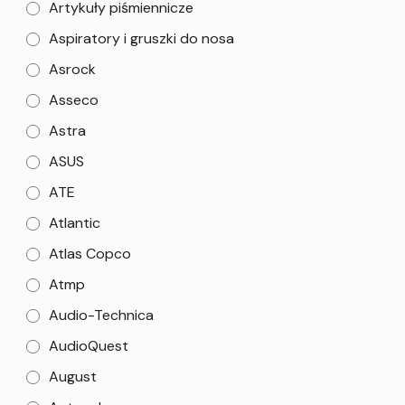
Artykuły piśmiennicze
Aspiratory i gruszki do nosa
Asrock
Asseco
Astra
ASUS
ATE
Atlantic
Atlas Copco
Atmp
Audio-Technica
AudioQuest
August