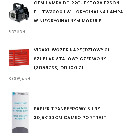
OEM LAMPA DO PROJEKTORA EPSON
EH-TW3200 LW - ORYGINALNA LAMPA
W NIEORYGINALNYM MODULE
857,65
zł
VIDAXL WÓZEK NARZĘDZIOWY 21
SZUFLAD STALOWY CZERWONY
(3056738) OD 100 ZŁ
3 098,45
zł
PAPIER TRANSFEROWY SILNY
30,5X183CM CAMEO PORTRAIT