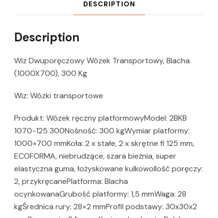
DESCRIPTION
Description
Wiz Dwuporęczowy Wózek Transportowy, Blacha
(1000X700), 300 Kg
Wiz: Wózki transportowe
Produkt: Wózek ręczny platformowyModel: 2BKB
1070-125 300Nośność: 300 kgWymiar platformy:
1000×700 mmKoła: 2 x stałe, 2 x skrętne fi 125 mm,
ECOFORMA, niebrudzące, szara bieżnia, super
elastyczna guma, łożyskowane kulkowoIlość poręczy:
2, przykręcanePlatforma: Blacha
ocynkowanaGrubość platformy: 1,5 mmWaga: 28
kgŚrednica rury: 28×2 mmProfil podstawy: 30x30x2