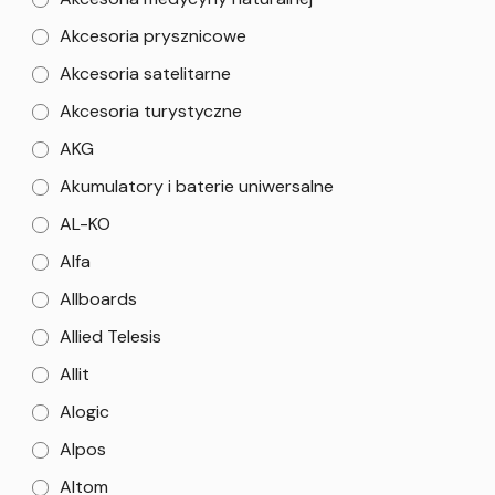
Akcesoria prysznicowe
Akcesoria satelitarne
Akcesoria turystyczne
AKG
Akumulatory i baterie uniwersalne
AL-KO
Alfa
Allboards
Allied Telesis
Allit
Alogic
Alpos
Altom