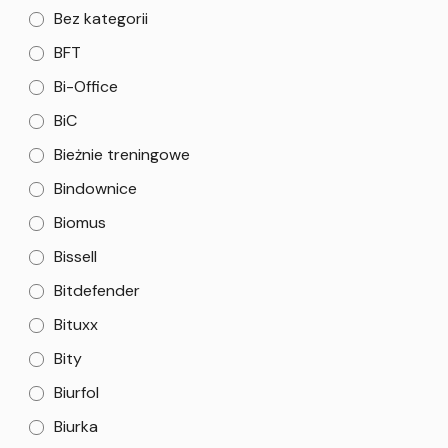
Bez kategorii
BFT
Bi-Office
BiC
Bieżnie treningowe
Bindownice
Biomus
Bissell
Bitdefender
Bituxx
Bity
Biurfol
Biurka