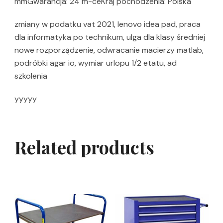
mmGwarancja: 24 m-ceKraj pochodzenia: Polska
zmiany w podatku vat 2021, lenovo idea pad, praca
dla informatyka po technikum, ulga dla klasy średniej
nowe rozporządzenie, odwracanie macierzy matlab,
podróbki agar io, wymiar urlopu 1/2 etatu, ad
szkolenia
yyyyy
Related products