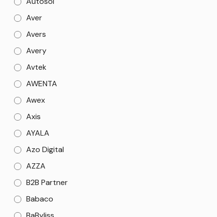
Autosol
Aver
Avers
Avery
Avtek
AWENTA
Awex
Axis
AYALA
Azo Digital
AZZA
B2B Partner
Babaco
BaByliss