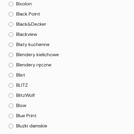
Bixolon
Black Point
Black&Decker
Blackview
Blaty kuchenne
Blendery kielichowe
Blendery ręczne
Blist
BLITZ
BlitzWolf
Blow
Blue Print
Bluzki damskie