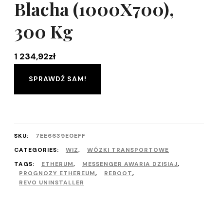
Blacha (1000X700),
300 Kg
1 234,92
zł
SPRAWDŹ SAM!
SKU:
7EE6639E0EFF
CATEGORIES:
WIZ
,
WÓZKI TRANSPORTOWE
TAGS:
ETHERUM
,
MESSENGER AWARIA DZISIAJ
,
PROGNOZY ETHEREUM
,
REBOOT
,
REVO UNINSTALLER