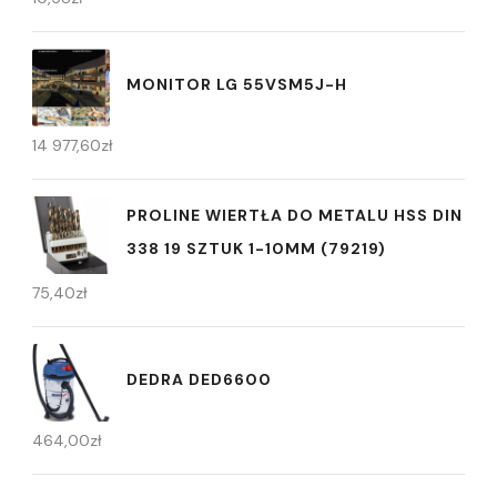
MONITOR LG 55VSM5J-H
14 977,60
zł
PROLINE WIERTŁA DO METALU HSS DIN
338 19 SZTUK 1-10MM (79219)
75,40
zł
DEDRA DED6600
464,00
zł