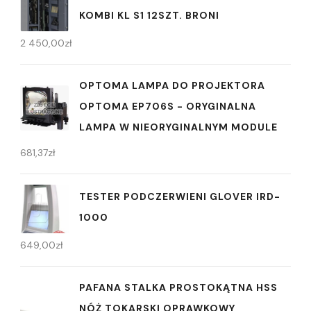
KOMBI KL S1 12SZT. BRONI
2 450,00
zł
OPTOMA LAMPA DO PROJEKTORA
OPTOMA EP706S - ORYGINALNA
LAMPA W NIEORYGINALNYM MODULE
681,37
zł
TESTER PODCZERWIENI GLOVER IRD-
1000
649,00
zł
PAFANA STALKA PROSTOKĄTNA HSS
NÓŻ TOKARSKI OPRAWKOWY