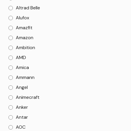
Altrad Belle
Alufox
Amazfit
Amazon
Ambition
AMD
Amica
Ammann
Angel
Animecraft
Anker
Antar
AOC