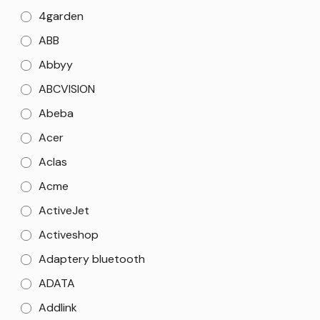
4garden
ABB
Abbyy
ABCVISION
Abeba
Acer
Aclas
Acme
ActiveJet
Activeshop
Adaptery bluetooth
ADATA
Addlink