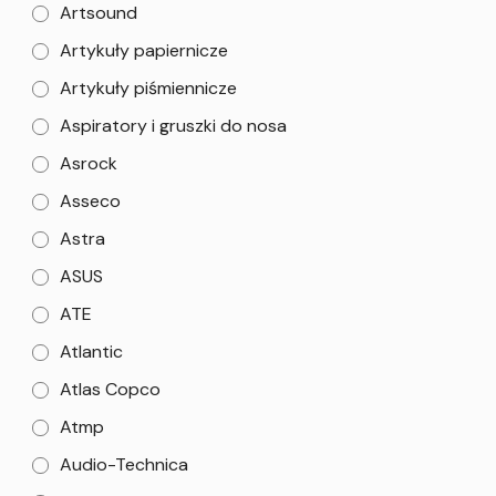
Artsound
Artykuły papiernicze
Artykuły piśmiennicze
Aspiratory i gruszki do nosa
Asrock
Asseco
Astra
ASUS
ATE
Atlantic
Atlas Copco
Atmp
Audio-Technica