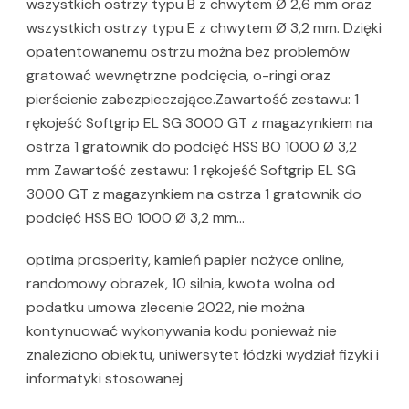
wszystkich ostrzy typu B z chwytem Ø 2,6 mm oraz
wszystkich ostrzy typu E z chwytem Ø 3,2 mm. Dzięki
opatentowanemu ostrzu można bez problemów
gratować wewnętrzne podcięcia, o-ringi oraz
pierścienie zabezpieczające.Zawartość zestawu: 1
rękojeść Softgrip EL SG 3000 GT z magazynkiem na
ostrza 1 gratownik do podcięć HSS BO 1000 Ø 3,2
mm Zawartość zestawu: 1 rękojeść Softgrip EL SG
3000 GT z magazynkiem na ostrza 1 gratownik do
podcięć HSS BO 1000 Ø 3,2 mm…
optima prosperity, kamień papier nożyce online,
randomowy obrazek, 10 silnia, kwota wolna od
podatku umowa zlecenie 2022, nie można
kontynuować wykonywania kodu ponieważ nie
znaleziono obiektu, uniwersytet łódzki wydział fizyki i
informatyki stosowanej