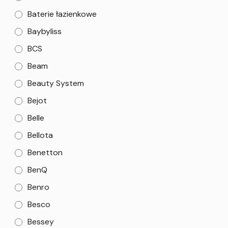
Baterie łazienkowe
Baybyliss
BCS
Beam
Beauty System
Bejot
Belle
Bellota
Benetton
BenQ
Benro
Besco
Bessey