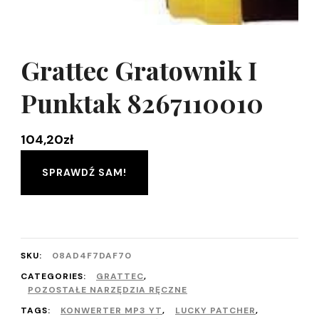
Grattec Gratownik I
Punktak 8267110010
104,20
zł
SPRAWDŹ SAM!
SKU:
08AD4F7DAF70
CATEGORIES:
GRATTEC
,
POZOSTAŁE NARZĘDZIA RĘCZNE
TAGS:
KONWERTER MP3 YT
,
LUCKY PATCHER
,