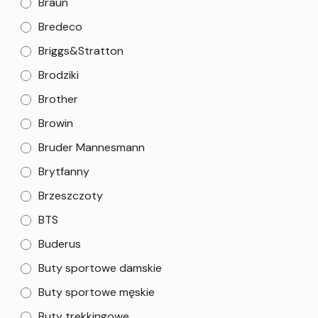
Braun
Bredeco
Briggs&Stratton
Brodziki
Brother
Browin
Bruder Mannesmann
Brytfanny
Brzeszczoty
BTS
Buderus
Buty sportowe damskie
Buty sportowe męskie
Buty trekkingowe