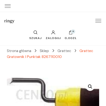
ringy
0
SZUKAJ
ZALOGUJ
0,00ZŁ
Strona główna
Sklep
Grattec
Grattec
Gratownik I Punktak 8267110010