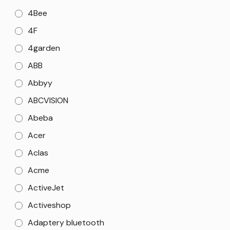
4Bee
4F
4garden
ABB
Abbyy
ABCVISION
Abeba
Acer
Aclas
Acme
ActiveJet
Activeshop
Adaptery bluetooth