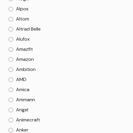
Alpos
Altom
Altrad Belle
Alufox
Amazfit
Amazon
Ambition
AMD
Amica
Ammann
Angel
Animecraft
Anker