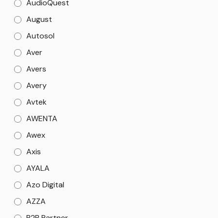
AudioQuest
August
Autosol
Aver
Avers
Avery
Avtek
AWENTA
Awex
Axis
AYALA
Azo Digital
AZZA
B2B Partner