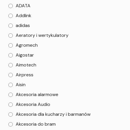
ADATA
Addlink
adidas
Aeratory i wertykulatory
Agromech
Aigostar
Aimotech
Airpress
Aisin
Akcesoria alarmowe
Akcesoria Audio
Akcesoria dla kucharzy i barmanów
Akcesoria do bram