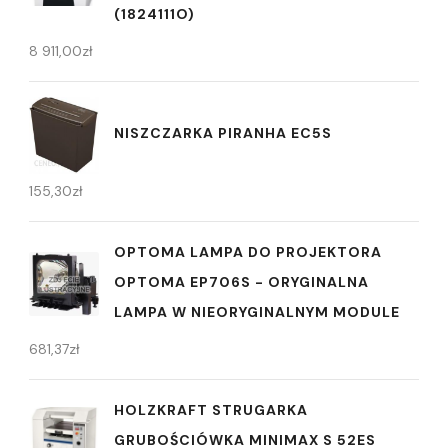
(1824111O)
8 911,00
zł
NISZCZARKA PIRANHA EC5S
155,30
zł
OPTOMA LAMPA DO PROJEKTORA
OPTOMA EP706S - ORYGINALNA
LAMPA W NIEORYGINALNYM MODULE
681,37
zł
HOLZKRAFT STRUGARKA
GRUBOŚCIÓWKA MINIMAX S 52ES