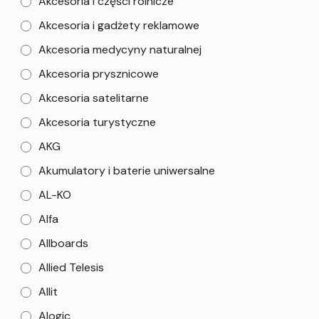
Akcesoria i części rolnicze
Akcesoria i gadżety reklamowe
Akcesoria medycyny naturalnej
Akcesoria prysznicowe
Akcesoria satelitarne
Akcesoria turystyczne
AKG
Akumulatory i baterie uniwersalne
AL-KO
Alfa
Allboards
Allied Telesis
Allit
Alogic