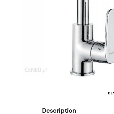
DE
Description