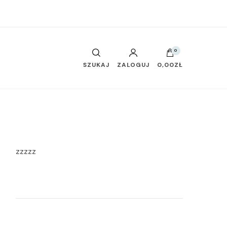
0
SZUKAJ
ZALOGUJ
0,00ZŁ
zzzzz