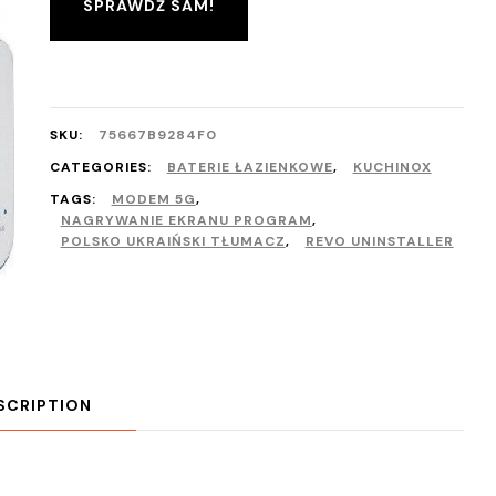
SPRAWDŹ SAM!
SKU:
75667B9284F0
CATEGORIES:
BATERIE ŁAZIENKOWE
,
KUCHINOX
TAGS:
MODEM 5G
,
NAGRYWANIE EKRANU PROGRAM
,
POLSKO UKRAIŃSKI TŁUMACZ
,
REVO UNINSTALLER
SCRIPTION