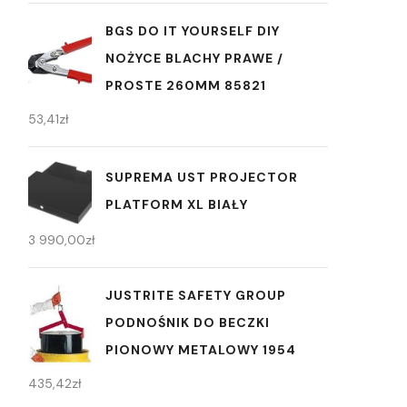
BGS DO IT YOURSELF DIY
NOŻYCE BLACHY PRAWE /
PROSTE 260MM 85821
53,41
zł
SUPREMA UST PROJECTOR
PLATFORM XL BIAŁY
3 990,00
zł
JUSTRITE SAFETY GROUP
PODNOŚNIK DO BECZKI
PIONOWY METALOWY 1954
435,42
zł