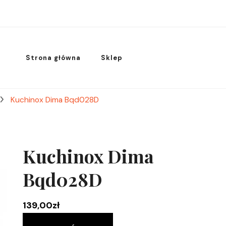
Strona główna
Sklep
Kuchinox Dima Bqd028D
Kuchinox Dima
Bqd028D
139,00
zł