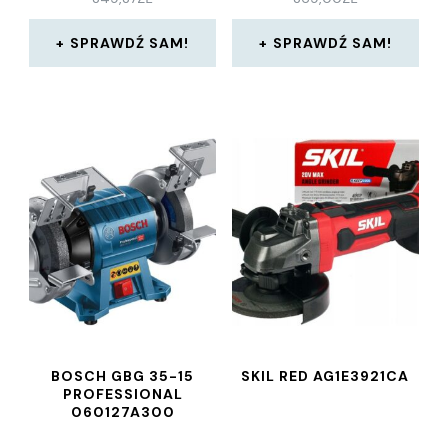
SPRAWDŹ SAM!
SPRAWDŹ SAM!
BOSCH GBG 35-15
SKIL RED AG1E3921CA
PROFESSIONAL
060127A300