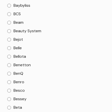
Baybyliss
BCS
Beam
Beauty System
Bejot
Belle
Bellota
Benetton
BenQ
Benro
Besco
Bessey
Beta