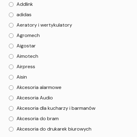
Addlink
adidas
Aeratory i wertykulatory
Agromech
Aigostar
Aimotech
Airpress
Aisin
Akcesoria alarmowe
Akcesoria Audio
Akcesoria dla kucharzy i barmanów
Akcesoria do bram
Akcesoria do drukarek biurowych