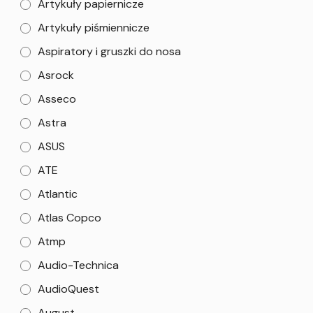
Artykuły papiernicze
Artykuły piśmiennicze
Aspiratory i gruszki do nosa
Asrock
Asseco
Astra
ASUS
ATE
Atlantic
Atlas Copco
Atmp
Audio-Technica
AudioQuest
August