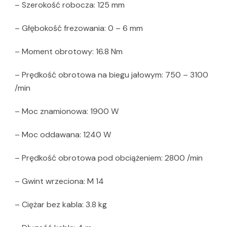
– Szerokość robocza: 125 mm
– Głębokość frezowania: 0 – 6 mm
– Moment obrotowy: 16.8 Nm
– Prędkość obrotowa na biegu jałowym: 750 – 3100
/min
– Moc znamionowa: 1900 W
– Moc oddawana: 1240 W
– Prędkość obrotowa pod obciążeniem: 2800 /min
– Gwint wrzeciona: M 14
– Ciężar bez kabla: 3.8 kg