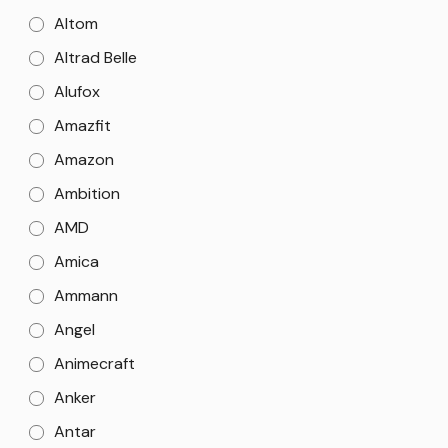
Altom
Altrad Belle
Alufox
Amazfit
Amazon
Ambition
AMD
Amica
Ammann
Angel
Animecraft
Anker
Antar