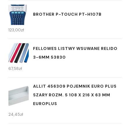
BROTHER P-TOUCH PT-H107B
123,00
zł
FELLOWES LISTWY WSUWANE RELIDO
3-6MM 53830
67,58
zł
ALLIT 456309 POJEMNIK EURO PLUS
SZARY ROZM. 5 108 X 216 X 63 MM
EUROPLUS
24,45
zł