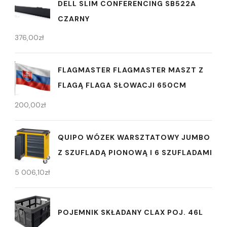
DELL SLIM CONFERENCING SB522A
CZARNY
376,00
zł
FLAGMASTER FLAGMASTER MASZT Z
FLAGĄ FLAGA SŁOWACJI 650CM
200,00
zł
QUIPO WÓZEK WARSZTATOWY JUMBO
Z SZUFLADĄ PIONOWĄ I 6 SZUFLADAMI
5 006,10
zł
POJEMNIK SKŁADANY CLAX POJ. 46L