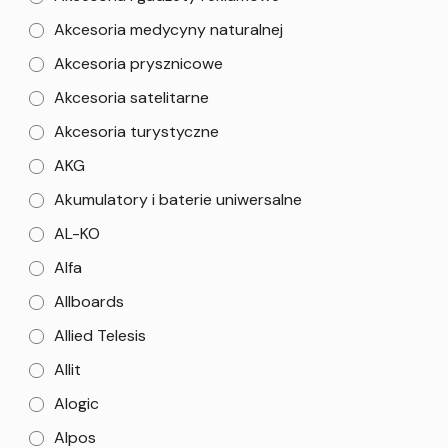
Akcesoria medycyny naturalnej
Akcesoria prysznicowe
Akcesoria satelitarne
Akcesoria turystyczne
AKG
Akumulatory i baterie uniwersalne
AL-KO
Alfa
Allboards
Allied Telesis
Allit
Alogic
Alpos