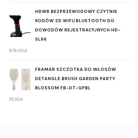
HDWR BEZPRZEWODOWY CZYTNIK
KODÓW 2D WIFI/BLUETOOTH DO
DOWODÓW REJESTRACYJNYCH HD-
SL96
979,00
zł
FRAMAR SZCZOTKA DO WŁOSÓW
DETANGLE BRUSH GARDEN PARTY
BLOSSOM FB-DT-GPBL
35,10
zł