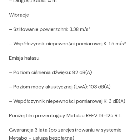
– Długość kabla: 4 m
Wibracje
– Szlifowanie powierzchni: 3.38 m/s²
– Współczynnik niepewności pomiarowej K: 1.5 m/s²
Emisja hałasu
– Poziom ciśnienia dźwięku: 92 dB(A)
– Poziom mocy akustycznej (LwA): 103 dB(A)
– Współczynnik niepewności pomiarowej K: 3 dB(A)
Poniżej film prezentujący Metabo RFEV 19-125 RT:
Gwarancja 3 lata (po zarejestrowaniu w systemie
Metabo – usługa bezpłatna)