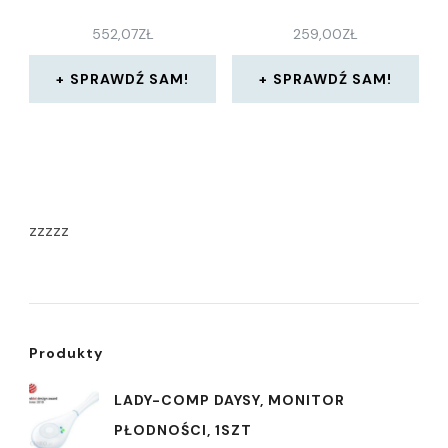
552,07
ZŁ
259,00
ZŁ
SPRAWDŹ SAM!
SPRAWDŹ SAM!
zzzzz
Produkty
LADY-COMP DAYSY, MONITOR
PŁODNOŚCI, 1SZT