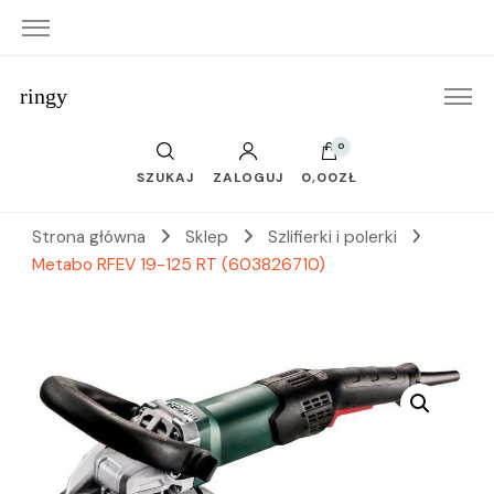
ringy
0
SZUKAJ
ZALOGUJ
0,00ZŁ
Strona główna
Sklep
Szlifierki i polerki
Metabo RFEV 19-125 RT (603826710)