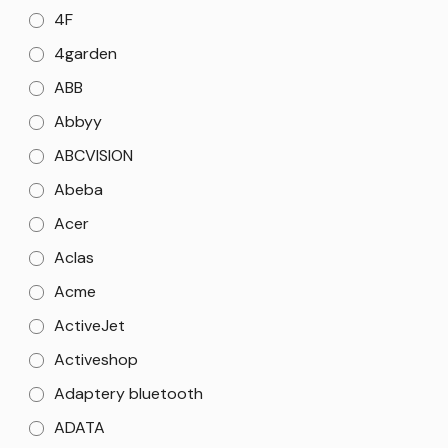
4F
4garden
ABB
Abbyy
ABCVISION
Abeba
Acer
Aclas
Acme
ActiveJet
Activeshop
Adaptery bluetooth
ADATA