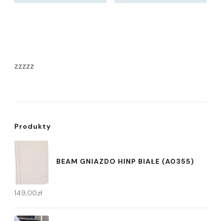
zzzzz
Produkty
BEAM GNIAZDO HINP BIAŁE (A0355)
149,00
zł