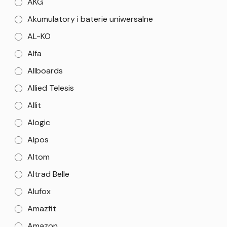
AKG
Akumulatory i baterie uniwersalne
AL-KO
Alfa
Allboards
Allied Telesis
Allit
Alogic
Alpos
Altom
Altrad Belle
Alufox
Amazfit
Amazon