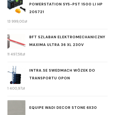
POWERSTATION SYS-PST 1500 LI HP
205721
13 999,00
zł
BFT SZLABAN ELEKTROMECHANICZNY
MAXIMA ULTRA 36 XL 230V
11 497,58
zł
INTRA.SE SWEDMACH WÓZEK DO
TRANSPORTU OPON
1 400,97
zł
EQUIPE WADI DECOR STONE 6X30