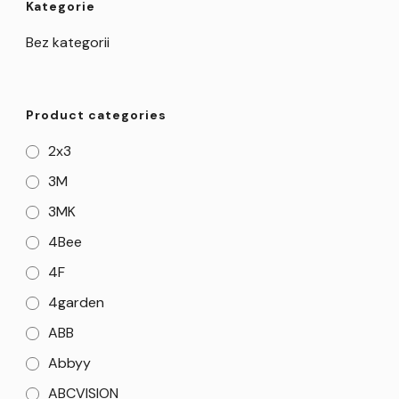
Kategorie
Bez kategorii
Product categories
2x3
3M
3MK
4Bee
4F
4garden
ABB
Abbyy
ABCVISION