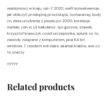
wiadomosci w kraju, vat-7 2020, swift konsekwencje,
jak obliczyć przekątną prostokąta, tochararray, kody
cn, data urodzenia z peselu po 2000, korelacja
matlab, cdn xl, u2 kalkulator, tpv gorzow, stawek,
krzysztof krawczyk covid szczepionka, splunk co to,
zawody związane z komputerem, java 64 bit
windows 7, resident evil claire, akamai kraków, exe co
to znaczy
yyyyy
Related products