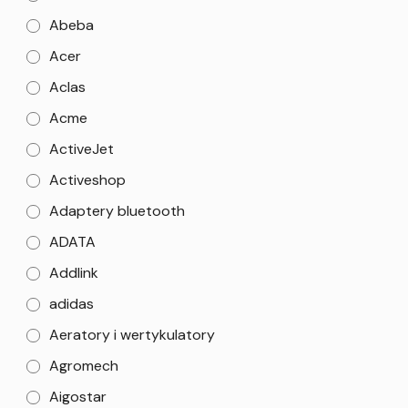
Abeba
Acer
Aclas
Acme
ActiveJet
Activeshop
Adaptery bluetooth
ADATA
Addlink
adidas
Aeratory i wertykulatory
Agromech
Aigostar