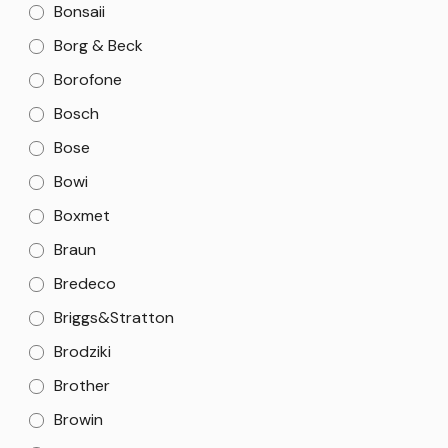
Bonsaii
Borg & Beck
Borofone
Bosch
Bose
Bowi
Boxmet
Braun
Bredeco
Briggs&Stratton
Brodziki
Brother
Browin