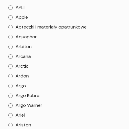
APLI
Apple
Apteczki i materiały opatrunkowe
Aquaphor
Arbiton
Arcana
Arctic
Ardon
Argo
Argo Kobra
Argo Wallner
Ariel
Ariston