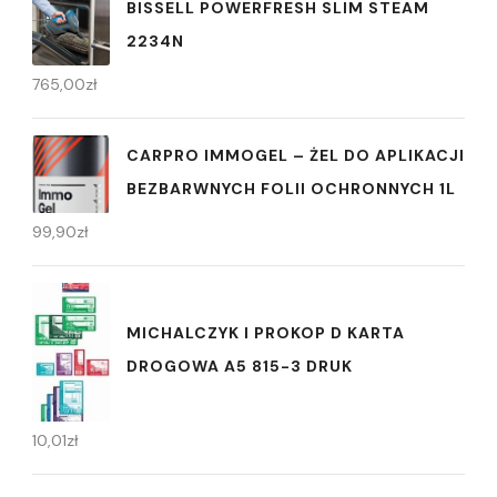
BISSELL POWERFRESH SLIM STEAM
2234N
765,00
zł
CARPRO IMMOGEL – ŻEL DO APLIKACJI
BEZBARWNYCH FOLII OCHRONNYCH 1L
99,90
zł
MICHALCZYK I PROKOP D KARTA
DROGOWA A5 815-3 DRUK
10,01
zł