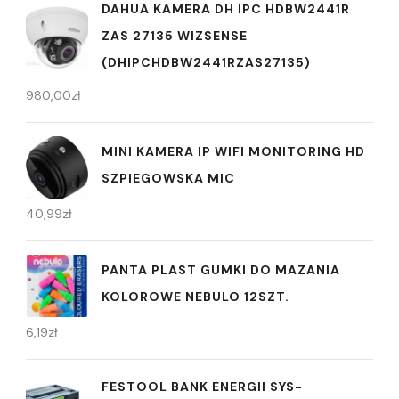
DAHUA KAMERA DH IPC HDBW2441R
ZAS 27135 WIZSENSE
(DHIPCHDBW2441RZAS27135)
980,00
zł
MINI KAMERA IP WIFI MONITORING HD
SZPIEGOWSKA MIC
40,99
zł
PANTA PLAST GUMKI DO MAZANIA
KOLOROWE NEBULO 12SZT.
6,19
zł
FESTOOL BANK ENERGII SYS-