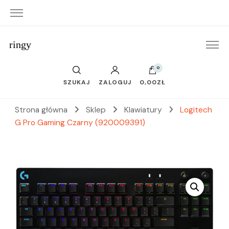
ringy
0
SZUKAJ
ZALOGUJ
0,00ZŁ
Strona główna
Sklep
Klawiatury
Logitech
G Pro Gaming Czarny (920009391)