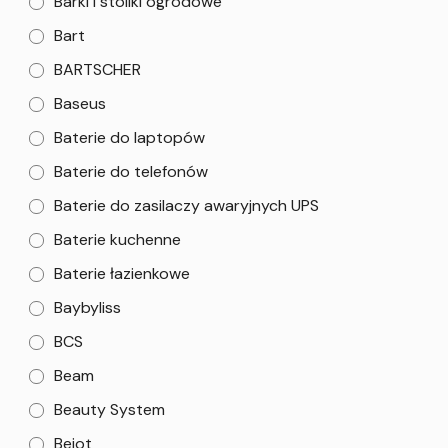
Barki i stoliki ogrodowe
Bart
BARTSCHER
Baseus
Baterie do laptopów
Baterie do telefonów
Baterie do zasilaczy awaryjnych UPS
Baterie kuchenne
Baterie łazienkowe
Baybyliss
BCS
Beam
Beauty System
Bejot