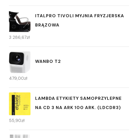
ITALPRO TIVOLI MYJNIA FRYZJERSKA
BRĄZOWA
3 286,67
zł
WANBO T2
479,00
zł
LAMBDA ETYKIETY SAMOPRZYLEPNE
NA CD 3 NA ARK 100 ARK. (LDCDR3)
55,90
zł