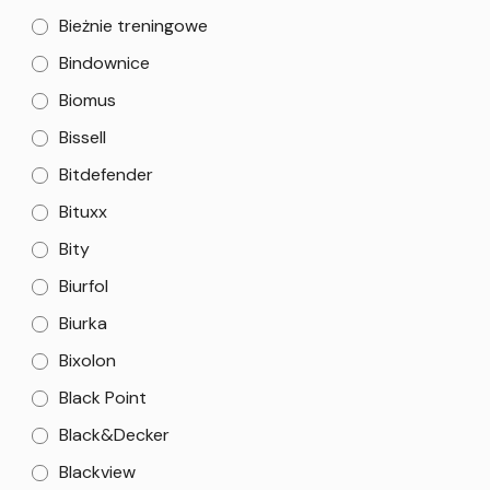
Bieżnie treningowe
Bindownice
Biomus
Bissell
Bitdefender
Bituxx
Bity
Biurfol
Biurka
Bixolon
Black Point
Black&Decker
Blackview