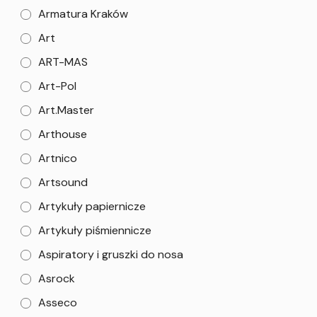
Armatura Kraków
Art
ART-MAS
Art-Pol
Art.Master
Arthouse
Artnico
Artsound
Artykuły papiernicze
Artykuły piśmiennicze
Aspiratory i gruszki do nosa
Asrock
Asseco