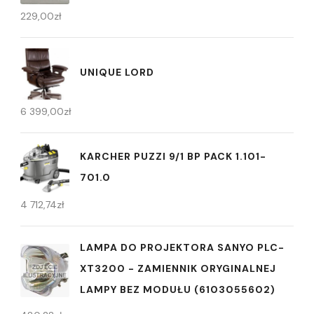
229,00
zł
UNIQUE LORD
6 399,00
zł
KARCHER PUZZI 9/1 BP PACK 1.101-
701.0
4 712,74
zł
LAMPA DO PROJEKTORA SANYO PLC-
XT3200 - ZAMIENNIK ORYGINALNEJ
LAMPY BEZ MODUŁU (6103055602)