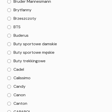
Bruder Mannesmann
Brytfanny
Brzeszczoty
BTS
Buderus
Buty sportowe damskie
Buty sportowe męskie
Buty trekkingowe
Cadel
Calissimo
Candy
Canon
Canton
CAPAROL