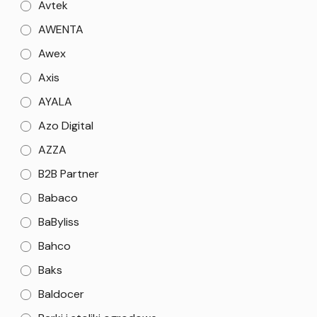
Avtek
AWENTA
Awex
Axis
AYALA
Azo Digital
AZZA
B2B Partner
Babaco
BaByliss
Bahco
Baks
Baldocer