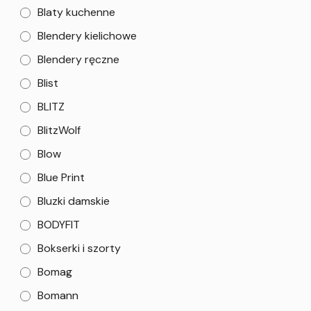
Blaty kuchenne
Blendery kielichowe
Blendery ręczne
Blist
BLITZ
BlitzWolf
Blow
Blue Print
Bluzki damskie
BODYFIT
Bokserki i szorty
Bomag
Bomann