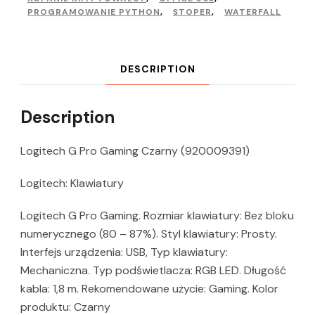
PROGRAMOWANIE PYTHON
,
STOPER
,
WATERFALL
DESCRIPTION
Description
Logitech G Pro Gaming Czarny (920009391)
Logitech: Klawiatury
Logitech G Pro Gaming. Rozmiar klawiatury: Bez bloku
numerycznego (80 – 87%). Styl klawiatury: Prosty.
Interfejs urządzenia: USB, Typ klawiatury:
Mechaniczna. Typ podświetlacza: RGB LED. Długość
kabla: 1,8 m. Rekomendowane użycie: Gaming. Kolor
produktu: Czarny