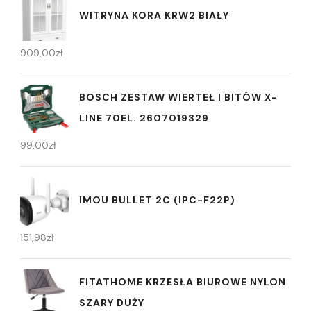
WITRYNA KORA KRW2 BIAŁY
909,00
zł
BOSCH ZESTAW WIERTEŁ I BITÓW X-
LINE 70EL. 2607019329
99,00
zł
IMOU BULLET 2C (IPC-F22P)
151,98
zł
FITATHOME KRZESŁA BIUROWE NYLON
SZARY DUŻY