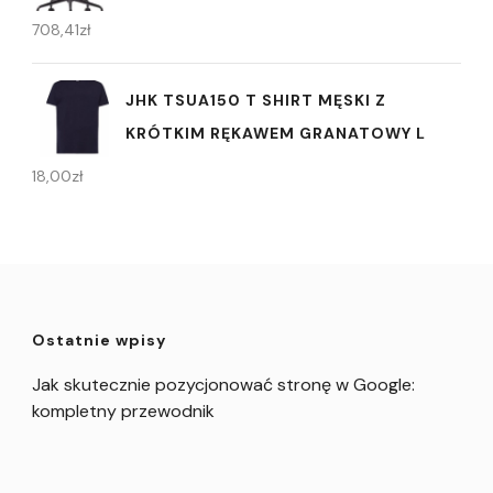
708,41
zł
JHK TSUA150 T SHIRT MĘSKI Z
KRÓTKIM RĘKAWEM GRANATOWY L
18,00
zł
Ostatnie wpisy
Jak skutecznie pozycjonować stronę w Google:
kompletny przewodnik