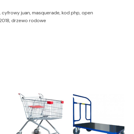
ng, cyfrowy juan, masquerade, kod php, open
s 2018, drzewo rodowe