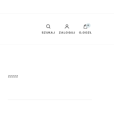
0
SZUKAJ
ZALOGUJ
0,00ZŁ
zzzzz