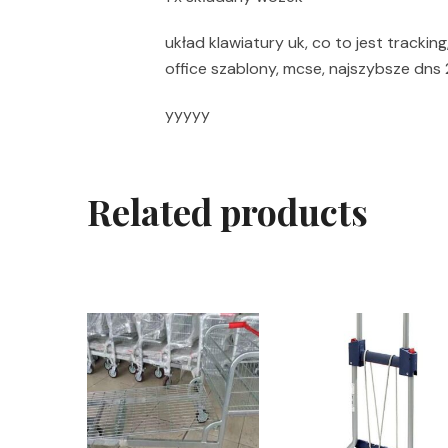
układ klawiatury uk, co to jest tracki
office szablony, mcse, najszybsze dn
yyyyy
Related products