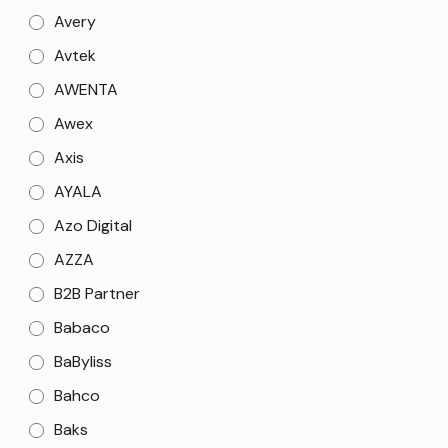
Avery
Avtek
AWENTA
Awex
Axis
AYALA
Azo Digital
AZZA
B2B Partner
Babaco
BaByliss
Bahco
Baks