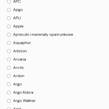
APC
Apgo
APLI
Apple
Apteczki i materiały opatrunkowe
Aquaphor
Arbiton
Arcana
Arctic
Ardon
Argo
Argo Kobra
Argo Wallner
Ariel