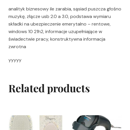
analityk biznesowy ile zarabia, sąsiad puszcza głośno
muzykę, złącze usb 2.0 a 3.0, podstawa wymiaru
składki na ubezpieczenie emerytalno – rentowe,
windows 10 21h2, informacje uzupełniające w
świadectwie pracy, konstruktywna informacja
zwrotna
yyyyy
Related products