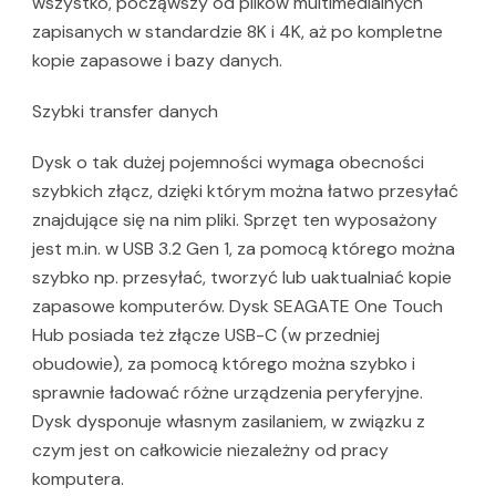
wszystko, począwszy od plików multimedialnych
zapisanych w standardzie 8K i 4K, aż po kompletne
kopie zapasowe i bazy danych.
Szybki transfer danych
Dysk o tak dużej pojemności wymaga obecności
szybkich złącz, dzięki którym można łatwo przesyłać
znajdujące się na nim pliki. Sprzęt ten wyposażony
jest m.in. w USB 3.2 Gen 1, za pomocą którego można
szybko np. przesyłać, tworzyć lub uaktualniać kopie
zapasowe komputerów. Dysk SEAGATE One Touch
Hub posiada też złącze USB-C (w przedniej
obudowie), za pomocą którego można szybko i
sprawnie ładować różne urządzenia peryferyjne.
Dysk dysponuje własnym zasilaniem, w związku z
czym jest on całkowicie niezależny od pracy
komputera.