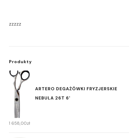
zzzzz
Produkty
ARTERO DEGAŻÓWKI FRYZJERSKIE
NEBULA 26T 6'
1 658,00
zł