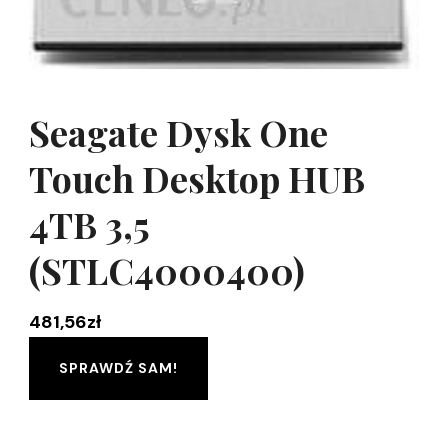
Seagate Dysk One
Touch Desktop HUB
4TB 3,5
(STLC4000400)
481,56
zł
SPRAWDŹ SAM!