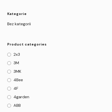
Kategorie
Bez kategorii
Product categories
2x3
3M
3MK
4Bee
4F
4garden
ABB