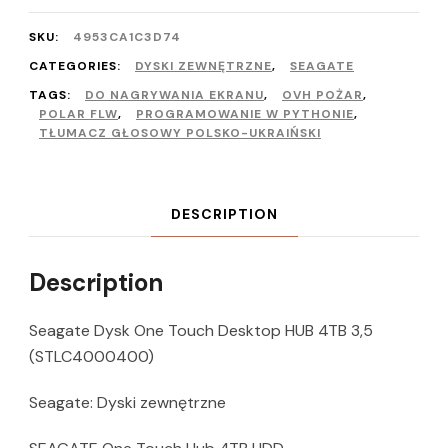
SKU:
4953CA1C3D74
CATEGORIES:
DYSKI ZEWNĘTRZNE
,
SEAGATE
TAGS:
DO NAGRYWANIA EKRANU
,
OVH POŻAR
,
POLAR FLW
,
PROGRAMOWANIE W PYTHONIE
,
TŁUMACZ GŁOSOWY POLSKO-UKRAIŃSKI
DESCRIPTION
Description
Seagate Dysk One Touch Desktop HUB 4TB 3,5
(STLC4000400)
Seagate: Dyski zewnętrzne