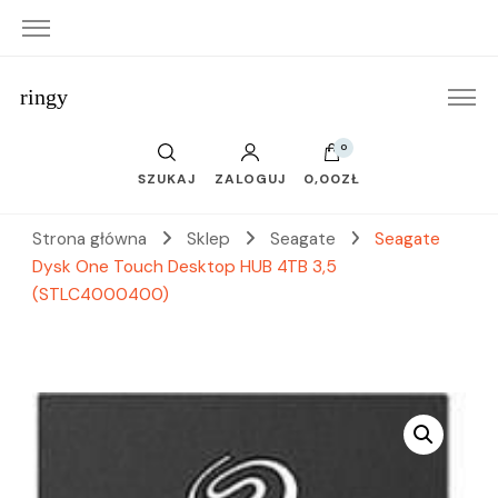
ringy
0
SZUKAJ
ZALOGUJ
0,00ZŁ
Strona główna
Sklep
Seagate
Seagate
Dysk One Touch Desktop HUB 4TB 3,5
(STLC4000400)