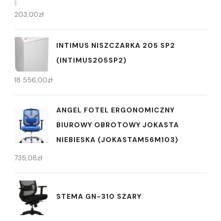
203,00
zł
INTIMUS NISZCZARKA 205 SP2
(INTIMUS205SP2)
18 556,00
zł
ANGEL FOTEL ERGONOMICZNY
BIUROWY OBROTOWY JOKASTA
NIEBIESKA (JOKASTAM56M103)
735,08
zł
STEMA GN-310 SZARY