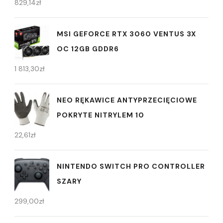
829,14
zł
MSI GEFORCE RTX 3060 VENTUS 3X
OC 12GB GDDR6
1 813,30
zł
NEO RĘKAWICE ANTYPRZECIĘCIOWE
POKRYTE NITRYLEM 10
22,61
zł
NINTENDO SWITCH PRO CONTROLLER
SZARY
299,00
zł