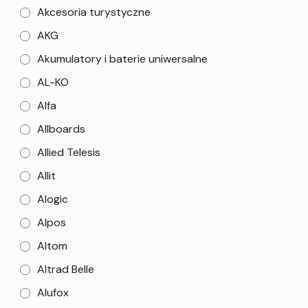
Akcesoria turystyczne
AKG
Akumulatory i baterie uniwersalne
AL-KO
Alfa
Allboards
Allied Telesis
Allit
Alogic
Alpos
Altom
Altrad Belle
Alufox