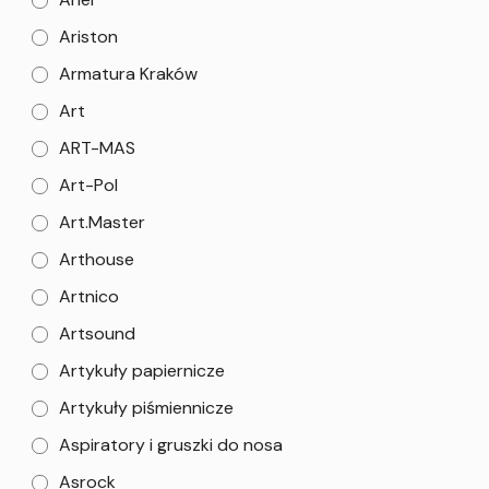
Ariston
Armatura Kraków
Art
ART-MAS
Art-Pol
Art.Master
Arthouse
Artnico
Artsound
Artykuły papiernicze
Artykuły piśmiennicze
Aspiratory i gruszki do nosa
Asrock