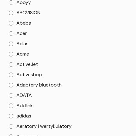
Abbyy
ABCVISION
Abeba
Acer
Aclas
Acme
ActiveJet
Activeshop
Adaptery bluetooth
ADATA
Addlink
adidas
Aeratory i wertykulatory