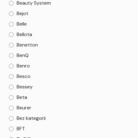
Beauty System
Bejot
Belle
Bellota
Benetton
BenQ
Benro
Besco
Bessey
Beta
Beurer
Bez kategorii
BFT