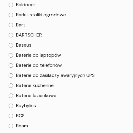
Baldocer
Barki i stoliki ogrodowe
Bart
BARTSCHER
Baseus
Baterie do laptopów
Baterie do telefonów
Baterie do zasilaczy awaryjnych UPS
Baterie kuchenne
Baterie łazienkowe
Baybyliss
BCS
Beam