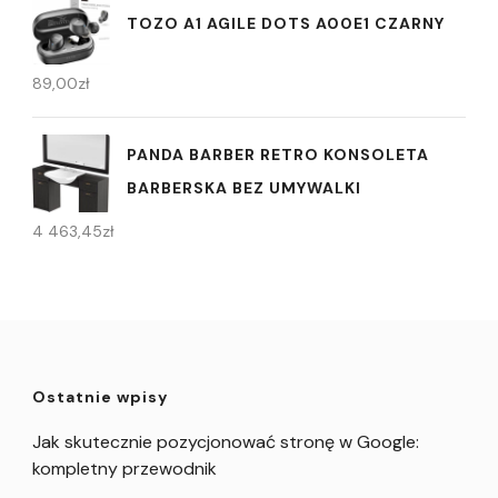
TOZO A1 AGILE DOTS A00E1 CZARNY
89,00
zł
PANDA BARBER RETRO KONSOLETA
BARBERSKA BEZ UMYWALKI
4 463,45
zł
Ostatnie wpisy
Jak skutecznie pozycjonować stronę w Google:
kompletny przewodnik