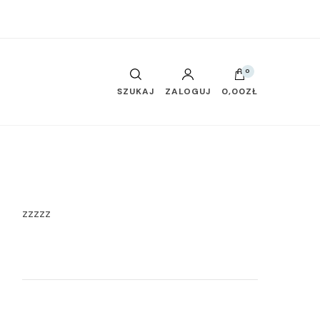
0
SZUKAJ
ZALOGUJ
0,00ZŁ
zzzzz