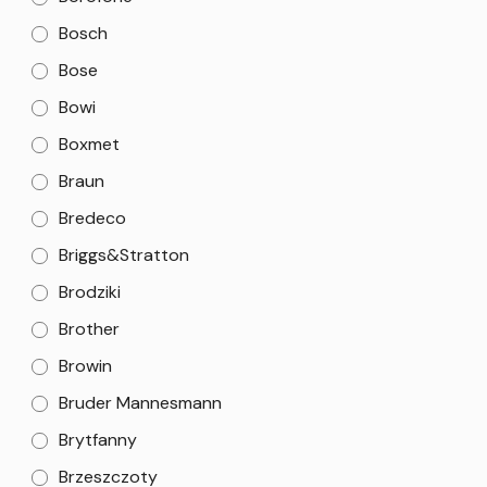
Bosch
Bose
Bowi
Boxmet
Braun
Bredeco
Briggs&Stratton
Brodziki
Brother
Browin
Bruder Mannesmann
Brytfanny
Brzeszczoty