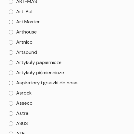
ART-MAS
Art-Pol
Art.Master
Arthouse
Artnico
Artsound
Artykuły papiernicze
Artykuły piśmiennicze
Aspiratory i gruszki do nosa
Asrock
Asseco
Astra
ASUS
ATE