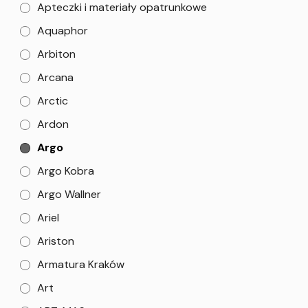
Apteczki i materiały opatrunkowe
Aquaphor
Arbiton
Arcana
Arctic
Ardon
Argo
Argo Kobra
Argo Wallner
Ariel
Ariston
Armatura Kraków
Art