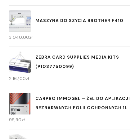
MASZYNA DO SZYCIA BROTHER F410
3 040,00
zł
ZEBRA CARD SUPPLIES MEDIA KITS
(P1037750099)
2 167,00
zł
CARPRO IMMOGEL – ŻEL DO APLIKACJI
BEZBARWNYCH FOLII OCHRONNYCH 1L
99,90
zł