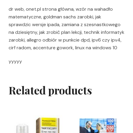
dr web, onet.pl strona główna, wzór na wahadło
matematyczne, goldman sachs zarobki, jak
sprawdzic wersje ipada, zamiana z szesnastkowego
na dziesiętny, jak zrobić plan lekcji, technik informatyk
zarobki, allegro odbiór w punkcie dpd, ipv6 czy ipv4,
cirf radom, accenture gowork, linux na windows 10
yyyyy
Related products