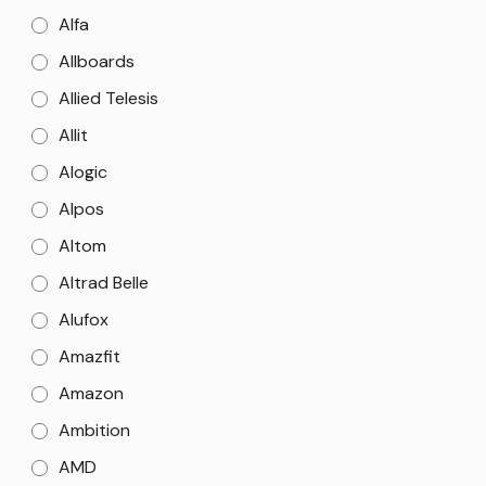
Alfa
Allboards
Allied Telesis
Allit
Alogic
Alpos
Altom
Altrad Belle
Alufox
Amazfit
Amazon
Ambition
AMD