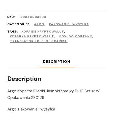
SKU:
F39B4CDB3899
CATEGORIES:
ARGO
,
PAKOWANIE I WYSYŁKA
TAGS:
KOPANIE KRYPTOWALUT
,
KOPARKA KRYPTOWALUT
,
MÓW DO CORTANY
,
TRANSLATOR POLSKO UKRAIŃSKI
DESCRIPTION
Description
Argo Koperta Gładki Jasnokremowy Dl 10 Sztuk W
Opakowaniu 280129
Argo: Pakowanie i wysyłka