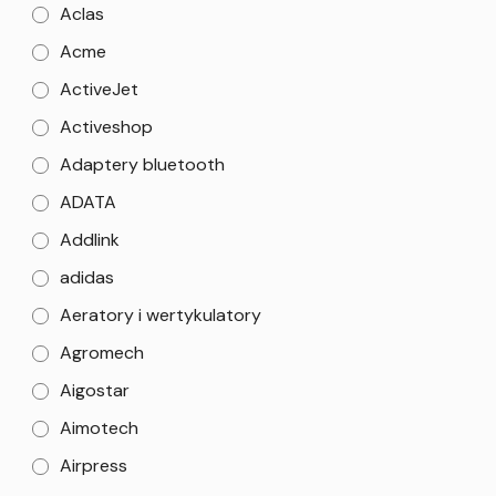
Aclas
Acme
ActiveJet
Activeshop
Adaptery bluetooth
ADATA
Addlink
adidas
Aeratory i wertykulatory
Agromech
Aigostar
Aimotech
Airpress