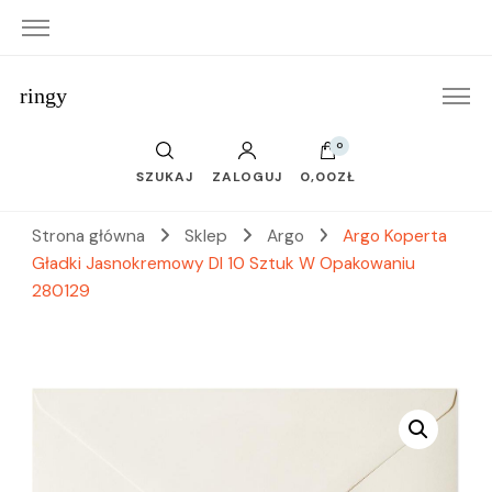
ringy
0
SZUKAJ
ZALOGUJ
0,00ZŁ
Strona główna
Sklep
Argo
Argo Koperta
Gładki Jasnokremowy Dl 10 Sztuk W Opakowaniu
280129