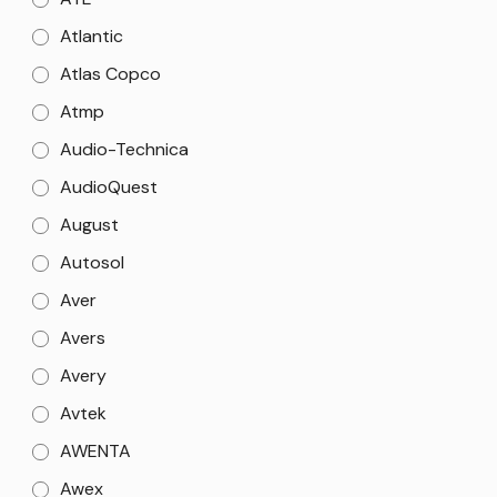
Atlantic
Atlas Copco
Atmp
Audio-Technica
AudioQuest
August
Autosol
Aver
Avers
Avery
Avtek
AWENTA
Awex