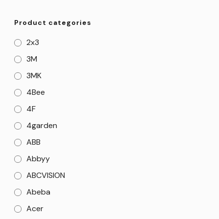
Product categories
2x3
3M
3MK
4Bee
4F
4garden
ABB
Abbyy
ABCVISION
Abeba
Acer