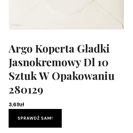
Argo Koperta Gładki
Jasnokremowy Dl 10
Sztuk W Opakowaniu
280129
3,69
zł
SPRAWDŹ SAM!