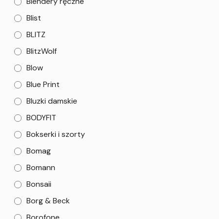
Blendery ręczne
Blist
BLITZ
BlitzWolf
Blow
Blue Print
Bluzki damskie
BODYFIT
Bokserki i szorty
Bomag
Bomann
Bonsaii
Borg & Beck
Borofone