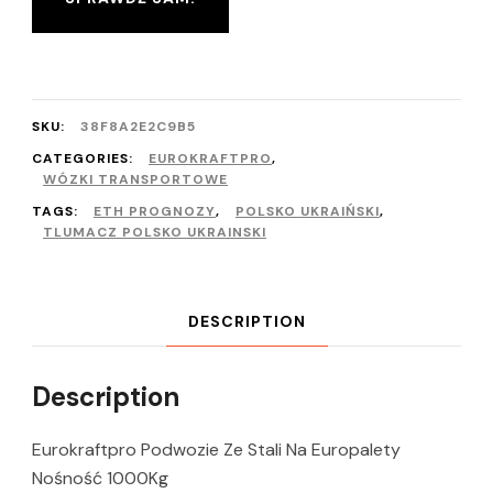
SKU:
38F8A2E2C9B5
CATEGORIES:
EUROKRAFTPRO
,
WÓZKI TRANSPORTOWE
TAGS:
ETH PROGNOZY
,
POLSKO UKRAIŃSKI
,
TLUMACZ POLSKO UKRAINSKI
DESCRIPTION
Description
Eurokraftpro Podwozie Ze Stali Na Europalety
Nośność 1000Kg