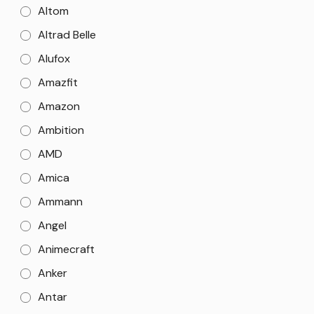
Altom
Altrad Belle
Alufox
Amazfit
Amazon
Ambition
AMD
Amica
Ammann
Angel
Animecraft
Anker
Antar