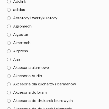
Addlink
adidas
Aeratory i wertykulatory
Agromech
Aigostar
Aimotech
Airpress
Aisin
Akcesoria alarmowe
Akcesoria Audio
Akcesoria dla kucharzy i barmanów
Akcesoria do bram
Akcesoria do drukarek biurowych
Akcesoria do drukarek i skanerów