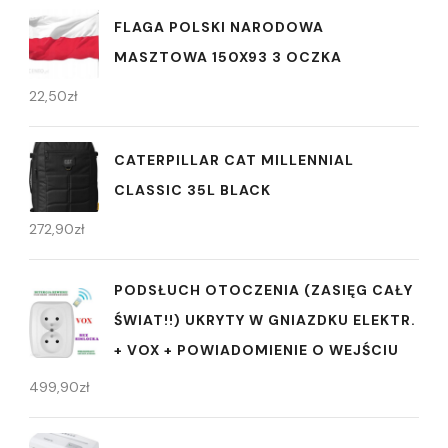
FLAGA POLSKI NARODOWA
MASZTOWA 150X93 3 OCZKA
22,50
zł
CATERPILLAR CAT MILLENNIAL
CLASSIC 35L BLACK
272,90
zł
PODSŁUCH OTOCZENIA (ZASIĘG CAŁY
ŚWIAT!!) UKRYTY W GNIAZDKU ELEKTR.
+ VOX + POWIADOMIENIE O WEJŚCIU
499,90
zł