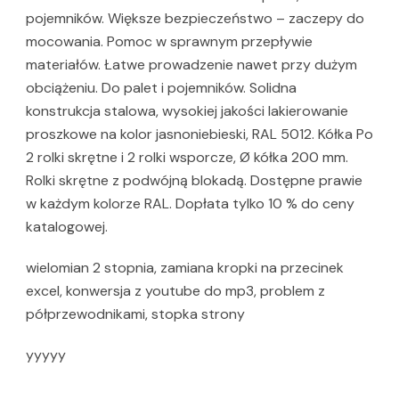
pojemników. Większe bezpieczeństwo – zaczepy do
mocowania. Pomoc w sprawnym przepływie
materiałów. Łatwe prowadzenie nawet przy dużym
obciążeniu. Do palet i pojemników. Solidna
konstrukcja stalowa, wysokiej jakości lakierowanie
proszkowe na kolor jasnoniebieski, RAL 5012. Kółka Po
2 rolki skrętne i 2 rolki wsporcze, Ø kółka 200 mm.
Rolki skrętne z podwójną blokadą. Dostępne prawie
w każdym kolorze RAL. Dopłata tylko 10 % do ceny
katalogowej.
wielomian 2 stopnia, zamiana kropki na przecinek
excel, konwersja z youtube do mp3, problem z
półprzewodnikami, stopka strony
yyyyy