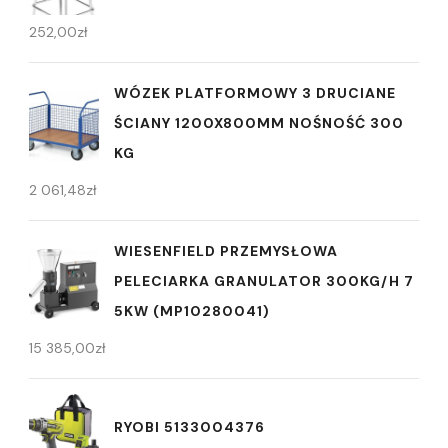
252,00
zł
WÓZEK PLATFORMOWY 3 DRUCIANE
ŚCIANY 1200X800MM NOŚNOŚĆ 300
KG
2 061,48
zł
WIESENFIELD PRZEMYSŁOWA
PELECIARKA GRANULATOR 300KG/H 7
5KW (MP10280041)
15 385,00
zł
RYOBI 5133004376