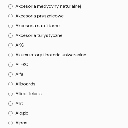
Akcesoria medycyny naturalnej
Akcesoria prysznicowe
Akcesoria satelitarne
Akcesoria turystyczne
AKG
Akumulatory i baterie uniwersalne
AL-KO
Alfa
Allboards
Allied Telesis
Allit
Alogic
Alpos