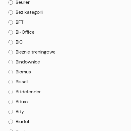
Beurer
Bez kategorii
BFT
Bi-Office
BiC
Bieżnie treningowe
Bindownice
Biomus
Bissell
Bitdefender
Bituxx
Bity
Biurfol