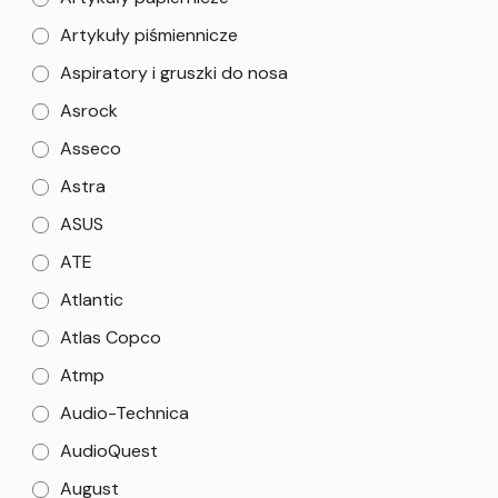
Artykuły piśmiennicze
Aspiratory i gruszki do nosa
Asrock
Asseco
Astra
ASUS
ATE
Atlantic
Atlas Copco
Atmp
Audio-Technica
AudioQuest
August