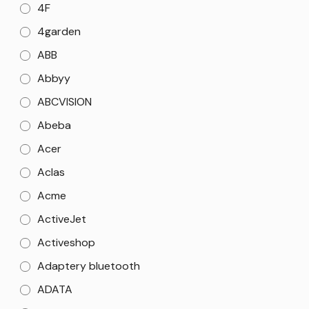
4F
4garden
ABB
Abbyy
ABCVISION
Abeba
Acer
Aclas
Acme
ActiveJet
Activeshop
Adaptery bluetooth
ADATA