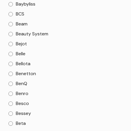
Baybyliss
BCS
Beam
Beauty System
Bejot
Belle
Bellota
Benetton
BenQ
Benro
Besco
Bessey
Beta