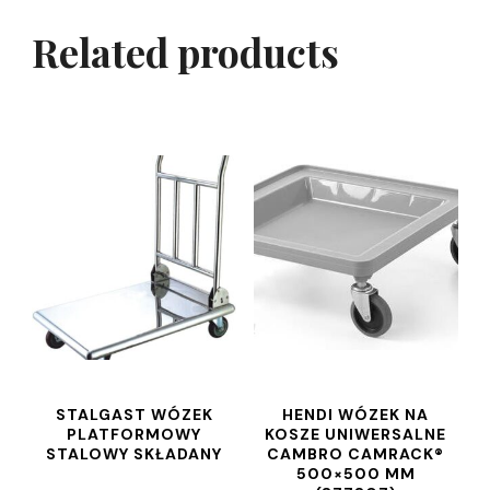
Related products
STALGAST WÓZEK
HENDI WÓZEK NA
PLATFORMOWY
KOSZE UNIWERSALNE
STALOWY SKŁADANY
CAMBRO CAMRACK®
500×500 MM