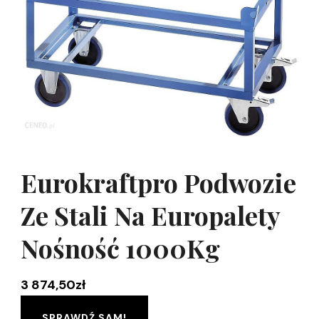
Eurokraftpro Podwozie
Ze Stali Na Europalety
Nośność 1000Kg
3 874,50
zł
SPRAWDŹ SAM!