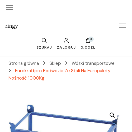
ringy
0
SZUKAJ
ZALOGUJ
0,00ZŁ
Strona główna
Sklep
Wózki transportowe
Eurokraftpro Podwozie Ze Stali Na Europalety
Nośność 1000Kg