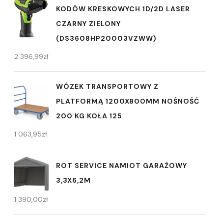
KODÓW KRESKOWYCH 1D/2D LASER
CZARNY ZIELONY
(DS3608HP20003VZWW)
2 396,99
zł
WÓZEK TRANSPORTOWY Z
PLATFORMĄ 1200X800MM NOŚNOŚĆ
200 KG KOŁA 125
1 063,95
zł
ROT SERVICE NAMIOT GARAŻOWY
3,3X6,2M
1 390,00
zł