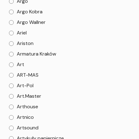
Argo
Argo Kobra
Argo Wallner
Ariel
Ariston
Armatura Kraków
Art
ART-MAS
Art-Pol
Art.Master
Arthouse
Artnico
Artsound
Artykuły papiernicze